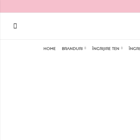
HOME
BRANDURI
ÎNGRIJIRE TEN
ÎNGRI