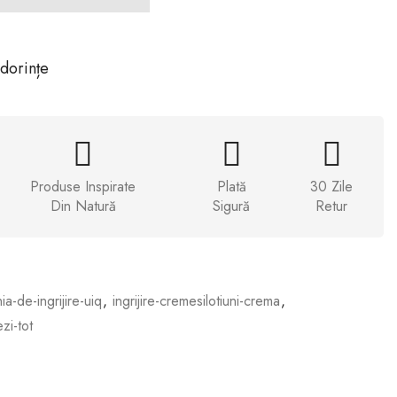
 dorințe
Produse Inspirate
Plată
30 Zile
Din Natură
Sigură
Retur
nia-de-ingrijire-uiq
,
ingrijire-cremesilotiuni-crema
,
ezi-tot