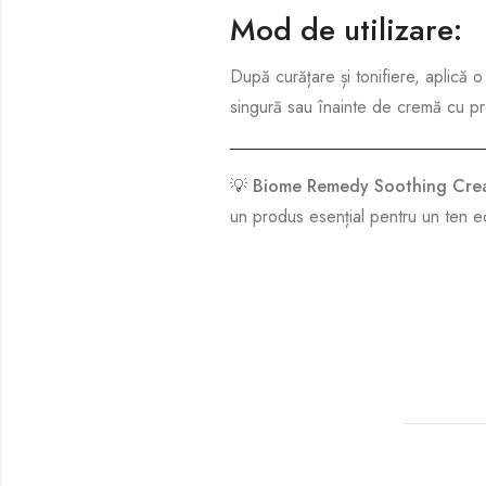
Mod de utilizare:
După curățare și tonifiere, aplică o c
singură sau înainte de cremă cu pro
💡
Biome Remedy Soothing Cre
un produs esențial pentru un ten ech