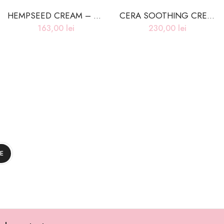
HEMPSEED CREAM – 50ml
CERA SOOTHING CREAM – 80ml
163,00
lei
230,00
lei