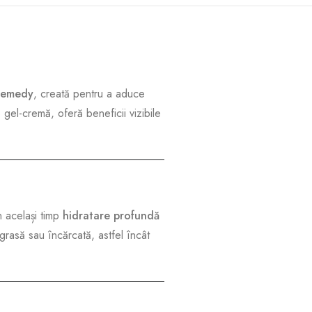
Remedy
, creată pentru a aduce
p gel-cremă, oferă beneficii vizibile
n același timp
hidratare profundă
 grasă sau încărcată, astfel încât