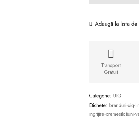
Adaugă la lista de
Transport
Gratuit
Categorie:
UIQ
Etichete:
branduri-uiq-li
ingrijire-cremesilotiuni-v