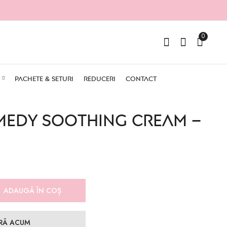
0
PACHETE & SETURI
REDUCERI
CONTACT
MEDY SOOTHING CREAM –
ADAUGĂ ÎN COȘ
RĂ ACUM