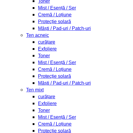
Toner
Mist / Esență / Ser
Cremă / Loțiune
Protecție solară
Măști / Pad-uri / Patch-uri
Ten acneic
curățare
Exfoliere
Toner
Mist / Esență / Ser
Cremă / Loțiune
Protecție solară
Măști / Pad-uri / Patch-uri
Ten mixt
curățare
Exfoliere
Toner
Mist / Esență / Ser
Cremă / Loțiune
Protecție solară