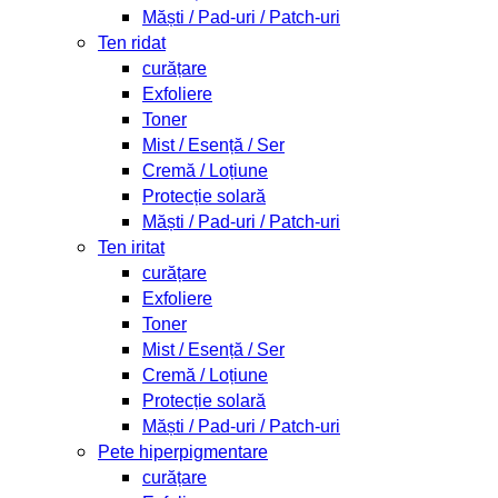
Măști / Pad-uri / Patch-uri
Ten ridat
curățare
Exfoliere
Toner
Mist / Esență / Ser
Cremă / Loțiune
Protecție solară
Măști / Pad-uri / Patch-uri
Ten iritat
curățare
Exfoliere
Toner
Mist / Esență / Ser
Cremă / Loțiune
Protecție solară
Măști / Pad-uri / Patch-uri
Pete hiperpigmentare
curățare