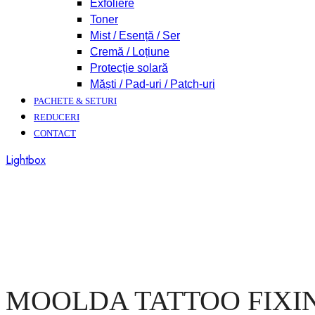
Exfoliere
Toner
Mist / Esență / Ser
Cremă / Loțiune
Protecție solară
Măști / Pad-uri / Patch-uri
PACHETE & SETURI
REDUCERI
CONTACT
Lightbox
MOOLDA TATTOO FIXIN