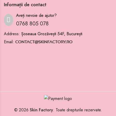
Informații de contact
Aveți nevoie de ajutor?
0768 805 078
Address:
Șoseaua Grozăvești 54F, București
Email:
contact@skinfactory.ro
© 2026
Skin Factory
. Toate drepturile rezervate.