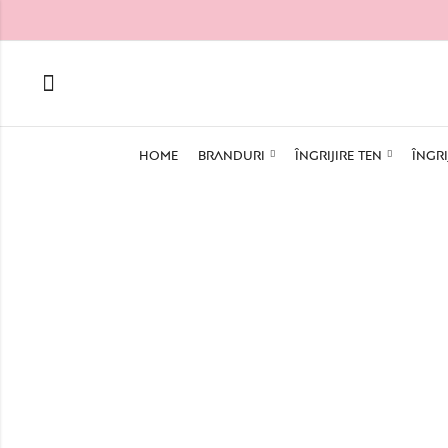
HOME
BRANDURI
ÎNGRIJIRE TEN
ÎNGRI