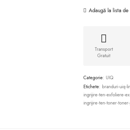
Adaugă la lista de
Transport
Gratuit
Categorie:
UIQ
Etichete:
branduri-uiq-li
ingrijire-ten-exfoliere-ex
ingrijire-ten-toner-toner