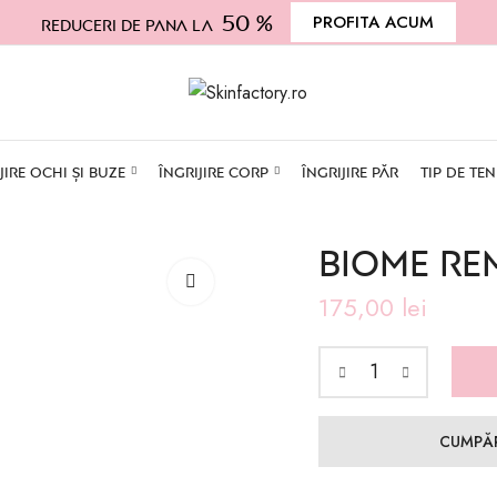
50 %
PROFITA ACUM
Reduceri de pana la
JIRE OCHI ȘI BUZE
ÎNGRIJIRE CORP
ÎNGRIJIRE PĂR
TIP DE TEN
BIOME RE
175,00
lei
CUMPĂ