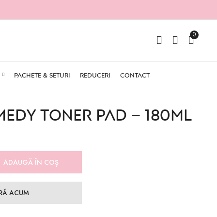
0
PACHETE & SETURI
REDUCERI
CONTACT
MEDY TONER PAD – 180ml
ADAUGĂ ÎN COȘ
RĂ ACUM