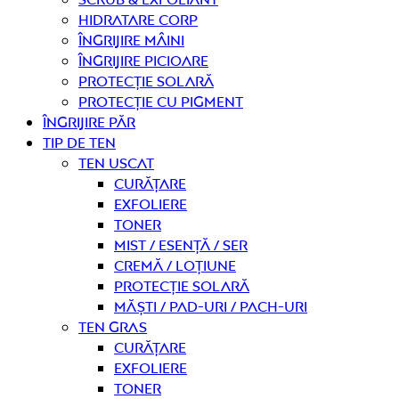
Hidratare corp
Îngrijire mâini
Îngrijire picioare
Protecție solară
Protecție cu pigment
Îngrijire PĂR
TIP DE TEN
Ten uscat
curățare
Exfoliere
Toner
Mist / Esență / Ser
Cremă / Loțiune
Protecție solară
Măști / Pad-uri / Pach-uri
Ten gras
curățare
Exfoliere
Toner