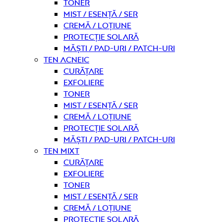
Toner
Mist / Esență / Ser
Cremă / Loțiune
Protecție solară
Măști / Pad-uri / Patch-uri
Ten acneic
curățare
Exfoliere
Toner
Mist / Esență / Ser
Cremă / Loțiune
Protecție solară
Măști / Pad-uri / Patch-uri
Ten mixt
curățare
Exfoliere
Toner
Mist / Esență / Ser
Cremă / Loțiune
Protecție solară