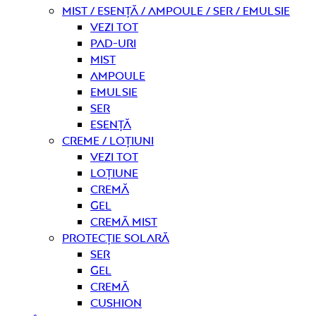
Mist / Esență / Ampoule / Ser / Emulsie
Vezi tot
Pad-uri
Mist
Ampoule
Emulsie
Ser
Esență
Creme / Loțiuni
Vezi tot
Loțiune
Cremă
Gel
Cremă mist
Protecție solară
Ser
Gel
Cremă
Cushion