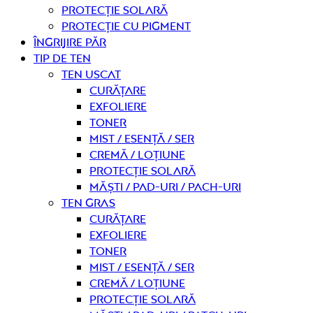
Protecție solară
Protecție cu pigment
Îngrijire PĂR
TIP DE TEN
Ten uscat
curățare
Exfoliere
Toner
Mist / Esență / Ser
Cremă / Loțiune
Protecție solară
Măști / Pad-uri / Pach-uri
Ten gras
curățare
Exfoliere
Toner
Mist / Esență / Ser
Cremă / Loțiune
Protecție solară