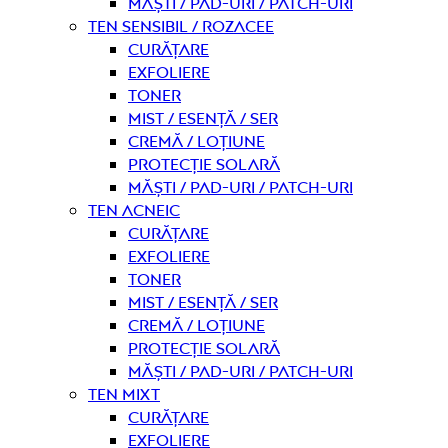
Măști / Pad-uri / Patch-uri
Ten sensibil / rozacee
curățare
Exfoliere
Toner
Mist / Esență / Ser
Cremă / Loțiune
Protecție solară
Măști / Pad-uri / Patch-uri
Ten acneic
curățare
Exfoliere
Toner
Mist / Esență / Ser
Cremă / Loțiune
Protecție solară
Măști / Pad-uri / Patch-uri
Ten mixt
curățare
Exfoliere