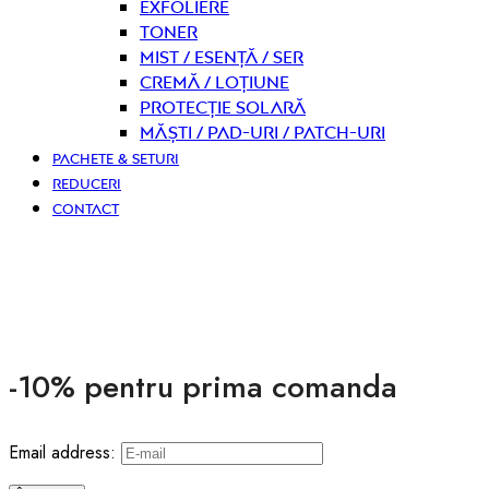
Exfoliere
Toner
Mist / Esență / Ser
Cremă / Loțiune
Protecție solară
Măști / Pad-uri / Patch-uri
PACHETE & SETURI
REDUCERI
CONTACT
-10% pentru prima comanda
Email address: