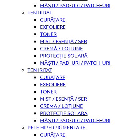
Măști / Pad-uri / Patch-uri
Ten ridat
curățare
Exfoliere
Toner
Mist / Esență / Ser
Cremă / Loțiune
Protecție solară
Măști / Pad-uri / Patch-uri
Ten iritat
curățare
Exfoliere
Toner
Mist / Esență / Ser
Cremă / Loțiune
Protecție solară
Măști / Pad-uri / Patch-uri
Pete hiperpigmentare
curățare