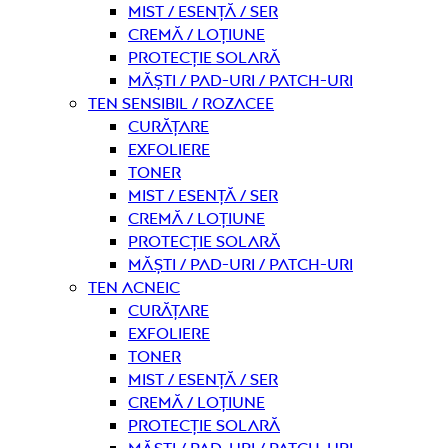
Mist / Esență / Ser
Cremă / Loțiune
Protecție solară
Măști / Pad-uri / Patch-uri
Ten sensibil / rozacee
curățare
Exfoliere
Toner
Mist / Esență / Ser
Cremă / Loțiune
Protecție solară
Măști / Pad-uri / Patch-uri
Ten acneic
curățare
Exfoliere
Toner
Mist / Esență / Ser
Cremă / Loțiune
Protecție solară
Măști / Pad-uri / Patch-uri