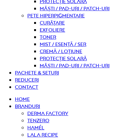
Protecție solară
Măști / Pad-uri / Patch-uri
Pete hiperpigmentare
curățare
Exfoliere
Toner
Mist / Esență / Ser
Cremă / Loțiune
Protecție solară
Măști / Pad-uri / Patch-uri
PACHETE & SETURI
REDUCERI
Contact
Home
Branduri
Derma Factory
Tenzero
Hamél
Lala Recipe