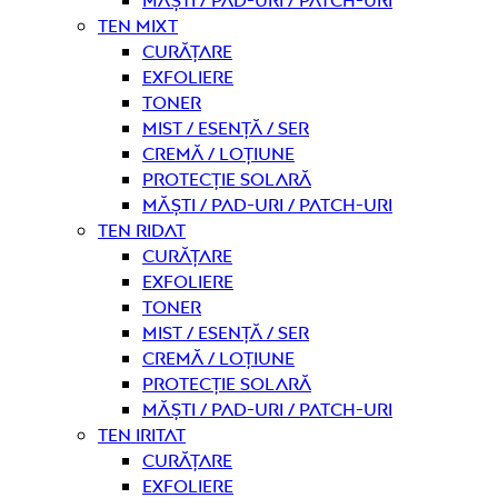
Ten mixt
curățare
Exfoliere
Toner
Mist / Esență / Ser
Cremă / Loțiune
Protecție solară
Măști / Pad-uri / Patch-uri
Ten ridat
curățare
Exfoliere
Toner
Mist / Esență / Ser
Cremă / Loțiune
Protecție solară
Măști / Pad-uri / Patch-uri
Ten iritat
curățare
Exfoliere