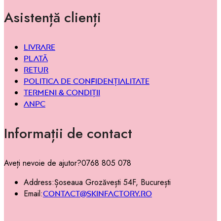
Asistență clienți
Livrare
Plată
Retur
Politica de confidențialitate
Termeni & condiții
ANPC
Informații de contact
Aveți nevoie de ajutor?
0768 805 078
Address:
Șoseaua Grozăvești 54F, București
Email:
contact@skinfactory.ro