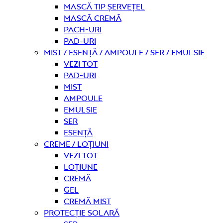
Mască tip șervețel
Mască Cremă
Pach-uri
Pad-uri
Mist / Esență / Ampoule / Ser / Emulsie
Vezi tot
Pad-uri
Mist
Ampoule
Emulsie
Ser
Esență
Creme / Loțiuni
Vezi tot
Loțiune
Cremă
Gel
Cremă mist
Protecție solară