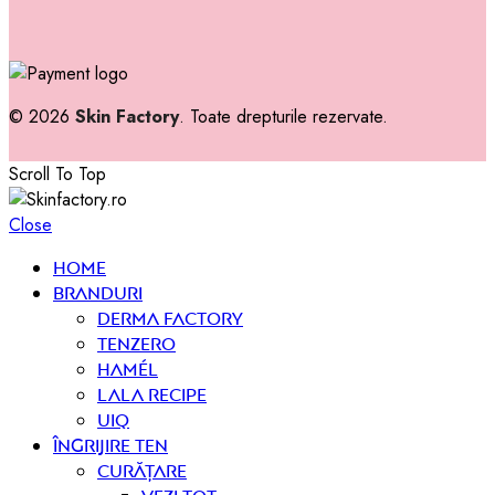
© 2026
Skin Factory
. Toate drepturile rezervate.
Scroll To Top
Close
Home
Branduri
Derma Factory
Tenzero
Hamél
Lala Recipe
UIQ
Îngrijire ten
curățare