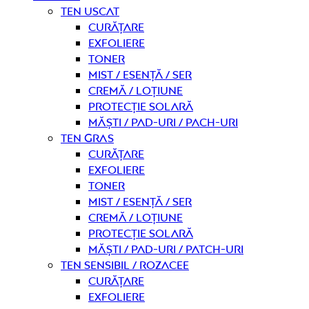
Ten uscat
curățare
Exfoliere
Toner
Mist / Esență / Ser
Cremă / Loțiune
Protecție solară
Măști / Pad-uri / Pach-uri
Ten gras
curățare
Exfoliere
Toner
Mist / Esență / Ser
Cremă / Loțiune
Protecție solară
Măști / Pad-uri / Patch-uri
Ten sensibil / rozacee
curățare
Exfoliere