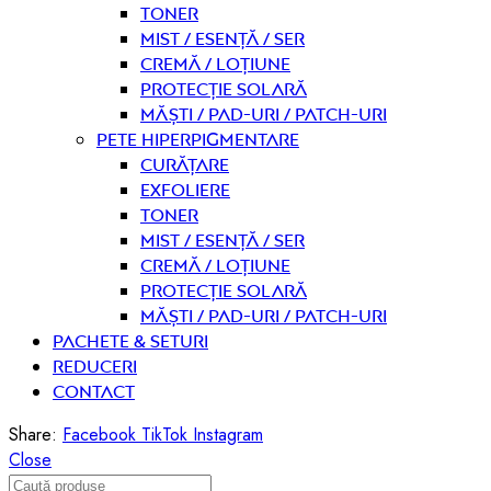
Toner
Mist / Esență / Ser
Cremă / Loțiune
Protecție solară
Măști / Pad-uri / Patch-uri
Pete hiperpigmentare
curățare
Exfoliere
Toner
Mist / Esență / Ser
Cremă / Loțiune
Protecție solară
Măști / Pad-uri / Patch-uri
PACHETE & SETURI
REDUCERI
Contact
Share:
Facebook
TikTok
Instagram
Close