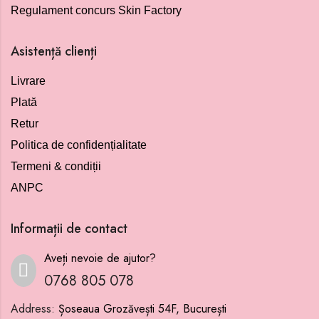
Regulament concurs Skin Factory
Asistență clienți
Livrare
Plată
Retur
Politica de confidențialitate
Termeni & condiții
ANPC
Informații de contact
Aveți nevoie de ajutor?
0768 805 078
Address:
Șoseaua Grozăvești 54F, București