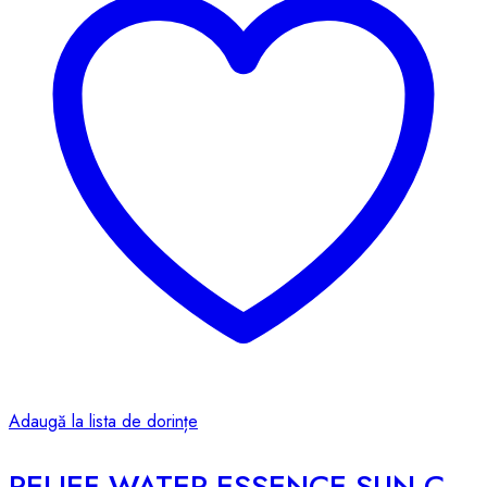
Adaugă la lista de dorințe
RELIEF WATER ESSENCE SUN CREAM – 50ml