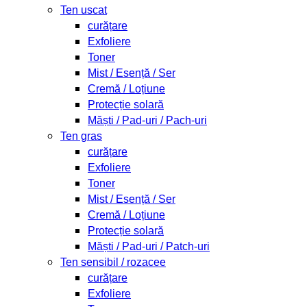
Ten uscat
curățare
Exfoliere
Toner
Mist / Esență / Ser
Cremă / Loțiune
Protecție solară
Măști / Pad-uri / Pach-uri
Ten gras
curățare
Exfoliere
Toner
Mist / Esență / Ser
Cremă / Loțiune
Protecție solară
Măști / Pad-uri / Patch-uri
Ten sensibil / rozacee
curățare
Exfoliere