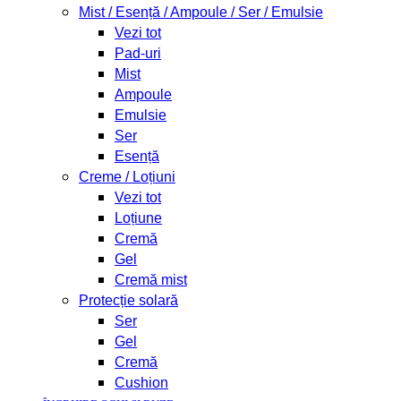
Mist / Esență / Ampoule / Ser / Emulsie
Vezi tot
Pad-uri
Mist
Ampoule
Emulsie
Ser
Esență
Creme / Loțiuni
Vezi tot
Loțiune
Cremă
Gel
Cremă mist
Protecție solară
Ser
Gel
Cremă
Cushion