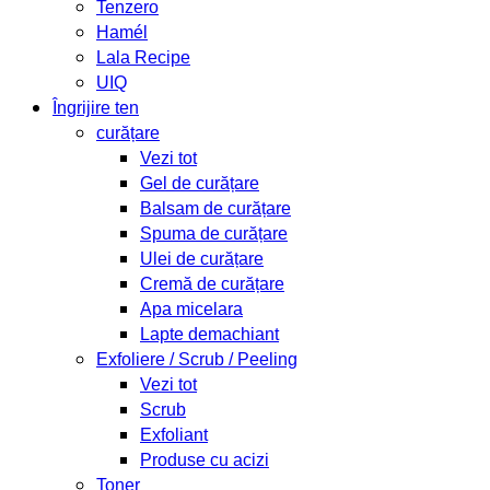
Tenzero
Hamél
Lala Recipe
UIQ
Îngrijire ten
curățare
Vezi tot
Gel de curățare
Balsam de curățare
Spuma de curățare
Ulei de curățare
Cremă de curățare
Apa micelara
Lapte demachiant
Exfoliere / Scrub / Peeling
Vezi tot
Scrub
Exfoliant
Produse cu acizi
Toner