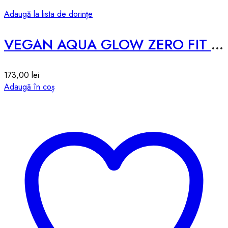
Adaugă la lista de dorințe
VEGAN AQUA GLOW ZERO FIT CUSHION SPF50 – # 1 PURE – 12g
173,00
lei
Adaugă în coș