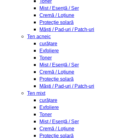
Toner
Mist / Esență / Ser
Cremă / Loțiune
Protecție solară
Măști / Pad-uri / Patch-uri
Ten acneic
curățare
Exfoliere
Toner
Mist / Esență / Ser
Cremă / Loțiune
Protecție solară
Măști / Pad-uri / Patch-uri
Ten mixt
curățare
Exfoliere
Toner
Mist / Esență / Ser
Cremă / Loțiune
Protecție solară