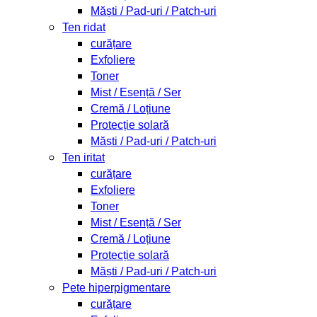
Măști / Pad-uri / Patch-uri
Ten ridat
curățare
Exfoliere
Toner
Mist / Esență / Ser
Cremă / Loțiune
Protecție solară
Măști / Pad-uri / Patch-uri
Ten iritat
curățare
Exfoliere
Toner
Mist / Esență / Ser
Cremă / Loțiune
Protecție solară
Măști / Pad-uri / Patch-uri
Pete hiperpigmentare
curățare