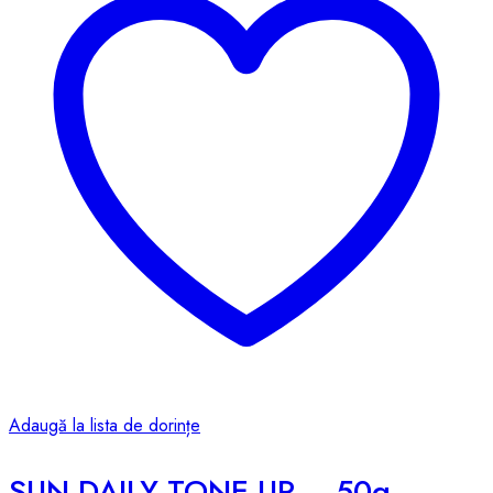
Adaugă la lista de dorințe
SUN DAILY TONE-UP – 50g