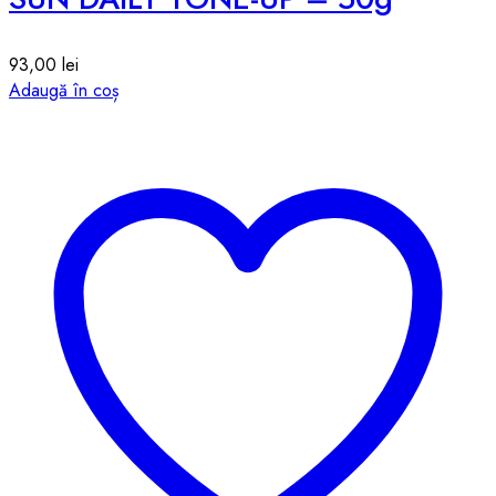
93,00
lei
Adaugă în coș