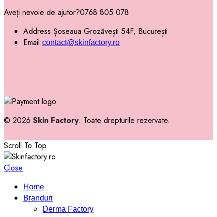
Aveți nevoie de ajutor?
0768 805 078
Address:
Șoseaua Grozăvești 54F, București
Email:
contact@skinfactory.ro
© 2026
Skin Factory
. Toate drepturile rezervate.
Scroll To Top
Close
Home
Branduri
Derma Factory