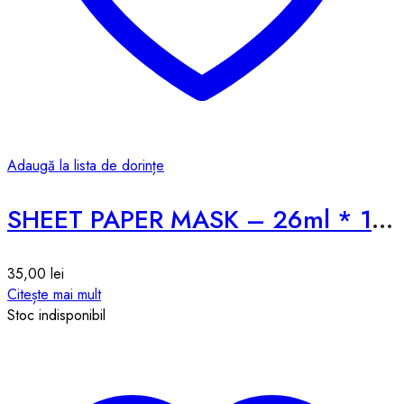
Adaugă la lista de dorințe
SHEET PAPER MASK – 26ml * 1pcs
35,00
lei
Citește mai mult
Stoc indisponibil