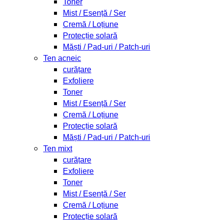
Toner
Mist / Esență / Ser
Cremă / Loțiune
Protecție solară
Măști / Pad-uri / Patch-uri
Ten acneic
curățare
Exfoliere
Toner
Mist / Esență / Ser
Cremă / Loțiune
Protecție solară
Măști / Pad-uri / Patch-uri
Ten mixt
curățare
Exfoliere
Toner
Mist / Esență / Ser
Cremă / Loțiune
Protecție solară