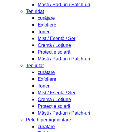
Măști / Pad-uri / Patch-uri
Ten ridat
curățare
Exfoliere
Toner
Mist / Esență / Ser
Cremă / Loțiune
Protecție solară
Măști / Pad-uri / Patch-uri
Ten iritat
curățare
Exfoliere
Toner
Mist / Esență / Ser
Cremă / Loțiune
Protecție solară
Măști / Pad-uri / Patch-uri
Pete hiperpigmentare
curățare