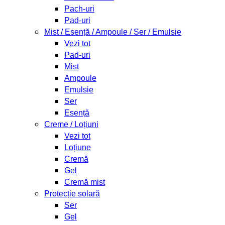
Pach-uri
Pad-uri
Mist / Esență / Ampoule / Ser / Emulsie
Vezi tot
Pad-uri
Mist
Ampoule
Emulsie
Ser
Esență
Creme / Loțiuni
Vezi tot
Loțiune
Cremă
Gel
Cremă mist
Protecție solară
Ser
Gel