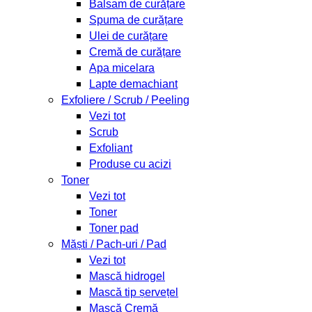
Balsam de curățare
Spuma de curățare
Ulei de curățare
Cremă de curățare
Apa micelara
Lapte demachiant
Exfoliere / Scrub / Peeling
Vezi tot
Scrub
Exfoliant
Produse cu acizi
Toner
Vezi tot
Toner
Toner pad
Măști / Pach-uri / Pad
Vezi tot
Mască hidrogel
Mască tip șervețel
Mască Cremă