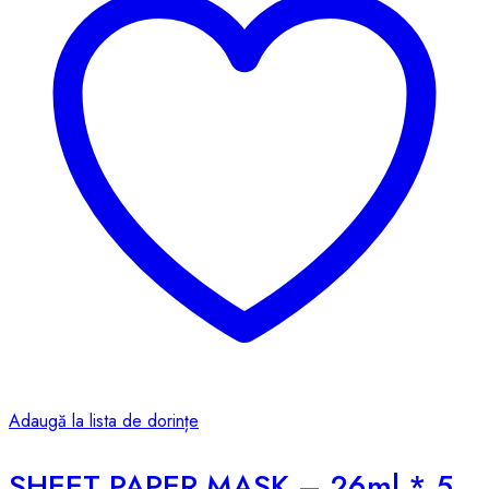
Adaugă la lista de dorințe
SHEET PAPER MASK – 26ml * 5pcs