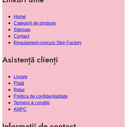
Home
Categorii de produse
Sitemap
Contact
Regulament concurs Skin Factory
Asistență clienți
Livrare
Plată
Retur
Politica de confidențialitate
Termeni & condiții
ANPC
Informații de contact