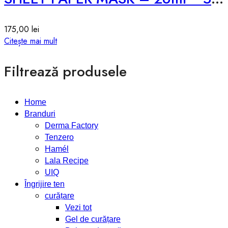
175,00
lei
Citește mai mult
Filtrează produsele
Home
Branduri
Derma Factory
Tenzero
Hamél
Lala Recipe
UIQ
Îngrijire ten
curățare
Vezi tot
Gel de curățare