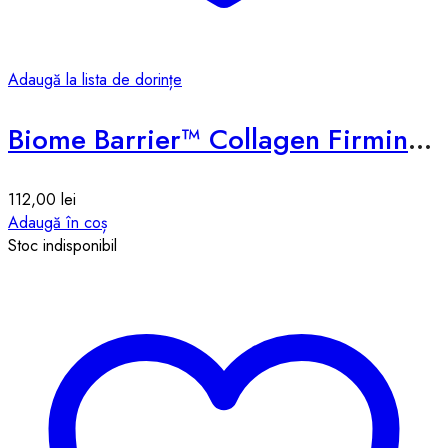
Adaugă la lista de dorințe
Biome Barrier™ Collagen Firming Cleansing Balm
112,00
lei
Adaugă în coș
Stoc indisponibil