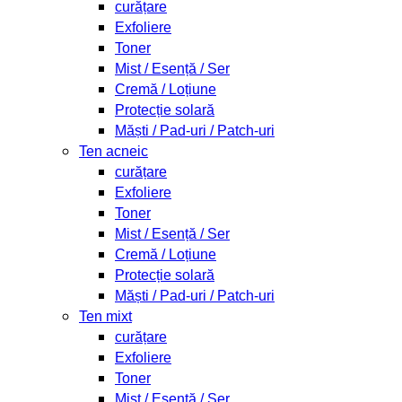
curățare
Exfoliere
Toner
Mist / Esență / Ser
Cremă / Loțiune
Protecție solară
Măști / Pad-uri / Patch-uri
Ten acneic
curățare
Exfoliere
Toner
Mist / Esență / Ser
Cremă / Loțiune
Protecție solară
Măști / Pad-uri / Patch-uri
Ten mixt
curățare
Exfoliere
Toner
Mist / Esență / Ser