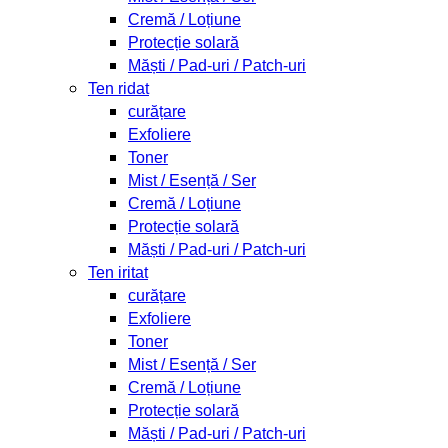
Cremă / Loțiune
Protecție solară
Măști / Pad-uri / Patch-uri
Ten ridat
curățare
Exfoliere
Toner
Mist / Esență / Ser
Cremă / Loțiune
Protecție solară
Măști / Pad-uri / Patch-uri
Ten iritat
curățare
Exfoliere
Toner
Mist / Esență / Ser
Cremă / Loțiune
Protecție solară
Măști / Pad-uri / Patch-uri