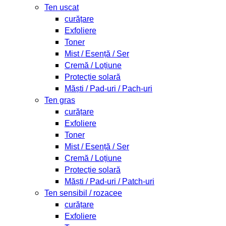
Ten uscat
curățare
Exfoliere
Toner
Mist / Esență / Ser
Cremă / Loțiune
Protecție solară
Măști / Pad-uri / Pach-uri
Ten gras
curățare
Exfoliere
Toner
Mist / Esență / Ser
Cremă / Loțiune
Protecție solară
Măști / Pad-uri / Patch-uri
Ten sensibil / rozacee
curățare
Exfoliere