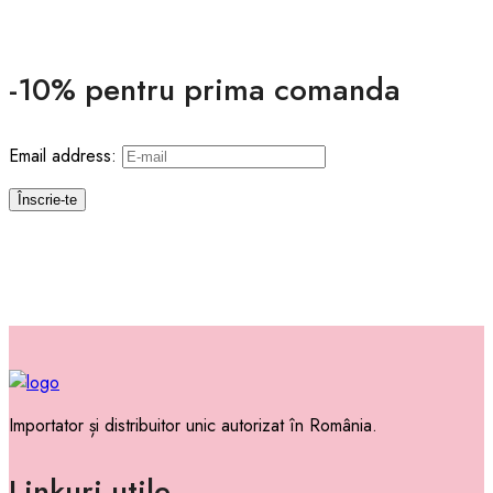
-10% pentru prima comanda
Email address:
Importator și distribuitor unic autorizat în România.
Linkuri utile