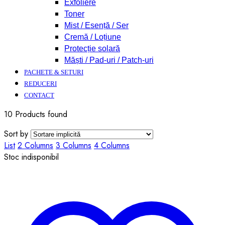
Exfoliere
Toner
Mist / Esență / Ser
Cremă / Loțiune
Protecție solară
Măști / Pad-uri / Patch-uri
PACHETE & SETURI
REDUCERI
CONTACT
10 Products found
Sort by
List
2 Columns
3 Columns
4 Columns
Stoc indisponibil