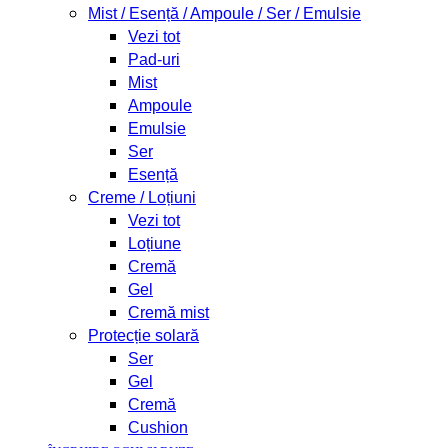
Mist / Esență / Ampoule / Ser / Emulsie
Vezi tot
Pad-uri
Mist
Ampoule
Emulsie
Ser
Esență
Creme / Loțiuni
Vezi tot
Loțiune
Cremă
Gel
Cremă mist
Protecție solară
Ser
Gel
Cremă
Cushion