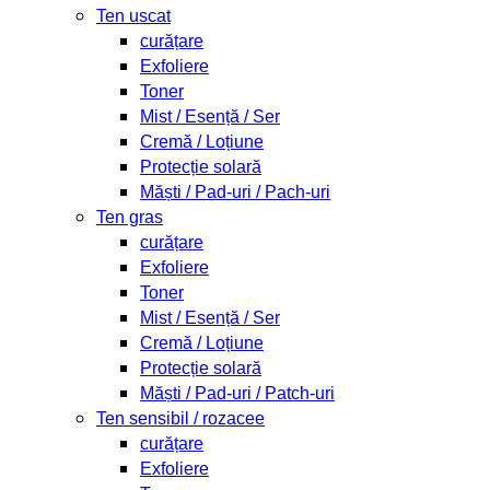
Ten uscat
curățare
Exfoliere
Toner
Mist / Esență / Ser
Cremă / Loțiune
Protecție solară
Măști / Pad-uri / Pach-uri
Ten gras
curățare
Exfoliere
Toner
Mist / Esență / Ser
Cremă / Loțiune
Protecție solară
Măști / Pad-uri / Patch-uri
Ten sensibil / rozacee
curățare
Exfoliere