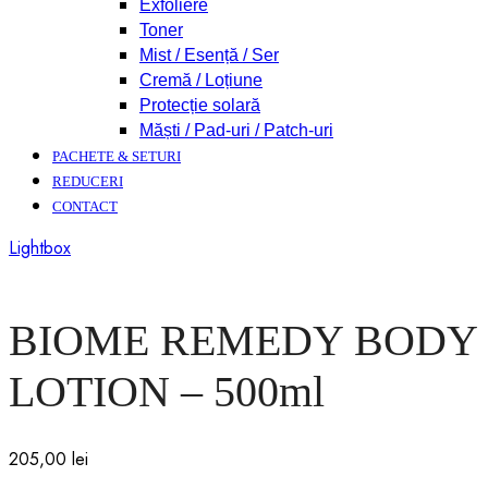
Exfoliere
Toner
Mist / Esență / Ser
Cremă / Loțiune
Protecție solară
Măști / Pad-uri / Patch-uri
PACHETE & SETURI
REDUCERI
CONTACT
Lightbox
BIOME REMEDY BODY
LOTION – 500ml
205,00
lei