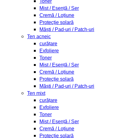
Toner
Mist / Esență / Ser
Cremă / Loțiune
Protecție solară
Măști / Pad-uri / Patch-uri
Ten acneic
curățare
Exfoliere
Toner
Mist / Esență / Ser
Cremă / Loțiune
Protecție solară
Măști / Pad-uri / Patch-uri
Ten mixt
curățare
Exfoliere
Toner
Mist / Esență / Ser
Cremă / Loțiune
Protecție solară