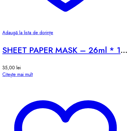
Adaugă la lista de dorințe
SHEET PAPER MASK – 26ml * 1pcs
35,00
lei
Citește mai mult