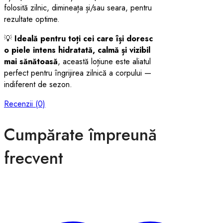
folosită zilnic, dimineața și/sau seara, pentru
rezultate optime.
💡
Ideală pentru toți cei care își doresc
o piele intens hidratată, calmă și vizibil
mai sănătoasă
, această loțiune este aliatul
perfect pentru îngrijirea zilnică a corpului —
indiferent de sezon.
Recenzii (0)
Cumpărate împreună
frecvent