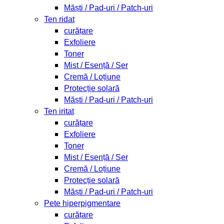
Măști / Pad-uri / Patch-uri
Ten ridat
curățare
Exfoliere
Toner
Mist / Esență / Ser
Cremă / Loțiune
Protecție solară
Măști / Pad-uri / Patch-uri
Ten iritat
curățare
Exfoliere
Toner
Mist / Esență / Ser
Cremă / Loțiune
Protecție solară
Măști / Pad-uri / Patch-uri
Pete hiperpigmentare
curățare