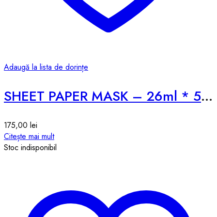
Adaugă la lista de dorințe
SHEET PAPER MASK – 26ml * 5pcs
175,00
lei
Citește mai mult
Stoc indisponibil