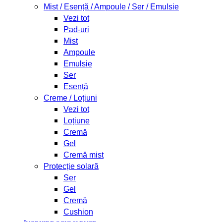
Mist / Esență / Ampoule / Ser / Emulsie
Vezi tot
Pad-uri
Mist
Ampoule
Emulsie
Ser
Esență
Creme / Loțiuni
Vezi tot
Loțiune
Cremă
Gel
Cremă mist
Protecție solară
Ser
Gel
Cremă
Cushion