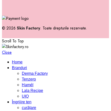
© 2026
Skin Factory
. Toate drepturile rezervate.
Scroll To Top
Close
Home
Branduri
Derma Factory
Tenzero
Hamél
Lala Recipe
UIQ
Îngrijire ten
curățare