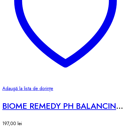
Adaugă la lista de dorințe
BIOME REMEDY PH BALANCING TONER – 300ml
197,00
lei