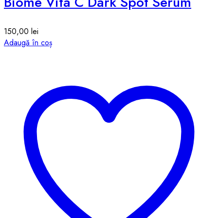
Biome Vita C Dark Spot Serum
150,00
lei
Adaugă în coș