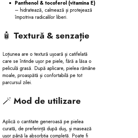
Panthenol & tocoferol (vitamina E)
– hidratează, calmează și protejează
împotriva radicalilor liberi.
🧴
Textură & senzație
Loțiunea are o textură ușoară și catifelată
care se întinde ușor pe piele, fără a lăsa o
peliculă grasă. După aplicare, pielea rămâne
moale, proaspătă și confortabilă pe tot
parcursul zilei.
🪄
Mod de utilizare
Aplică o cantitate generoasă pe pielea
curată, de preferință după duș, și masează
ușor până la absorbția completă. Poate fi