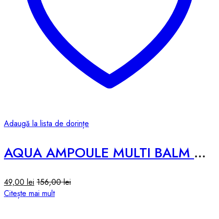
Adaugă la lista de dorințe
AQUA AMPOULE MULTI BALM – 10g
49,00
lei
156,00
lei
Citește mai mult