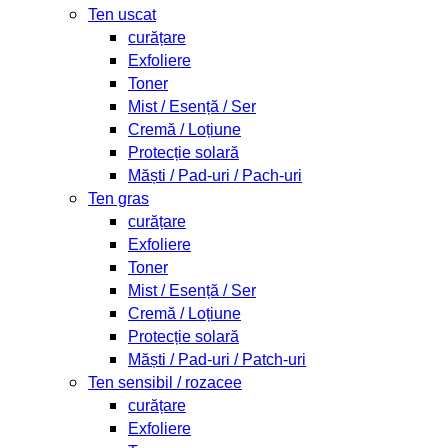
Ten uscat
curățare
Exfoliere
Toner
Mist / Esență / Ser
Cremă / Loțiune
Protecție solară
Măști / Pad-uri / Pach-uri
Ten gras
curățare
Exfoliere
Toner
Mist / Esență / Ser
Cremă / Loțiune
Protecție solară
Măști / Pad-uri / Patch-uri
Ten sensibil / rozacee
curățare
Exfoliere