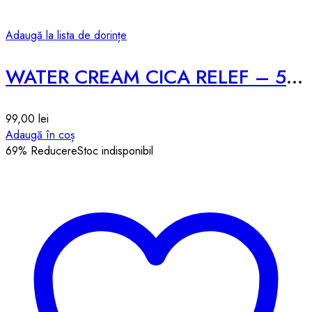
Adaugă la lista de dorințe
WATER CREAM CICA RELEF – 50g
99,00
lei
Adaugă în coș
69
% Reducere
Stoc indisponibil