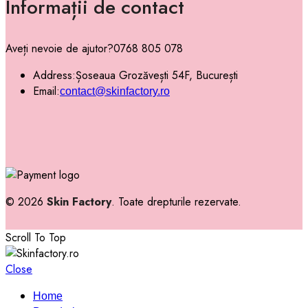
Informații de contact
Aveți nevoie de ajutor?
0768 805 078
Address:
Șoseaua Grozăvești 54F, București
Email:
contact@skinfactory.ro
© 2026
Skin Factory
. Toate drepturile rezervate.
Scroll To Top
Close
Home