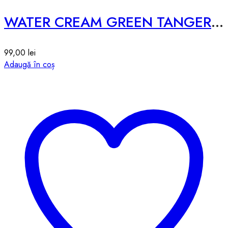
WATER CREAM GREEN TANGERINE VITA C – 50g
99,00
lei
Adaugă în coș