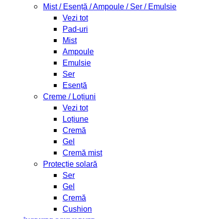
Mist / Esență / Ampoule / Ser / Emulsie
Vezi tot
Pad-uri
Mist
Ampoule
Emulsie
Ser
Esență
Creme / Loțiuni
Vezi tot
Loțiune
Cremă
Gel
Cremă mist
Protecție solară
Ser
Gel
Cremă
Cushion