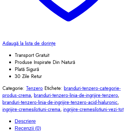
Adaugă la lista de dorințe
Transport Gratuit
Produse Inspirate Din Natură
Plată Sigură
30 Zile Retur
Categorie:
Tenzero
Etichete:
branduri-tenzero-categorie-
produs-crema
,
branduri-tenzero-linia-de-ingrijire-tenzero
,
branduri-tenzero-linia-de-ingrijire-tenzero-acid-hialuronic
,
ingrijire-cremesilotiuni-crema
,
ingrijire-cremesilotiuni-vezi-tot
Descriere
Recenzii (0)