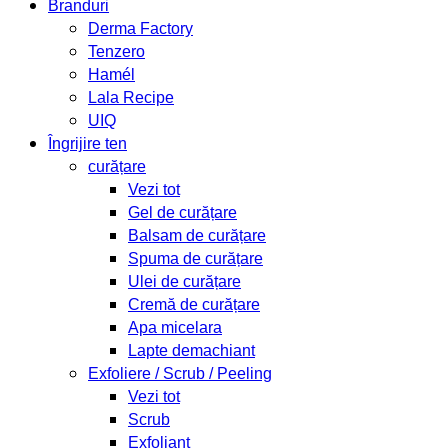
Branduri
Derma Factory
Tenzero
Hamél
Lala Recipe
UIQ
Îngrijire ten
curățare
Vezi tot
Gel de curățare
Balsam de curățare
Spuma de curățare
Ulei de curățare
Cremă de curățare
Apa micelara
Lapte demachiant
Exfoliere / Scrub / Peeling
Vezi tot
Scrub
Exfoliant