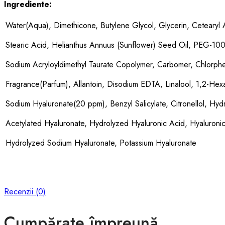
Ingrediente:
Water(Aqua), Dimethicone, Butylene Glycol, Glycerin, Cetearyl A
Stearic Acid, Helianthus Annuus (Sunflower) Seed Oil, PEG-100
Sodium Acryloyldimethyl Taurate Copolymer, Carbomer, Chlorphe
Fragrance(Parfum), Allantoin, Disodium EDTA, Linalool, 1,2-Hexa
Sodium Hyaluronate(20 ppm), Benzyl Salicylate, Citronellol, Hy
Acetylated Hyaluronate, Hydrolyzed Hyaluronic Acid, Hyaluroni
Hydrolyzed Sodium Hyaluronate, Potassium Hyaluronate
Recenzii (0)
Cumpărate împreună