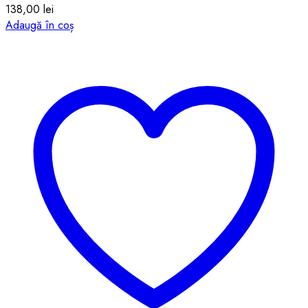
138,00
lei
Adaugă în coș