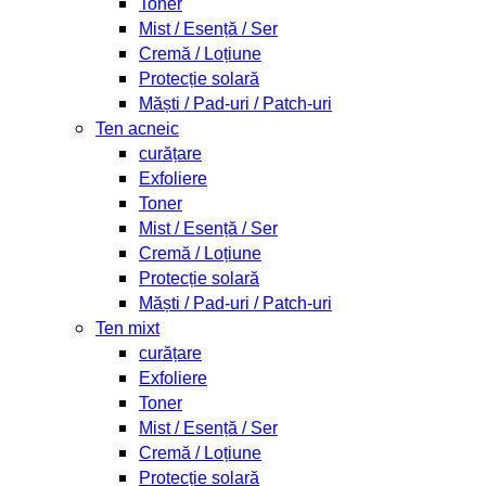
Toner
Mist / Esență / Ser
Cremă / Loțiune
Protecție solară
Măști / Pad-uri / Patch-uri
Ten acneic
curățare
Exfoliere
Toner
Mist / Esență / Ser
Cremă / Loțiune
Protecție solară
Măști / Pad-uri / Patch-uri
Ten mixt
curățare
Exfoliere
Toner
Mist / Esență / Ser
Cremă / Loțiune
Protecție solară