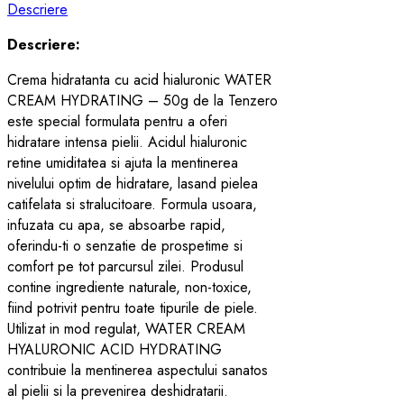
Descriere
Descriere:
Crema hidratanta cu acid hialuronic WATER
CREAM HYDRATING – 50g de la Tenzero
este special formulata pentru a oferi
hidratare intensa pielii. Acidul hialuronic
retine umiditatea si ajuta la mentinerea
nivelului optim de hidratare, lasand pielea
catifelata si stralucitoare. Formula usoara,
infuzata cu apa, se absoarbe rapid,
oferindu-ti o senzatie de prospetime si
comfort pe tot parcursul zilei. Produsul
contine ingrediente naturale, non-toxice,
fiind potrivit pentru toate tipurile de piele.
Utilizat in mod regulat, WATER CREAM
HYALURONIC ACID HYDRATING
contribuie la mentinerea aspectului sanatos
al pielii si la prevenirea deshidratarii.