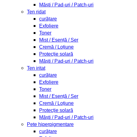
Măști / Pad-uri / Patch-uri
Ten ridat
curățare
Exfoliere
Toner
Mist / Esență / Ser
Cremă / Loțiune
Protecție solară
Măști / Pad-uri / Patch-uri
Ten iritat
curățare
Exfoliere
Toner
Mist / Esență / Ser
Cremă / Loțiune
Protecție solară
Măști / Pad-uri / Patch-uri
Pete hiperpigmentare
curățare