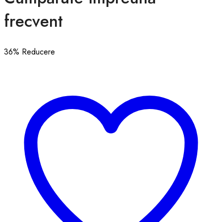
frecvent
36
% Reducere