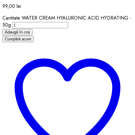
99,00
lei
Cantitate WATER CREAM HYALURONIC ACID HYDRATING -
50g
Adaugă în coș
Cumpără acum