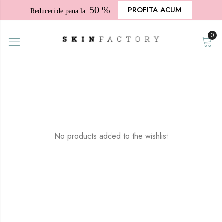
50 %
PROFITA ACUM
Reduceri de pana la
0
No products added to the wishlist