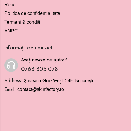
Retur
Politica de confidențialitate
Termeni & condiții
ANPC
Informații de contact
Aveți nevoie de ajutor?
0768 805 078
Address:
Șoseaua Grozăvești 54F, București
Email:
contact@skinfactory.ro