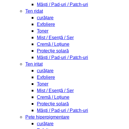
Măști / Pad-uri / Patch-uri
Ten ridat
curățare
Exfoliere
Toner
Mist / Esență / Ser
Cremă / Loțiune
Protecție solară
Măști / Pad-uri / Patch-uri
Ten iritat
curățare
Exfoliere
Toner
Mist / Esență / Ser
Cremă / Loțiune
Protecție solară
Măști / Pad-uri / Patch-uri
Pete hiperpigmentare
curățare