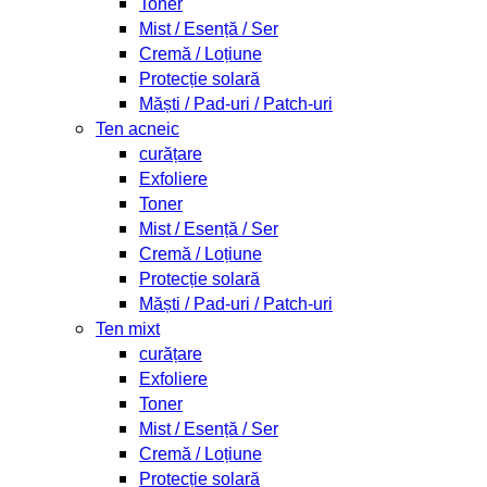
Toner
Mist / Esență / Ser
Cremă / Loțiune
Protecție solară
Măști / Pad-uri / Patch-uri
Ten acneic
curățare
Exfoliere
Toner
Mist / Esență / Ser
Cremă / Loțiune
Protecție solară
Măști / Pad-uri / Patch-uri
Ten mixt
curățare
Exfoliere
Toner
Mist / Esență / Ser
Cremă / Loțiune
Protecție solară