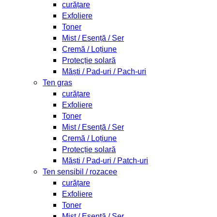
curățare
Exfoliere
Toner
Mist / Esență / Ser
Cremă / Loțiune
Protecție solară
Măști / Pad-uri / Pach-uri
Ten gras
curățare
Exfoliere
Toner
Mist / Esență / Ser
Cremă / Loțiune
Protecție solară
Măști / Pad-uri / Patch-uri
Ten sensibil / rozacee
curățare
Exfoliere
Toner
Mist / Esență / Ser