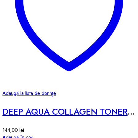
Adaugă la lista de dorințe
DEEP AQUA COLLAGEN TONER 2X – 200ml
144,00
lei
Adaugă în coș