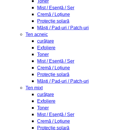
Toner
Mist / Esență / Ser
Cremă / Loțiune
Protecție solară
Măști / Pad-uri / Patch-uri
Ten acneic
curățare
Exfoliere
Toner
Mist / Esență / Ser
Cremă / Loțiune
Protecție solară
Măști / Pad-uri / Patch-uri
Ten mixt
curățare
Exfoliere
Toner
Mist / Esență / Ser
Cremă / Loțiune
Protecție solară