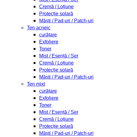
Cremă / Loțiune
Protecție solară
Măști / Pad-uri / Patch-uri
Ten acneic
curățare
Exfoliere
Toner
Mist / Esență / Ser
Cremă / Loțiune
Protecție solară
Măști / Pad-uri / Patch-uri
Ten mixt
curățare
Exfoliere
Toner
Mist / Esență / Ser
Cremă / Loțiune
Protecție solară
Măști / Pad-uri / Patch-uri