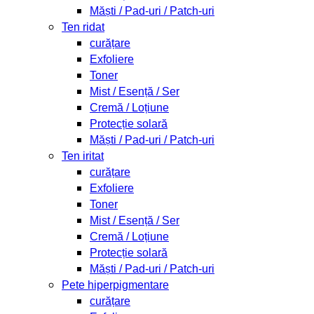
Măști / Pad-uri / Patch-uri
Ten ridat
curățare
Exfoliere
Toner
Mist / Esență / Ser
Cremă / Loțiune
Protecție solară
Măști / Pad-uri / Patch-uri
Ten iritat
curățare
Exfoliere
Toner
Mist / Esență / Ser
Cremă / Loțiune
Protecție solară
Măști / Pad-uri / Patch-uri
Pete hiperpigmentare
curățare