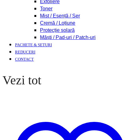
Exfoliere
Toner
Mist / Esență / Ser
Cremă / Loțiune
Protecție solară
Măști / Pad-uri / Patch-uri
PACHETE & SETURI
REDUCERI
CONTACT
Vezi tot