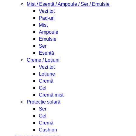
Mist / Esență / Ampoule / Ser / Emulsie
Vezi tot
Pad-uri
Mist
Ampoule
Emulsie
Ser
Esență
Creme / Loțiuni
Vezi tot
Loțiune
Cremă
Gel
Cremă mist
Protecție solară
Ser
Gel
Cremă
Cushion