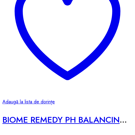
Adaugă la lista de dorințe
BIOME REMEDY PH BALANCING TONER – 300ml