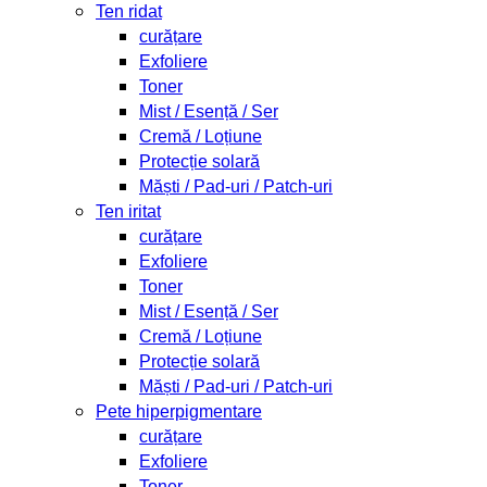
Ten ridat
curățare
Exfoliere
Toner
Mist / Esență / Ser
Cremă / Loțiune
Protecție solară
Măști / Pad-uri / Patch-uri
Ten iritat
curățare
Exfoliere
Toner
Mist / Esență / Ser
Cremă / Loțiune
Protecție solară
Măști / Pad-uri / Patch-uri
Pete hiperpigmentare
curățare
Exfoliere
Toner