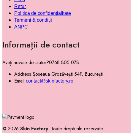
Retur
Politica de confidențialitate
Termeni & condiții
ANPC
Informații de contact
Aveți nevoie de ajutor?
0768 805 078
Address:
Șoseaua Grozăvești 54F, București
Email:
contact@skinfactory.ro
© 2026
Skin Factory
. Toate drepturile rezervate.