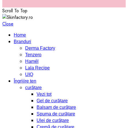
Scroll To Top
Close
Home
Branduri
Derma Factory
Tenzero
Hamél
Lala Recipe
UIQ
Îngrijire ten
curățare
Vezi tot
Gel de curățare
Balsam de curățare
Spuma de curățare
Ulei de curățare
Cremă de curățare