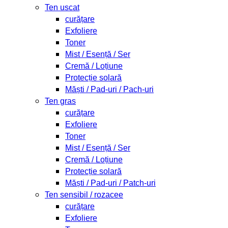
Ten uscat
curățare
Exfoliere
Toner
Mist / Esență / Ser
Cremă / Loțiune
Protecție solară
Măști / Pad-uri / Pach-uri
Ten gras
curățare
Exfoliere
Toner
Mist / Esență / Ser
Cremă / Loțiune
Protecție solară
Măști / Pad-uri / Patch-uri
Ten sensibil / rozacee
curățare
Exfoliere