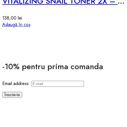
VITALIZING SNAIL TONER 2X – 200ml
138,00
lei
Adaugă în coș
-10% pentru prima comanda
Email address: