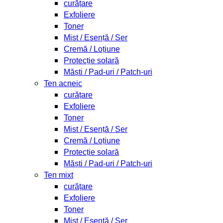
curățare
Exfoliere
Toner
Mist / Esență / Ser
Cremă / Loțiune
Protecție solară
Măști / Pad-uri / Patch-uri
Ten acneic
curățare
Exfoliere
Toner
Mist / Esență / Ser
Cremă / Loțiune
Protecție solară
Măști / Pad-uri / Patch-uri
Ten mixt
curățare
Exfoliere
Toner
Mist / Esență / Ser