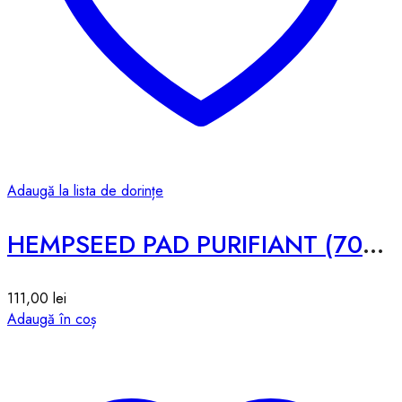
Adaugă la lista de dorințe
HEMPSEED PAD PURIFIANT (70pcs) – 267g
111,00
lei
Adaugă în coș