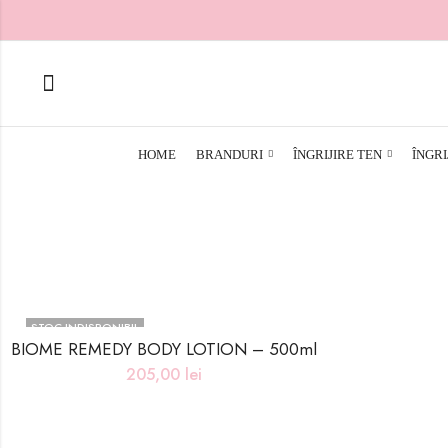
HOME
BRANDURI
ÎNGRIJIRE TEN
ÎNGRI
STOC INDISPONIBIL
BIOME REMEDY BODY LOTION – 500ml
205,00
lei