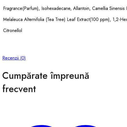
Fragrance(Parfum), Isohexadecane, Allantoin, Camellia Sinensis
Melaleuca Alternifolia (Tea Tree) Leaf Extract(100 ppm), 1,2-Hexa
Citronellol
Recenzii (0)
Cumpărate împreună
frecvent