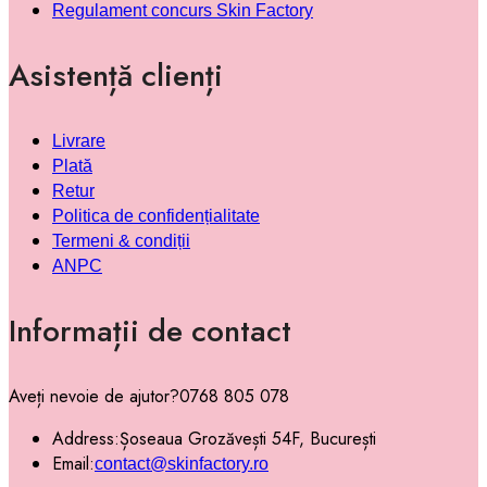
Regulament concurs Skin Factory
Asistență clienți
Livrare
Plată
Retur
Politica de confidențialitate
Termeni & condiții
ANPC
Informații de contact
Aveți nevoie de ajutor?
0768 805 078
Address:
Șoseaua Grozăvești 54F, București
Email:
contact@skinfactory.ro