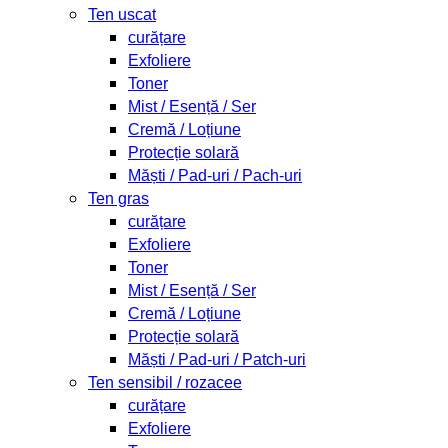
Ten uscat
curățare
Exfoliere
Toner
Mist / Esență / Ser
Cremă / Loțiune
Protecție solară
Măști / Pad-uri / Pach-uri
Ten gras
curățare
Exfoliere
Toner
Mist / Esență / Ser
Cremă / Loțiune
Protecție solară
Măști / Pad-uri / Patch-uri
Ten sensibil / rozacee
curățare
Exfoliere