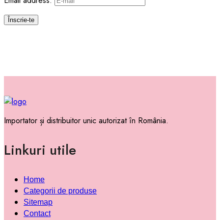
Email address:
Importator și distribuitor unic autorizat în România.
Linkuri utile
Home
Categorii de produse
Sitemap
Contact