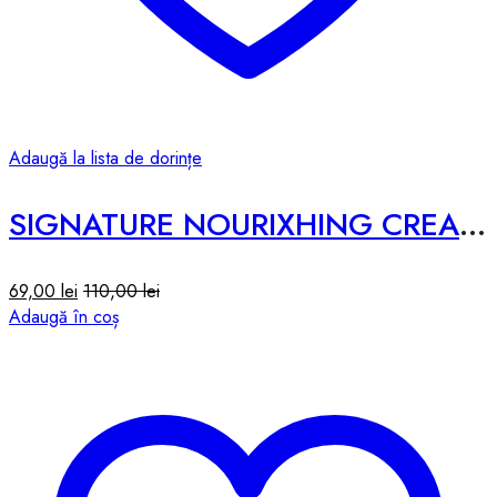
Adaugă la lista de dorințe
SIGNATURE NOURIXHING CREAM #GLUTATHIONE – 50ML
69,00
lei
110,00
lei
Adaugă în coș