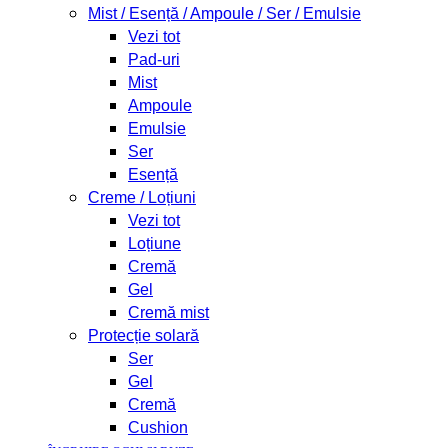
Mist / Esență / Ampoule / Ser / Emulsie
Vezi tot
Pad-uri
Mist
Ampoule
Emulsie
Ser
Esență
Creme / Loțiuni
Vezi tot
Loțiune
Cremă
Gel
Cremă mist
Protecție solară
Ser
Gel
Cremă
Cushion