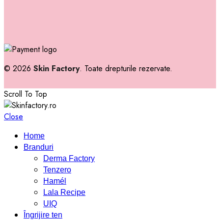
© 2026
Skin Factory
. Toate drepturile rezervate.
Scroll To Top
Close
Home
Branduri
Derma Factory
Tenzero
Hamél
Lala Recipe
UIQ
Îngrijire ten