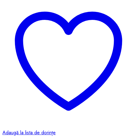
Adaugă la lista de dorințe