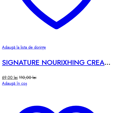
Adaugă la lista de dorințe
SIGNATURE NOURIXHING CREAM #MICROBIOME – 50ml
69,00
lei
110,00
lei
Adaugă în coș