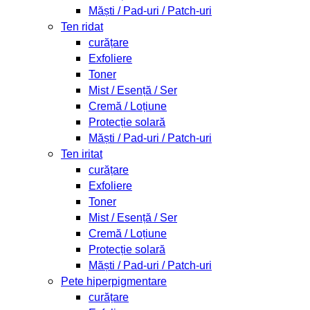
Măști / Pad-uri / Patch-uri
Ten ridat
curățare
Exfoliere
Toner
Mist / Esență / Ser
Cremă / Loțiune
Protecție solară
Măști / Pad-uri / Patch-uri
Ten iritat
curățare
Exfoliere
Toner
Mist / Esență / Ser
Cremă / Loțiune
Protecție solară
Măști / Pad-uri / Patch-uri
Pete hiperpigmentare
curățare