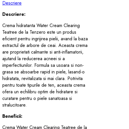
Descriere
Descriere:
Crema hidratanta Water Cream Clearing
Teatree de la Tenzero este un produs
eficient pentru ingrijirea pielii, avand la baza
extractul de arbore de ceai. Aceasta crema
are proprietati calmante si anti-inflamatorii,
ajutand la reducerea acneei si a
imperfectiunilor. Formula sa usoara si non-
grasa se absoarbe rapid in piele, lasand-o
hidratata, revitalizata si mai clara. Potrivita
pentru toate tipurile de ten, aceasta crema
ofera un echilibru optim de hidratare si
curatare pentru o piele sanatoasa si
stralucitoare.
Beneficii:
Crema Water Cream Clearing Teatree de la