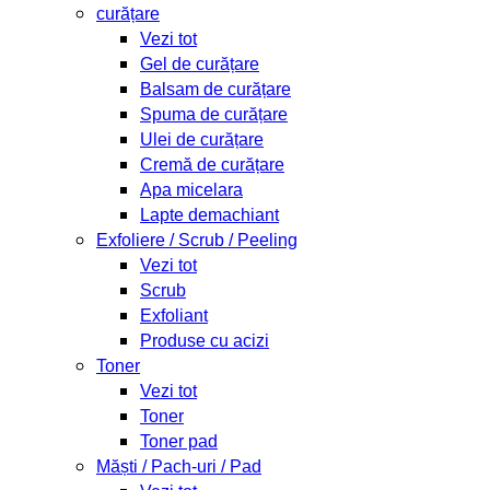
curățare
Vezi tot
Gel de curățare
Balsam de curățare
Spuma de curățare
Ulei de curățare
Cremă de curățare
Apa micelara
Lapte demachiant
Exfoliere / Scrub / Peeling
Vezi tot
Scrub
Exfoliant
Produse cu acizi
Toner
Vezi tot
Toner
Toner pad
Măști / Pach-uri / Pad