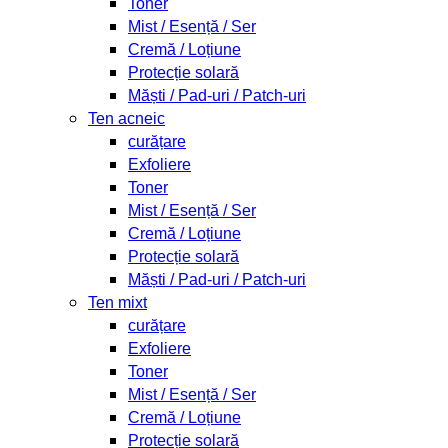
Toner
Mist / Esență / Ser
Cremă / Loțiune
Protecție solară
Măști / Pad-uri / Patch-uri
Ten acneic
curățare
Exfoliere
Toner
Mist / Esență / Ser
Cremă / Loțiune
Protecție solară
Măști / Pad-uri / Patch-uri
Ten mixt
curățare
Exfoliere
Toner
Mist / Esență / Ser
Cremă / Loțiune
Protecție solară