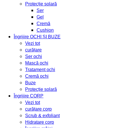
Protecție solară
Ser
Gel
Cremă
Cushion
Îngrijire OCHI ȘI BUZE
Vezi tot
curățare
Ser ochi
Mască ochi
Tratament ochi
Cremă ochi
Buze
Protecție solară
Îngrijire CORP
Vezi tot
curățare corp
Scrub & exfoliant
Hidratare corp