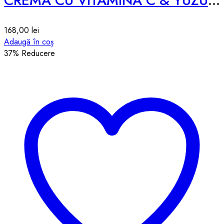
CREMA CU VITAMINA C & YUZU – 50ml
168,00
lei
Adaugă în coș
37
% Reducere