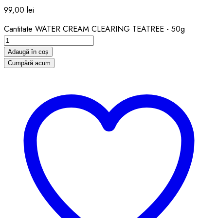
99,00
lei
Cantitate WATER CREAM CLEARING TEATREE - 50g
Adaugă în coș
Cumpără acum