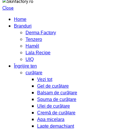
Close
Home
Branduri
Derma Factory
Tenzero
Hamél
Lala Recipe
UIQ
Îngrijire ten
curățare
Vezi tot
Gel de curățare
Balsam de curățare
Spuma de curățare
Ulei de curățare
Cremă de curățare
Apa micelara
Lapte demachiant