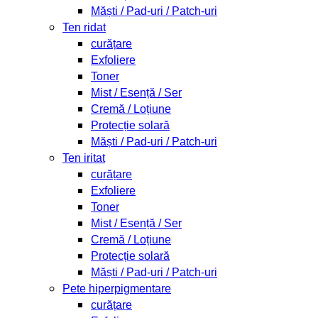
Măști / Pad-uri / Patch-uri
Ten ridat
curățare
Exfoliere
Toner
Mist / Esență / Ser
Cremă / Loțiune
Protecție solară
Măști / Pad-uri / Patch-uri
Ten iritat
curățare
Exfoliere
Toner
Mist / Esență / Ser
Cremă / Loțiune
Protecție solară
Măști / Pad-uri / Patch-uri
Pete hiperpigmentare
curățare