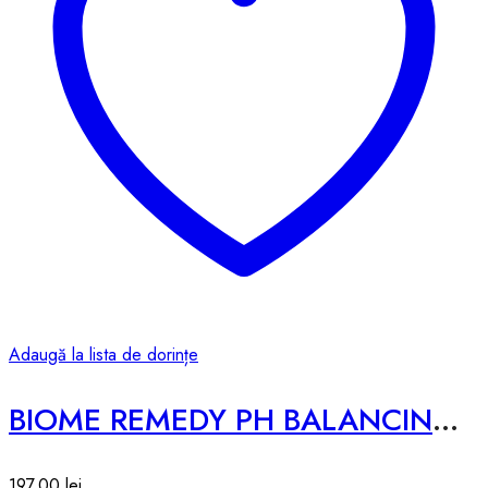
Adaugă la lista de dorințe
BIOME REMEDY PH BALANCING TONER – 300ml
197,00
lei