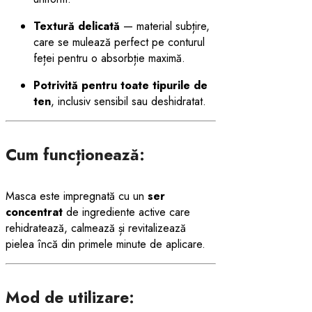
Textură delicată
— material subțire,
care se mulează perfect pe conturul
feței pentru o absorbție maximă.
Potrivită pentru toate tipurile de
ten
, inclusiv sensibil sau deshidratat.
Cum funcționează:
Masca este impregnată cu un
ser
concentrat
de ingrediente active care
rehidratează, calmează și revitalizează
pielea încă din primele minute de aplicare.
Mod de utilizare: