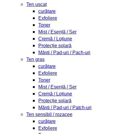
Ten uscat
curățare
Exfoliere
Toner
Mist / Esență / Ser
Cremă / Loțiune
Protecție solară
Măști / Pad-uri / Pach-uri
Ten gras
curățare
Exfoliere
Toner
Mist / Esență / Ser
Cremă / Loțiune
Protecție solară
Măști / Pad-uri / Patch-uri
Ten sensibil / rozacee
curățare
Exfoliere