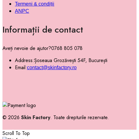
Termeni & condiții
ANPC
Informații de contact
Aveți nevoie de ajutor?
0768 805 078
Address:
Șoseaua Grozăvești 54F, București
Email:
contact@skinfactory.ro
© 2026
Skin Factory
. Toate drepturile rezervate.
Scroll To Top