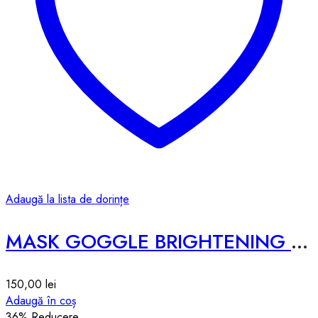
Adaugă la lista de dorințe
MASK GOGGLE BRIGHTENING -10pcs-188g
150,00
lei
Adaugă în coș
36
% Reducere