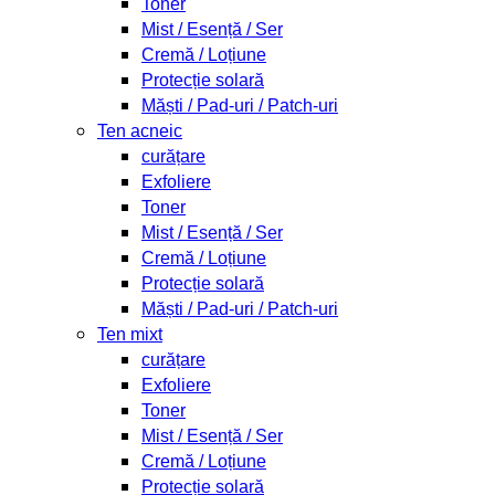
Toner
Mist / Esență / Ser
Cremă / Loțiune
Protecție solară
Măști / Pad-uri / Patch-uri
Ten acneic
curățare
Exfoliere
Toner
Mist / Esență / Ser
Cremă / Loțiune
Protecție solară
Măști / Pad-uri / Patch-uri
Ten mixt
curățare
Exfoliere
Toner
Mist / Esență / Ser
Cremă / Loțiune
Protecție solară