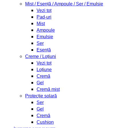
Mist / Esență / Ampoule / Ser / Emulsie
Vezi tot
Pad-uri
Mist
Ampoule
Emulsie
Ser
Esență
Creme / Loțiuni
Vezi tot
Loțiune
Cremă
Gel
Cremă mist
Protecție solară
Ser
Gel
Cremă
Cushion