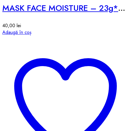
MASK FACE MOISTURE – 23g*1pcs
40,00
lei
Adaugă în coș