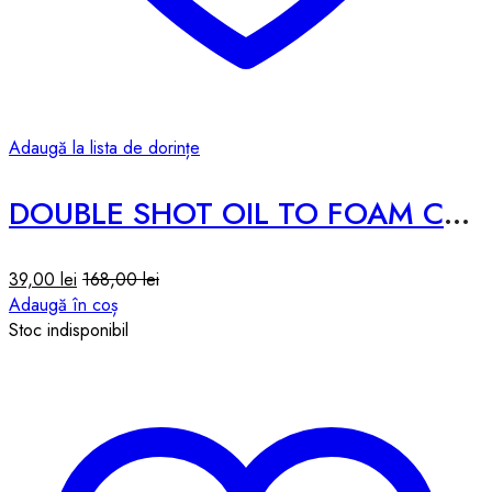
Adaugă la lista de dorințe
DOUBLE SHOT OIL TO FOAM CLEANSER – 200ml
39,00
lei
168,00
lei
Adaugă în coș
Stoc indisponibil