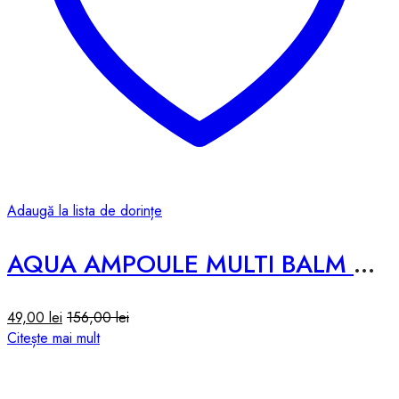
Adaugă la lista de dorințe
AQUA AMPOULE MULTI BALM – 10g
49,00
lei
156,00
lei
Citește mai mult