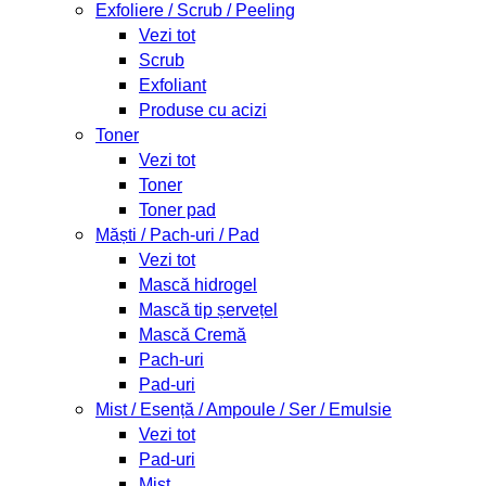
Exfoliere / Scrub / Peeling
Vezi tot
Scrub
Exfoliant
Produse cu acizi
Toner
Vezi tot
Toner
Toner pad
Măști / Pach-uri / Pad
Vezi tot
Mască hidrogel
Mască tip șervețel
Mască Cremă
Pach-uri
Pad-uri
Mist / Esență / Ampoule / Ser / Emulsie
Vezi tot
Pad-uri
Mist