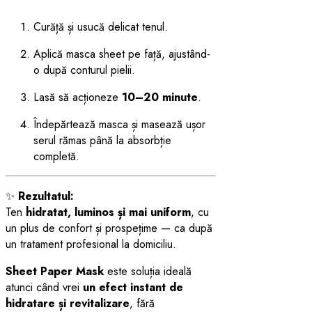
Curăță și usucă delicat tenul.
Aplică masca sheet pe față, ajustând-
o după conturul pielii.
Lasă să acționeze
10–20 minute
.
Îndepărtează masca și masează ușor
serul rămas până la absorbție
completă.
✨
Rezultatul:
Ten
hidratat, luminos și mai uniform
, cu
un plus de confort și prospețime — ca după
un tratament profesional la domiciliu.
Sheet Paper Mask
este soluția ideală
atunci când vrei
un efect instant de
hidratare și revitalizare
, fără