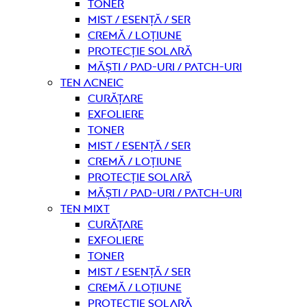
Toner
Mist / Esență / Ser
Cremă / Loțiune
Protecție solară
Măști / Pad-uri / Patch-uri
Ten acneic
curățare
Exfoliere
Toner
Mist / Esență / Ser
Cremă / Loțiune
Protecție solară
Măști / Pad-uri / Patch-uri
Ten mixt
curățare
Exfoliere
Toner
Mist / Esență / Ser
Cremă / Loțiune
Protecție solară