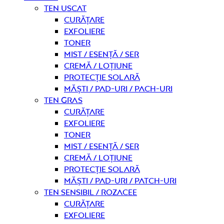
Ten uscat
curățare
Exfoliere
Toner
Mist / Esență / Ser
Cremă / Loțiune
Protecție solară
Măști / Pad-uri / Pach-uri
Ten gras
curățare
Exfoliere
Toner
Mist / Esență / Ser
Cremă / Loțiune
Protecție solară
Măști / Pad-uri / Patch-uri
Ten sensibil / rozacee
curățare
Exfoliere