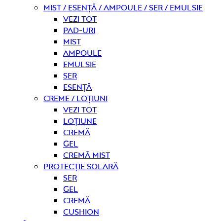
Mist / Esență / Ampoule / Ser / Emulsie
Vezi tot
Pad-uri
Mist
Ampoule
Emulsie
Ser
Esență
Creme / Loțiuni
Vezi tot
Loțiune
Cremă
Gel
Cremă mist
Protecție solară
Ser
Gel
Cremă
Cushion