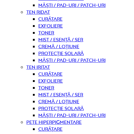
Măști / Pad-uri / Patch-uri
Ten ridat
curățare
Exfoliere
Toner
Mist / Esență / Ser
Cremă / Loțiune
Protecție solară
Măști / Pad-uri / Patch-uri
Ten iritat
curățare
Exfoliere
Toner
Mist / Esență / Ser
Cremă / Loțiune
Protecție solară
Măști / Pad-uri / Patch-uri
Pete hiperpigmentare
curățare