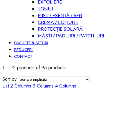
Exfoliere
Toner
Mist / Esență / Ser
Cremă / Loțiune
Protecție solară
Măști / Pad-uri / Patch-uri
PACHETE & SETURI
REDUCERI
CONTACT
1 – 12 products of 95 products
Sort by
List
2 Columns
3 Columns
4 Columns