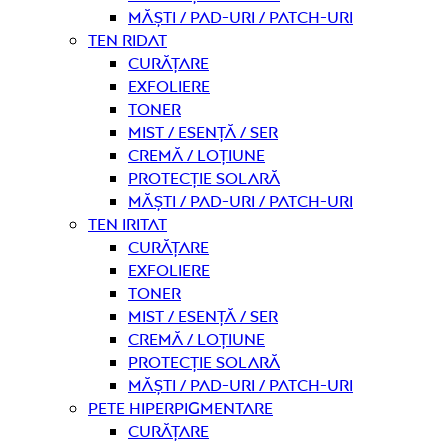
Măști / Pad-uri / Patch-uri
Ten ridat
curățare
Exfoliere
Toner
Mist / Esență / Ser
Cremă / Loțiune
Protecție solară
Măști / Pad-uri / Patch-uri
Ten iritat
curățare
Exfoliere
Toner
Mist / Esență / Ser
Cremă / Loțiune
Protecție solară
Măști / Pad-uri / Patch-uri
Pete hiperpigmentare
curățare