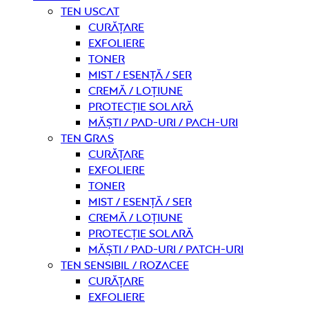
Ten uscat
curățare
Exfoliere
Toner
Mist / Esență / Ser
Cremă / Loțiune
Protecție solară
Măști / Pad-uri / Pach-uri
Ten gras
curățare
Exfoliere
Toner
Mist / Esență / Ser
Cremă / Loțiune
Protecție solară
Măști / Pad-uri / Patch-uri
Ten sensibil / rozacee
curățare
Exfoliere