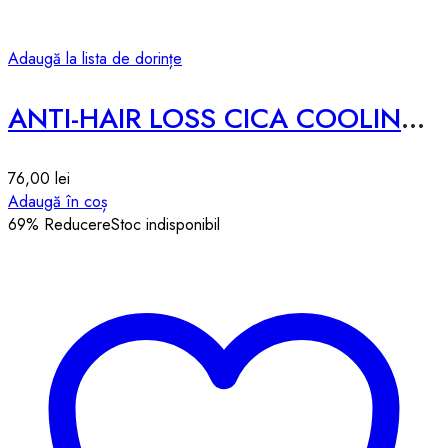
Adaugă la lista de dorințe
ANTI-HAIR LOSS CICA COOLING TONIC
76,00
lei
Adaugă în coș
69
% Reducere
Stoc indisponibil