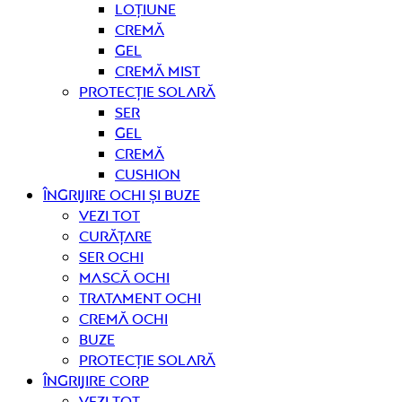
Loțiune
Cremă
Gel
Cremă mist
Protecție solară
Ser
Gel
Cremă
Cushion
Îngrijire OCHI ȘI BUZE
Vezi tot
curățare
Ser ochi
Mască ochi
Tratament ochi
Cremă ochi
Buze
Protecție solară
Îngrijire CORP
Vezi tot