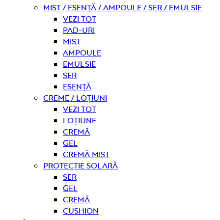
Mist / Esență / Ampoule / Ser / Emulsie
Vezi tot
Pad-uri
Mist
Ampoule
Emulsie
Ser
Esență
Creme / Loțiuni
Vezi tot
Loțiune
Cremă
Gel
Cremă mist
Protecție solară
Ser
Gel
Cremă
Cushion