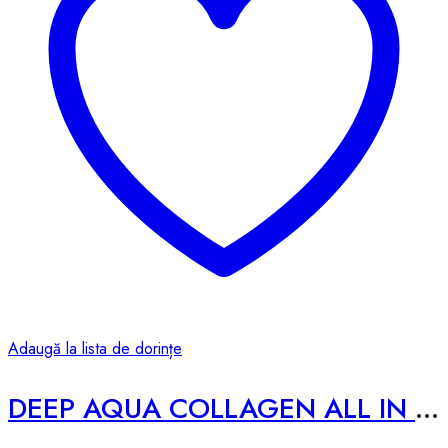
Adaugă la lista de dorințe
DEEP AQUA COLLAGEN ALL IN ONE AMPOULE 2X – 250ml