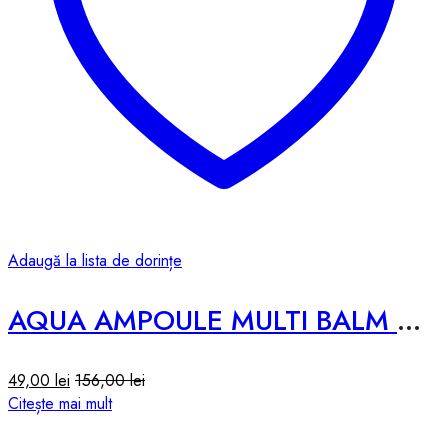
Adaugă la lista de dorințe
AQUA AMPOULE MULTI BALM – 10g
49,00
lei
156,00
lei
Citește mai mult