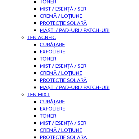
Toner
Mist / Esență / Ser
Cremă / Loțiune
Protecție solară
Măști / Pad-uri / Patch-uri
Ten acneic
curățare
Exfoliere
Toner
Mist / Esență / Ser
Cremă / Loțiune
Protecție solară
Măști / Pad-uri / Patch-uri
Ten mixt
curățare
Exfoliere
Toner
Mist / Esență / Ser
Cremă / Loțiune
Protecție solară