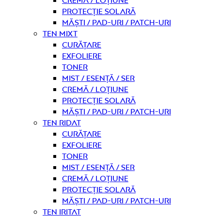
Cremă / Loțiune
Protecție solară
Măști / Pad-uri / Patch-uri
Ten mixt
curățare
Exfoliere
Toner
Mist / Esență / Ser
Cremă / Loțiune
Protecție solară
Măști / Pad-uri / Patch-uri
Ten ridat
curățare
Exfoliere
Toner
Mist / Esență / Ser
Cremă / Loțiune
Protecție solară
Măști / Pad-uri / Patch-uri
Ten iritat