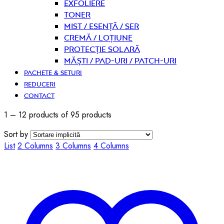
Exfoliere
Toner
Mist / Esență / Ser
Cremă / Loțiune
Protecție solară
Măști / Pad-uri / Patch-uri
PACHETE & SETURI
REDUCERI
CONTACT
1 – 12 products of 95 products
Sort by
List
2 Columns
3 Columns
4 Columns