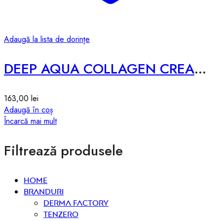
Adaugă la lista de dorințe
DEEP AQUA COLLAGEN CREAM 2X – 100g
163,00
lei
Adaugă în coș
Încarcă mai mult
Filtrează produsele
Home
Branduri
Derma Factory
Tenzero