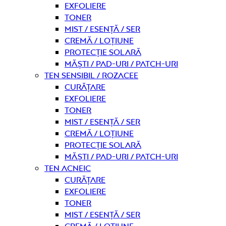
Exfoliere
Toner
Mist / Esență / Ser
Cremă / Loțiune
Protecție solară
Măști / Pad-uri / Patch-uri
Ten sensibil / rozacee
curățare
Exfoliere
Toner
Mist / Esență / Ser
Cremă / Loțiune
Protecție solară
Măști / Pad-uri / Patch-uri
Ten acneic
curățare
Exfoliere
Toner
Mist / Esență / Ser