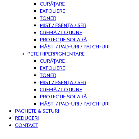
curățare
Exfoliere
Toner
Mist / Esență / Ser
Cremă / Loțiune
Protecție solară
Măști / Pad-uri / Patch-uri
Pete hiperpigmentare
curățare
Exfoliere
Toner
Mist / Esență / Ser
Cremă / Loțiune
Protecție solară
Măști / Pad-uri / Patch-uri
PACHETE & SETURI
REDUCERI
Contact