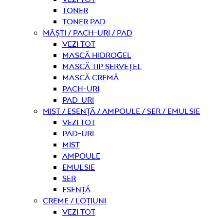
Toner
Toner pad
Măști / Pach-uri / Pad
Vezi tot
Mască hidrogel
Mască tip șervețel
Mască Cremă
Pach-uri
Pad-uri
Mist / Esență / Ampoule / Ser / Emulsie
Vezi tot
Pad-uri
Mist
Ampoule
Emulsie
Ser
Esență
Creme / Loțiuni
Vezi tot