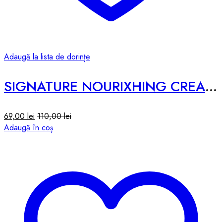
Adaugă la lista de dorințe
SIGNATURE NOURIXHING CREAM #MICROBIOME – 50ml
69,00
lei
110,00
lei
Adaugă în coș