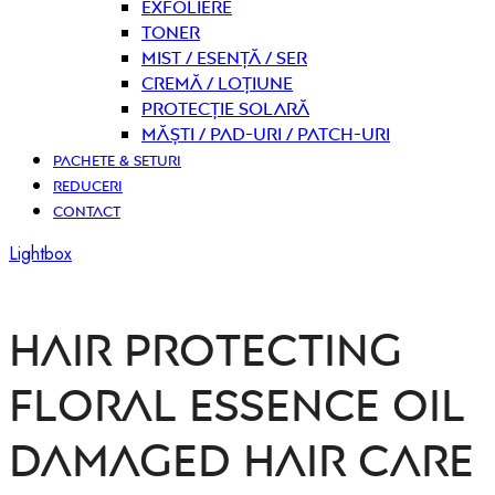
Exfoliere
Toner
Mist / Esență / Ser
Cremă / Loțiune
Protecție solară
Măști / Pad-uri / Patch-uri
PACHETE & SETURI
REDUCERI
CONTACT
Lightbox
HAIR PROTECTING
FLORAL ESSENCE OIL
DAMAGED HAIR CARE