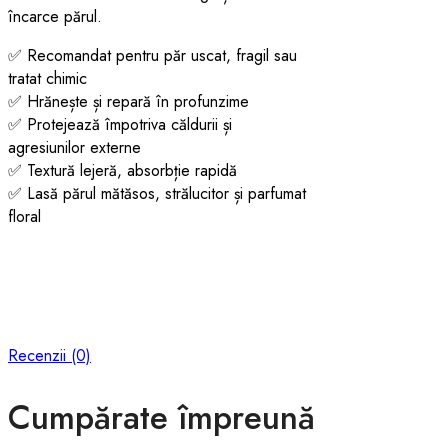
încarce părul.
✅ Recomandat pentru păr uscat, fragil sau
tratat chimic
✅ Hrănește și repară în profunzime
✅ Protejează împotriva căldurii și
agresiunilor externe
✅ Textură lejeră, absorbție rapidă
✅ Lasă părul mătăsos, strălucitor și parfumat
floral
Recenzii (0)
Cumpărate împreună