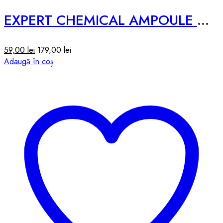
EXPERT CHEMICAL AMPOULE – 50ML #NIARBUTIN
59,00
lei
179,00
lei
Adaugă în coș