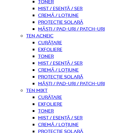
Toner
Mist / Esență / Ser
Cremă / Loțiune
Protecție solară
Măști / Pad-uri / Patch-uri
Ten acneic
curățare
Exfoliere
Toner
Mist / Esență / Ser
Cremă / Loțiune
Protecție solară
Măști / Pad-uri / Patch-uri
Ten mixt
curățare
Exfoliere
Toner
Mist / Esență / Ser
Cremă / Loțiune
Protecție solară