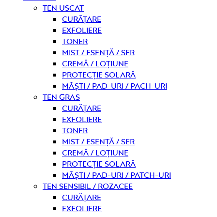
Ten uscat
curățare
Exfoliere
Toner
Mist / Esență / Ser
Cremă / Loțiune
Protecție solară
Măști / Pad-uri / Pach-uri
Ten gras
curățare
Exfoliere
Toner
Mist / Esență / Ser
Cremă / Loțiune
Protecție solară
Măști / Pad-uri / Patch-uri
Ten sensibil / rozacee
curățare
Exfoliere