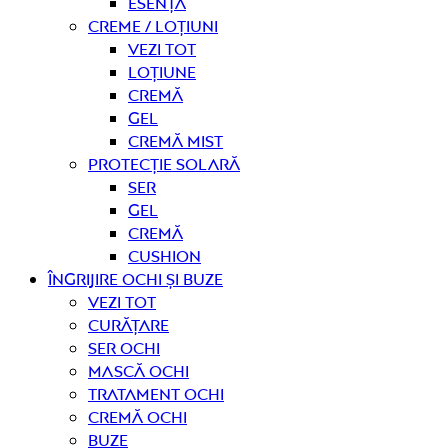
Esență
Creme / Loțiuni
Vezi tot
Loțiune
Cremă
Gel
Cremă mist
Protecție solară
Ser
Gel
Cremă
Cushion
Îngrijire OCHI ȘI BUZE
Vezi tot
curățare
Ser ochi
Mască ochi
Tratament ochi
Cremă ochi
Buze