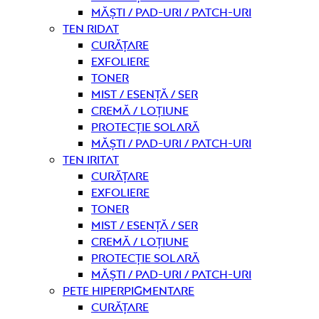
Măști / Pad-uri / Patch-uri
Ten ridat
curățare
Exfoliere
Toner
Mist / Esență / Ser
Cremă / Loțiune
Protecție solară
Măști / Pad-uri / Patch-uri
Ten iritat
curățare
Exfoliere
Toner
Mist / Esență / Ser
Cremă / Loțiune
Protecție solară
Măști / Pad-uri / Patch-uri
Pete hiperpigmentare
curățare