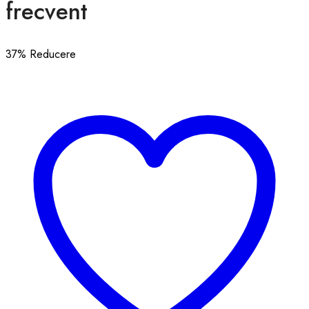
frecvent
37
% Reducere