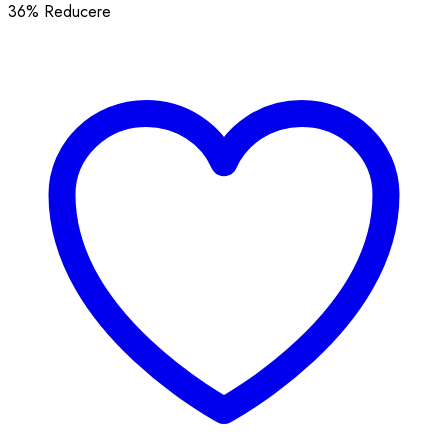
36
% Reducere