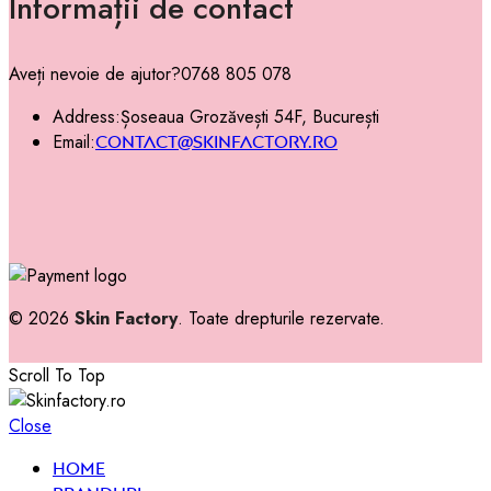
Informații de contact
Aveți nevoie de ajutor?
0768 805 078
Address:
Șoseaua Grozăvești 54F, București
Email:
contact@skinfactory.ro
© 2026
Skin Factory
. Toate drepturile rezervate.
Scroll To Top
Close
Home