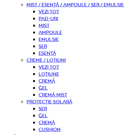
Mist / Esență / Ampoule / Ser / Emulsie
Vezi tot
Pad-uri
Mist
Ampoule
Emulsie
Ser
Esență
Creme / Loțiuni
Vezi tot
Loțiune
Cremă
Gel
Cremă mist
Protecție solară
Ser
Gel
Cremă
Cushion