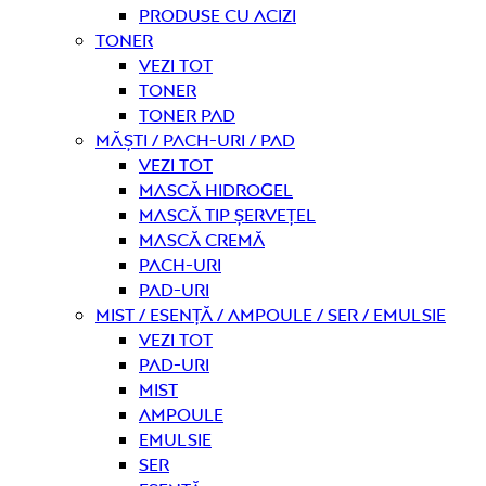
Produse cu acizi
Toner
Vezi tot
Toner
Toner pad
Măști / Pach-uri / Pad
Vezi tot
Mască hidrogel
Mască tip șervețel
Mască Cremă
Pach-uri
Pad-uri
Mist / Esență / Ampoule / Ser / Emulsie
Vezi tot
Pad-uri
Mist
Ampoule
Emulsie
Ser