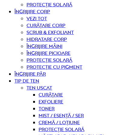
Protecție solară
Îngrijire CORP
Vezi tot
curățare corp
Scrub & exfoliant
Hidratare corp
Îngrijire mâini
Îngrijire picioare
Protecție solară
Protecție cu pigment
Îngrijire PĂR
TIP DE TEN
Ten uscat
curățare
Exfoliere
Toner
Mist / Esență / Ser
Cremă / Loțiune
Protecție solară