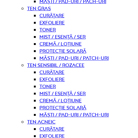
Măști / Pad-uri / Pach-uri
Ten gras
curățare
Exfoliere
Toner
Mist / Esență / Ser
Cremă / Loțiune
Protecție solară
Măști / Pad-uri / Patch-uri
Ten sensibil / rozacee
curățare
Exfoliere
Toner
Mist / Esență / Ser
Cremă / Loțiune
Protecție solară
Măști / Pad-uri / Patch-uri
Ten acneic
curățare
Exfoliere