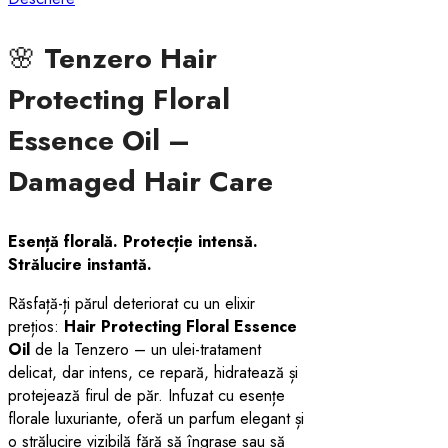
🌸
Tenzero Hair
Protecting Floral
Essence Oil –
Damaged Hair Care
Esență florală. Protecție intensă.
Strălucire instantă.
Răsfață-ți părul deteriorat cu un elixir
prețios:
Hair Protecting Floral Essence
Oil
de la Tenzero – un ulei-tratament
delicat, dar intens, ce repară, hidratează și
protejează firul de păr. Infuzat cu esențe
florale luxuriante, oferă un parfum elegant și
o strălucire vizibilă fără să îngrașe sau să