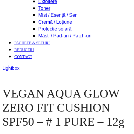
Exfoliere
Toner
Mist / Esență / Ser
Cremă / Loțiune
Protecție solară
Măști / Pad-uri / Patch-uri
PACHETE & SETURI
REDUCERI
CONTACT
Lightbox
VEGAN AQUA GLOW
ZERO FIT CUSHION
SPF50 – # 1 PURE – 12g