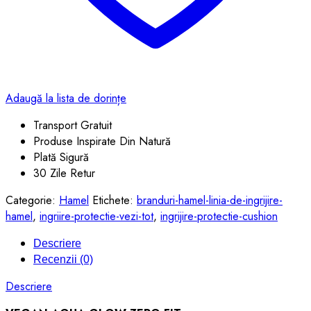
Adaugă la lista de dorințe
Transport Gratuit
Produse Inspirate Din Natură
Plată Sigură
30 Zile Retur
Categorie:
Hamel
Etichete:
branduri-hamel-linia-de-ingrijire-
hamel
,
ingriire-protectie-vezi-tot
,
ingrijire-protectie-cushion
Descriere
Recenzii (0)
Descriere