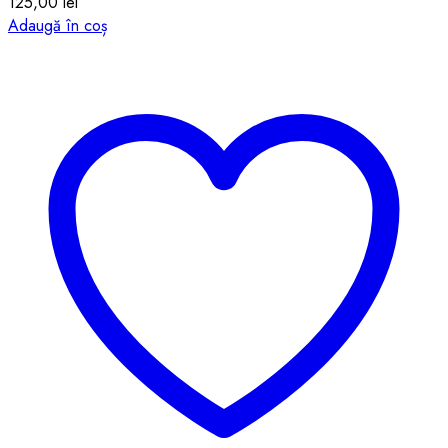
125,00
lei
Adaugă în coș