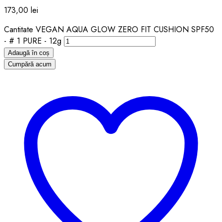
173,00
lei
Cantitate VEGAN AQUA GLOW ZERO FIT CUSHION SPF50
- # 1 PURE - 12g
Adaugă în coș
Cumpără acum