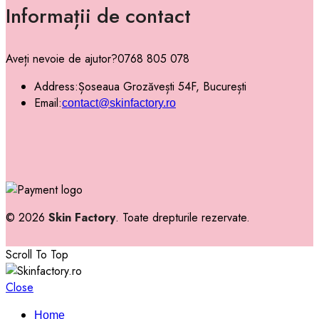
Informații de contact
Aveți nevoie de ajutor?
0768 805 078
Address:
Șoseaua Grozăvești 54F, București
Email:
contact@skinfactory.ro
© 2026
Skin Factory
. Toate drepturile rezervate.
Scroll To Top
Close
Home