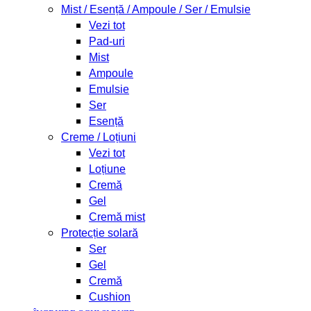
Mist / Esență / Ampoule / Ser / Emulsie
Vezi tot
Pad-uri
Mist
Ampoule
Emulsie
Ser
Esență
Creme / Loțiuni
Vezi tot
Loțiune
Cremă
Gel
Cremă mist
Protecție solară
Ser
Gel
Cremă
Cushion