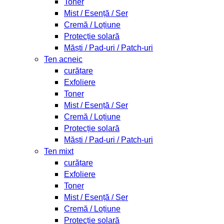
Toner
Mist / Esență / Ser
Cremă / Loțiune
Protecție solară
Măști / Pad-uri / Patch-uri
Ten acneic
curățare
Exfoliere
Toner
Mist / Esență / Ser
Cremă / Loțiune
Protecție solară
Măști / Pad-uri / Patch-uri
Ten mixt
curățare
Exfoliere
Toner
Mist / Esență / Ser
Cremă / Loțiune
Protecție solară