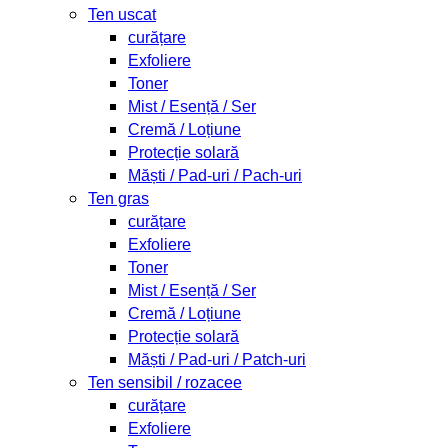
Ten uscat
curățare
Exfoliere
Toner
Mist / Esență / Ser
Cremă / Loțiune
Protecție solară
Măști / Pad-uri / Pach-uri
Ten gras
curățare
Exfoliere
Toner
Mist / Esență / Ser
Cremă / Loțiune
Protecție solară
Măști / Pad-uri / Patch-uri
Ten sensibil / rozacee
curățare
Exfoliere