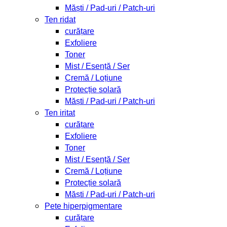
Măști / Pad-uri / Patch-uri
Ten ridat
curățare
Exfoliere
Toner
Mist / Esență / Ser
Cremă / Loțiune
Protecție solară
Măști / Pad-uri / Patch-uri
Ten iritat
curățare
Exfoliere
Toner
Mist / Esență / Ser
Cremă / Loțiune
Protecție solară
Măști / Pad-uri / Patch-uri
Pete hiperpigmentare
curățare