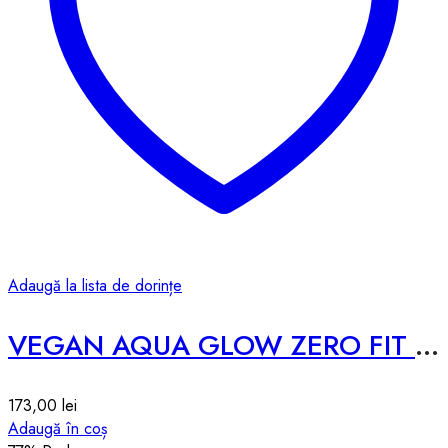
Adaugă la lista de dorințe
VEGAN AQUA GLOW ZERO FIT CUSHION SPF50 – # 3 BEIGE – 12g
173,00
lei
Adaugă în coș