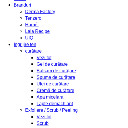
Branduri
Derma Factory
Tenzero
Hamél
Lala Recipe
UIQ
Îngrijire ten
curățare
Vezi tot
Gel de curățare
Balsam de curățare
Spuma de curățare
Ulei de curățare
Cremă de curățare
Apa micelara
Lapte demachiant
Exfoliere / Scrub / Peeling
Vezi tot
Scrub