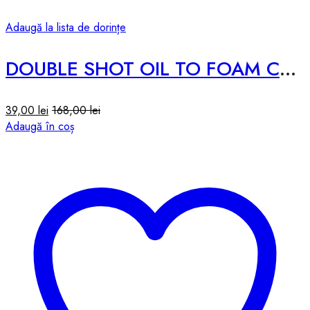
Adaugă la lista de dorințe
DOUBLE SHOT OIL TO FOAM CLEANSER – 200ml
39,00
lei
168,00
lei
Adaugă în coș