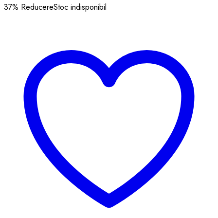
37
% Reducere
Stoc indisponibil