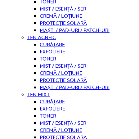
Toner
Mist / Esență / Ser
Cremă / Loțiune
Protecție solară
Măști / Pad-uri / Patch-uri
Ten acneic
curățare
Exfoliere
Toner
Mist / Esență / Ser
Cremă / Loțiune
Protecție solară
Măști / Pad-uri / Patch-uri
Ten mixt
curățare
Exfoliere
Toner
Mist / Esență / Ser
Cremă / Loțiune
Protecție solară