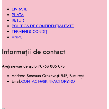
Livrare
Plată
Retur
Politica de confidențialitate
Termeni & condiții
ANPC
Informații de contact
Aveți nevoie de ajutor?
0768 805 078
Address:
Șoseaua Grozăvești 54F, București
Email:
contact@skinfactory.ro