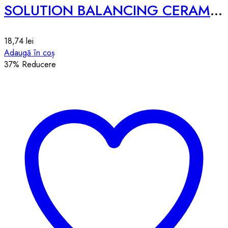
SOLUTION BALANCING CERAMIDE SHEET MASK – 25ml
18,74
lei
Adaugă în coș
37
% Reducere