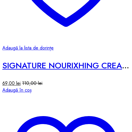
Adaugă la lista de dorințe
SIGNATURE NOURIXHING CREAM #MICROBIOME – 50ml
69,00
lei
110,00
lei
Adaugă în coș