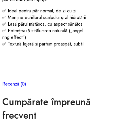
✅ Ideal pentru păr normal, de zi cu zi
✅ Menține echilibrul scalpului și al hidratării
✅ Lasă părul mătăsos, cu aspect sănătos
✅ Potențează strălucirea naturală („angel
ring effect”)
✅ Textură lejeră și parfum proaspăt, subtil
Recenzii (0)
Cumpărate împreună
frecvent