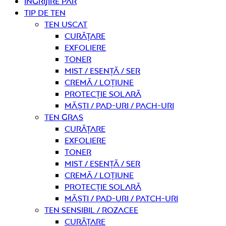
Îngrijire PĂR
TIP DE TEN
Ten uscat
curățare
Exfoliere
Toner
Mist / Esență / Ser
Cremă / Loțiune
Protecție solară
Măști / Pad-uri / Pach-uri
Ten gras
curățare
Exfoliere
Toner
Mist / Esență / Ser
Cremă / Loțiune
Protecție solară
Măști / Pad-uri / Patch-uri
Ten sensibil / rozacee
curățare