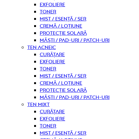
Exfoliere
Toner
Mist / Esență / Ser
Cremă / Loțiune
Protecție solară
Măști / Pad-uri / Patch-uri
Ten acneic
curățare
Exfoliere
Toner
Mist / Esență / Ser
Cremă / Loțiune
Protecție solară
Măști / Pad-uri / Patch-uri
Ten mixt
curățare
Exfoliere
Toner
Mist / Esență / Ser