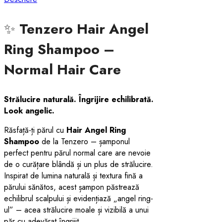
✨
Tenzero Hair Angel
Ring Shampoo –
Normal Hair Care
Strălucire naturală. Îngrijire echilibrată.
Look angelic.
Răsfață-ți părul cu
Hair Angel Ring
Shampoo
de la Tenzero – șamponul
perfect pentru părul normal care are nevoie
de o curățare blândă și un plus de strălucire.
Inspirat de lumina naturală și textura fină a
părului sănătos, acest șampon păstrează
echilibrul scalpului și evidențiază „angel ring-
ul” – acea strălucire moale și vizibilă a unui
păr cu adevărat îngrijit.