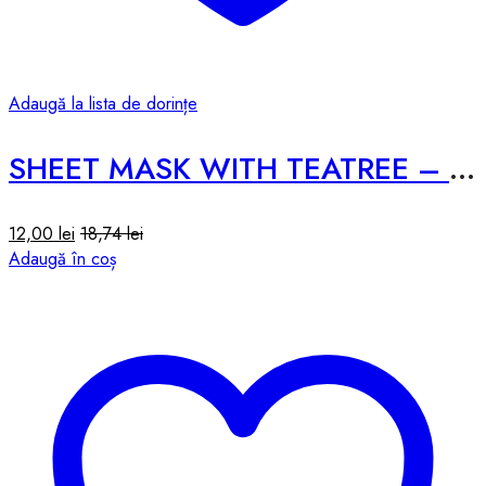
Adaugă la lista de dorințe
SHEET MASK WITH TEATREE – 25ml
12,00
lei
18,74
lei
Adaugă în coș