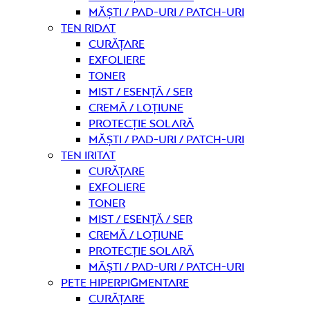
Măști / Pad-uri / Patch-uri
Ten ridat
curățare
Exfoliere
Toner
Mist / Esență / Ser
Cremă / Loțiune
Protecție solară
Măști / Pad-uri / Patch-uri
Ten iritat
curățare
Exfoliere
Toner
Mist / Esență / Ser
Cremă / Loțiune
Protecție solară
Măști / Pad-uri / Patch-uri
Pete hiperpigmentare
curățare