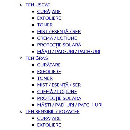
Ten uscat
curățare
Exfoliere
Toner
Mist / Esență / Ser
Cremă / Loțiune
Protecție solară
Măști / Pad-uri / Pach-uri
Ten gras
curățare
Exfoliere
Toner
Mist / Esență / Ser
Cremă / Loțiune
Protecție solară
Măști / Pad-uri / Patch-uri
Ten sensibil / rozacee
curățare
Exfoliere