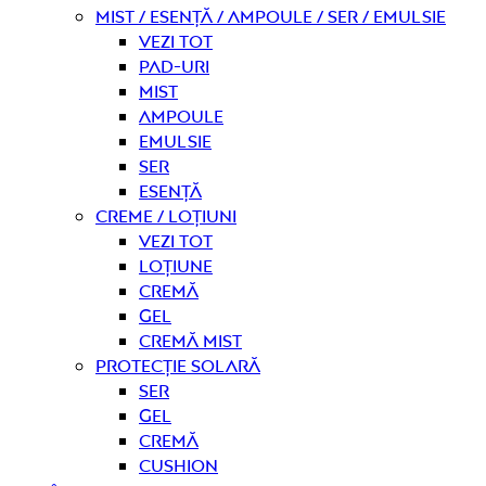
Mist / Esență / Ampoule / Ser / Emulsie
Vezi tot
Pad-uri
Mist
Ampoule
Emulsie
Ser
Esență
Creme / Loțiuni
Vezi tot
Loțiune
Cremă
Gel
Cremă mist
Protecție solară
Ser
Gel
Cremă
Cushion