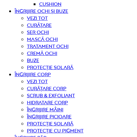
Cushion
Îngrijire OCHI ȘI BUZE
Vezi tot
curățare
Ser ochi
Mască ochi
Tratament ochi
Cremă ochi
Buze
Protecție solară
Îngrijire CORP
Vezi tot
curățare corp
Scrub & exfoliant
Hidratare corp
Îngrijire mâini
Îngrijire picioare
Protecție solară
Protecție cu pigment