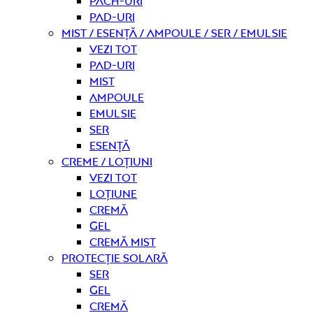
Pach-uri
Pad-uri
Mist / Esență / Ampoule / Ser / Emulsie
Vezi tot
Pad-uri
Mist
Ampoule
Emulsie
Ser
Esență
Creme / Loțiuni
Vezi tot
Loțiune
Cremă
Gel
Cremă mist
Protecție solară
Ser
Gel
Cremă