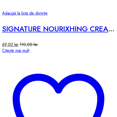
Adaugă la lista de dorințe
SIGNATURE NOURIXHING CREAM #DEXPANTHENOL- 50ml
69,00
lei
110,00
lei
Citește mai mult