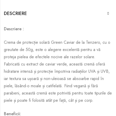
DESCRIERE
Descriere :
Crema de protecție solară Green Caviar de la Tenzero, cu o
greutate de 50g, este o alegere excelentă pentru a vă
proteja pielea de efectele nocive ale razelor solare.
Fabricată cu extract de caviar verde, această cremă oferă
hidratare intensă și protecție împotriva radiațiilor UVA și UVB,
iar textura sa ușoară și non-uleioasă se absoarbe rapid în
piele, lăsând-o moale și catifelată. Fiind vegană și fără
parabeni, această cremă este potrivită pentru toate tipurile de
piele și poate fi folosită atât pe față, cât și pe corp.
Beneficii: