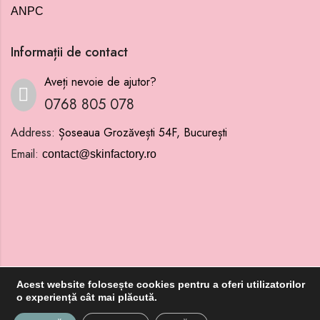
ANPC
Informații de contact
Aveți nevoie de ajutor?
0768 805 078
Address:
Șoseaua Grozăvești 54F, București
Email:
contact@skinfactory.ro
Acest website
folosește
cookies pentru a oferi utilizatorilor
o
experiență
cât
mai
plăcută.