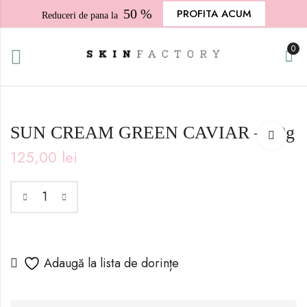
50 %
PROFITA ACUM
Reduceri de pana la
0
SUN CREAM GREEN CAVIAR – 50g
125,00
lei
Adaugă la lista de dorințe