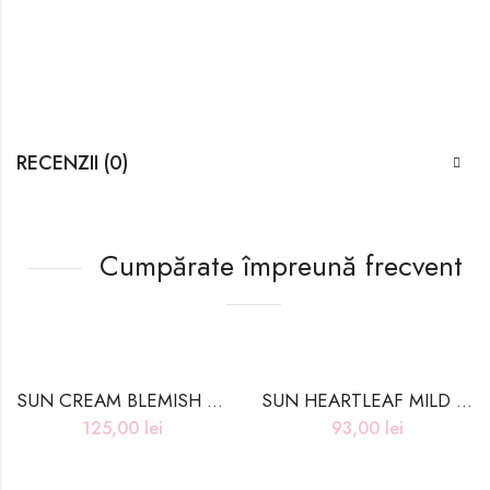
RECENZII (0)
Cumpărate împreună frecvent
SUN CREAM BLEMISH CICA – 50g
SUN HEARTLEAF MILD SOOTHING – 50g
125,00
lei
93,00
lei