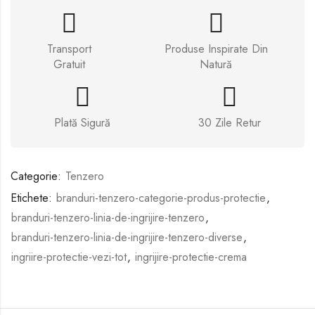
Transport
Produse Inspirate Din
Gratuit
Natură
Plată Sigură
30 Zile Retur
Categorie:
Tenzero
Etichete:
branduri-tenzero-categorie-produs-protectie
,
branduri-tenzero-linia-de-ingrijire-tenzero
,
branduri-tenzero-linia-de-ingrijire-tenzero-diverse
,
ingriire-protectie-vezi-tot
,
ingrijire-protectie-crema