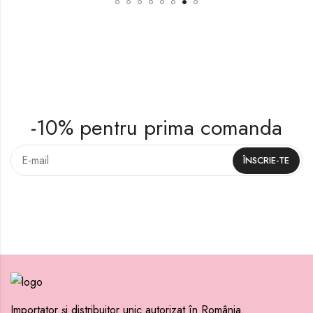
-10% pentru prima comanda
Importator și distribuitor unic autorizat în România.