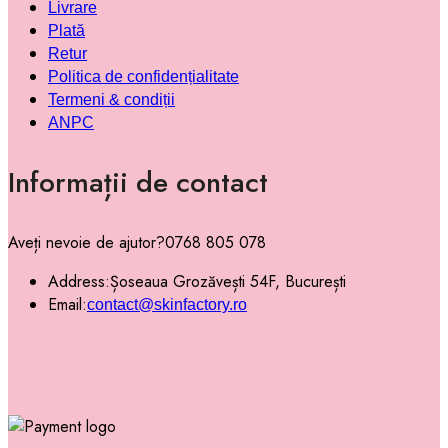
Livrare
Plată
Retur
Politica de confidențialitate
Termeni & condiții
ANPC
Informații de contact
Aveți nevoie de ajutor?
0768 805 078
Address:
Șoseaua Grozăvești 54F, București
Email:
contact@skinfactory.ro