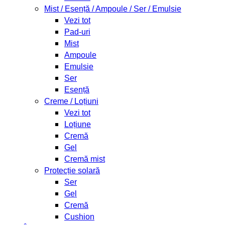
Mist / Esență / Ampoule / Ser / Emulsie
Vezi tot
Pad-uri
Mist
Ampoule
Emulsie
Ser
Esență
Creme / Loțiuni
Vezi tot
Loțiune
Cremă
Gel
Cremă mist
Protecție solară
Ser
Gel
Cremă
Cushion