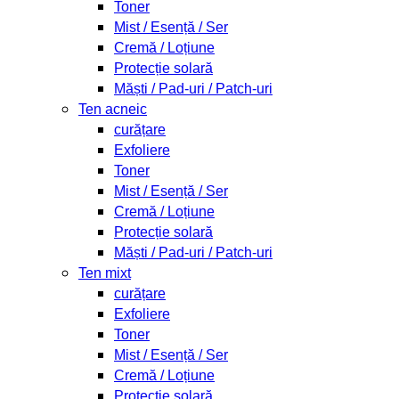
Toner
Mist / Esență / Ser
Cremă / Loțiune
Protecție solară
Măști / Pad-uri / Patch-uri
Ten acneic
curățare
Exfoliere
Toner
Mist / Esență / Ser
Cremă / Loțiune
Protecție solară
Măști / Pad-uri / Patch-uri
Ten mixt
curățare
Exfoliere
Toner
Mist / Esență / Ser
Cremă / Loțiune
Protecție solară