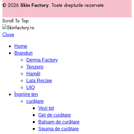
© 2026
Skin Factory
. Toate drepturile rezervate.
Scroll To Top
Close
Home
Branduri
Derma Factory
Tenzero
Hamél
Lala Recipe
UIQ
Îngrijire ten
curățare
Vezi tot
Gel de curățare
Balsam de curățare
Spuma de curățare