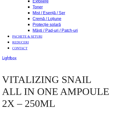
Exfoliere
Toner
Mist / Esență / Ser
Cremă / Loțiune
Protecție solară
Măști / Pad-uri / Patch-uri
PACHETE & SETURI
REDUCERI
CONTACT
Lightbox
VITALIZING SNAIL
ALL IN ONE AMPOULE
2X – 250ML