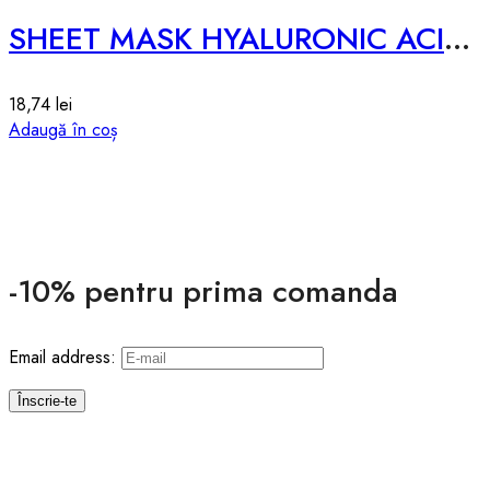
SHEET MASK HYALURONIC ACID – 25ml
18,74
lei
Adaugă în coș
-10% pentru prima comanda
Email address: