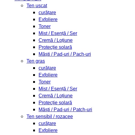
Ten uscat
curățare
Exfoliere
Toner
Mist / Esență / Ser
Cremă / Loțiune
Protecție solară
Măști / Pad-uri / Pach-uri
Ten gras
curățare
Exfoliere
Toner
Mist / Esență / Ser
Cremă / Loțiune
Protecție solară
Măști / Pad-uri / Patch-uri
Ten sensibil / rozacee
curățare
Exfoliere