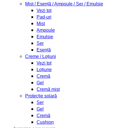
Mist / Esență / Ampoule / Ser / Emulsie
Vezi tot
Pad-uri
Mist
Ampoule
Emulsie
Ser
Esență
Creme / Loțiuni
Vezi tot
Loțiune
Cremă
Gel
Cremă mist
Protecție solară
Ser
Gel
Cremă
Cushion