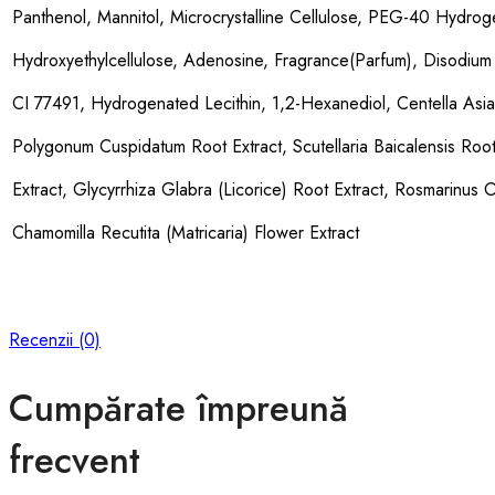
Panthenol, Mannitol, Microcrystalline Cellulose, PEG-40 Hydroge
Hydroxyethylcellulose, Adenosine, Fragrance(Parfum), Disodium 
CI 77491, Hydrogenated Lecithin, 1,2-Hexanediol, Centella Asiat
Polygonum Cuspidatum Root Extract, Scutellaria Baicalensis Root
Extract, Glycyrrhiza Glabra (Licorice) Root Extract, Rosmarinus O
Chamomilla Recutita (Matricaria) Flower Extract
Recenzii (0)
Cumpărate împreună
frecvent