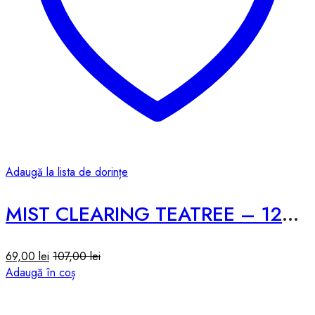
Adaugă la lista de dorințe
MIST CLEARING TEATREE – 120ml
69,00
lei
107,00
lei
Adaugă în coș