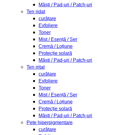
Măști / Pad-uri / Patch-uri
Ten ridat
curățare
Exfoliere
Toner
Mist / Esență / Ser
Cremă / Loțiune
Protecție solară
Măști / Pad-uri / Patch-uri
Ten iritat
curățare
Exfoliere
Toner
Mist / Esență / Ser
Cremă / Loțiune
Protecție solară
Măști / Pad-uri / Patch-uri
Pete hiperpigmentare
curățare