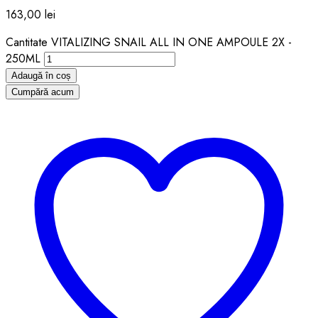
163,00
lei
Cantitate VITALIZING SNAIL ALL IN ONE AMPOULE 2X -
250ML
Adaugă în coș
Cumpără acum