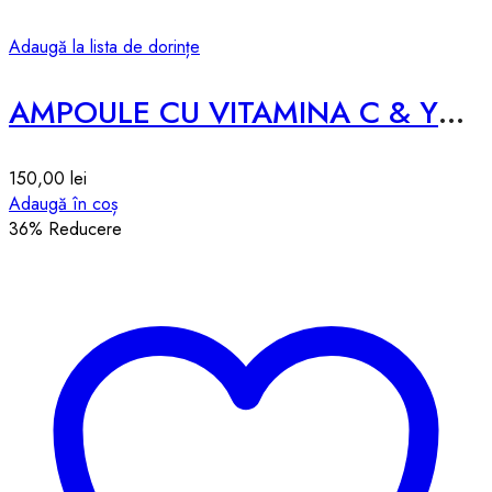
Adaugă la lista de dorințe
AMPOULE CU VITAMINA C & YUZU – 50ml
150,00
lei
Adaugă în coș
36
% Reducere