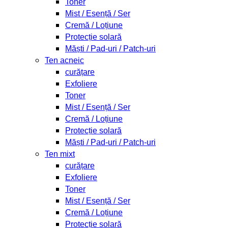
Toner
Mist / Esență / Ser
Cremă / Loțiune
Protecție solară
Măști / Pad-uri / Patch-uri
Ten acneic
curățare
Exfoliere
Toner
Mist / Esență / Ser
Cremă / Loțiune
Protecție solară
Măști / Pad-uri / Patch-uri
Ten mixt
curățare
Exfoliere
Toner
Mist / Esență / Ser
Cremă / Loțiune
Protecție solară