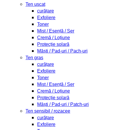
Ten uscat
curățare
Exfoliere
Toner
Mist / Esență / Ser
Cremă / Loțiune
Protecție solară
Măști / Pad-uri / Pach-uri
Ten gras
curățare
Exfoliere
Toner
Mist / Esență / Ser
Cremă / Loțiune
Protecție solară
Măști / Pad-uri / Patch-uri
Ten sensibil / rozacee
curățare
Exfoliere