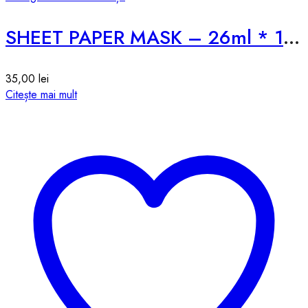
SHEET PAPER MASK – 26ml * 1pcs
35,00
lei
Citește mai mult