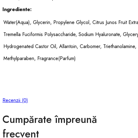
Ingrediente:
Water(Aqua), Glycerin, Propylene Glycol, Citrus Junos Fruit Ext
Tremella Fuciformis Polysaccharide, Sodium Hyaluronate, Glyce
Hydrogenated Castor Oil, Allantoin, Carbomer, Triethanolamin
Methylparaben, Fragrance(Parfum)
Recenzii (0)
Cumpărate împreună
frecvent