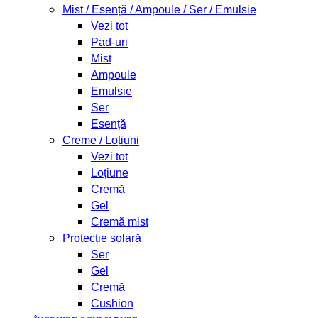
Mist / Esență / Ampoule / Ser / Emulsie
Vezi tot
Pad-uri
Mist
Ampoule
Emulsie
Ser
Esență
Creme / Loțiuni
Vezi tot
Loțiune
Cremă
Gel
Cremă mist
Protecție solară
Ser
Gel
Cremă
Cushion