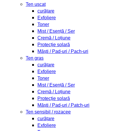
Ten uscat
curățare
Exfoliere
Toner
Mist / Esență / Ser
Cremă / Loțiune
Protecție solară
Măști / Pad-uri / Pach-uri
Ten gras
curățare
Exfoliere
Toner
Mist / Esență / Ser
Cremă / Loțiune
Protecție solară
Măști / Pad-uri / Patch-uri
Ten sensibil / rozacee
curățare
Exfoliere