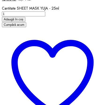
Cantitate SHEET MASK YUJA - 25ml
Adaugă în coș
Cumpără acum