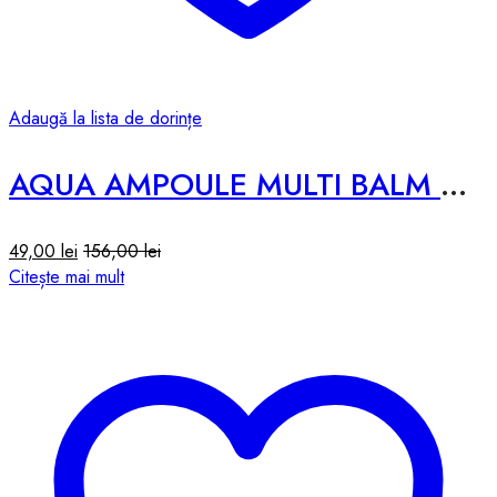
Adaugă la lista de dorințe
AQUA AMPOULE MULTI BALM – 10g
49,00
lei
156,00
lei
Citește mai mult