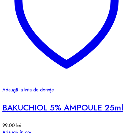
Adaugă la lista de dorințe
BAKUCHIOL 5% AMPOULE 25ml
99,00
lei
Adaugă în coș