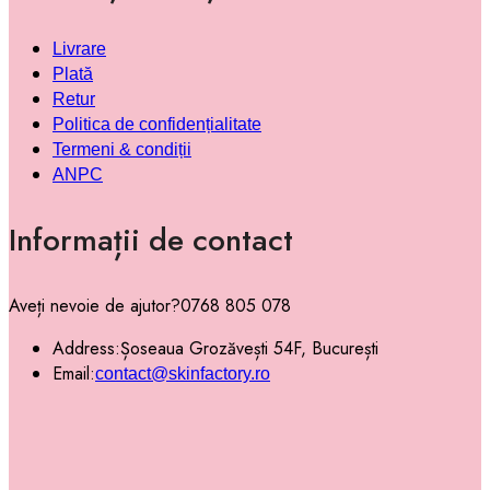
Livrare
Plată
Retur
Politica de confidențialitate
Termeni & condiții
ANPC
Informații de contact
Aveți nevoie de ajutor?
0768 805 078
Address:
Șoseaua Grozăvești 54F, București
Email:
contact@skinfactory.ro