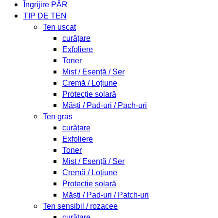
Îngrijire PĂR
TIP DE TEN
Ten uscat
curățare
Exfoliere
Toner
Mist / Esență / Ser
Cremă / Loțiune
Protecție solară
Măști / Pad-uri / Pach-uri
Ten gras
curățare
Exfoliere
Toner
Mist / Esență / Ser
Cremă / Loțiune
Protecție solară
Măști / Pad-uri / Patch-uri
Ten sensibil / rozacee
curățare