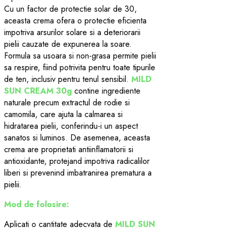
Cu un factor de protectie solar de 30,
aceasta crema ofera o protectie eficienta
impotriva arsurilor solare si a deteriorarii
pielii cauzate de expunerea la soare.
Formula sa usoara si non-grasa permite pielii
sa respire, fiind potrivita pentru toate tipurile
de ten, inclusiv pentru tenul sensibil.
MILD
SUN CREAM 30g
contine ingrediente
naturale precum extractul de rodie si
camomila, care ajuta la calmarea si
hidratarea pielii, conferindu-i un aspect
sanatos si luminos. De asemenea, aceasta
crema are proprietati antiinflamatorii si
antioxidante, protejand impotriva radicalilor
liberi si prevenind imbatranirea prematura a
pielii.
Mod de folosire:
Aplicati o cantitate adecvata de
MILD SUN