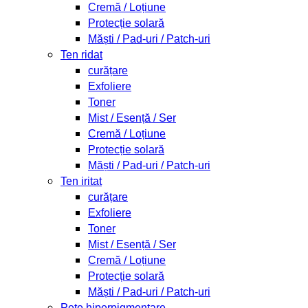
Cremă / Loțiune
Protecție solară
Măști / Pad-uri / Patch-uri
Ten ridat
curățare
Exfoliere
Toner
Mist / Esență / Ser
Cremă / Loțiune
Protecție solară
Măști / Pad-uri / Patch-uri
Ten iritat
curățare
Exfoliere
Toner
Mist / Esență / Ser
Cremă / Loțiune
Protecție solară
Măști / Pad-uri / Patch-uri
Pete hiperpigmentare