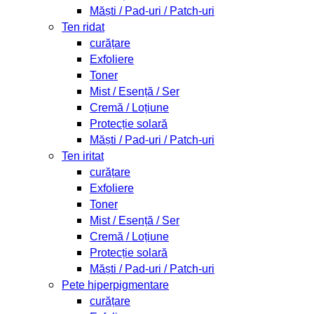
Măști / Pad-uri / Patch-uri
Ten ridat
curățare
Exfoliere
Toner
Mist / Esență / Ser
Cremă / Loțiune
Protecție solară
Măști / Pad-uri / Patch-uri
Ten iritat
curățare
Exfoliere
Toner
Mist / Esență / Ser
Cremă / Loțiune
Protecție solară
Măști / Pad-uri / Patch-uri
Pete hiperpigmentare
curățare