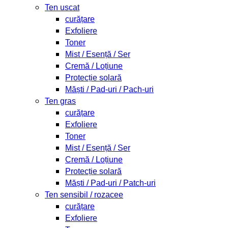
Ten uscat
curățare
Exfoliere
Toner
Mist / Esență / Ser
Cremă / Loțiune
Protecție solară
Măști / Pad-uri / Pach-uri
Ten gras
curățare
Exfoliere
Toner
Mist / Esență / Ser
Cremă / Loțiune
Protecție solară
Măști / Pad-uri / Patch-uri
Ten sensibil / rozacee
curățare
Exfoliere