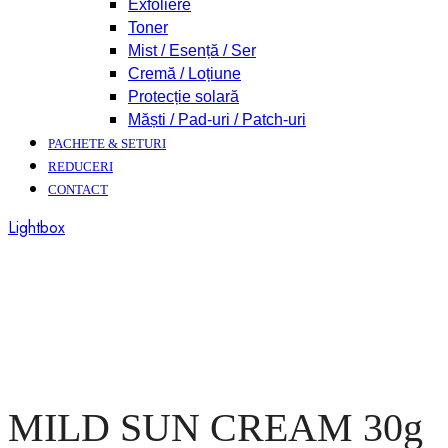
Exfoliere
Toner
Mist / Esență / Ser
Cremă / Loțiune
Protecție solară
Măști / Pad-uri / Patch-uri
PACHETE & SETURI
REDUCERI
CONTACT
Lightbox
MILD SUN CREAM 30g