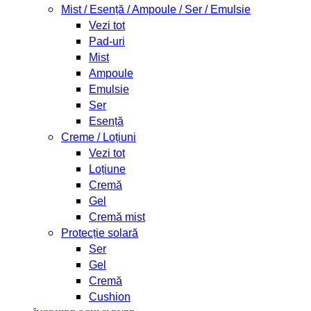
Mist / Esență / Ampoule / Ser / Emulsie
Vezi tot
Pad-uri
Mist
Ampoule
Emulsie
Ser
Esență
Creme / Loțiuni
Vezi tot
Loțiune
Cremă
Gel
Cremă mist
Protecție solară
Ser
Gel
Cremă
Cushion