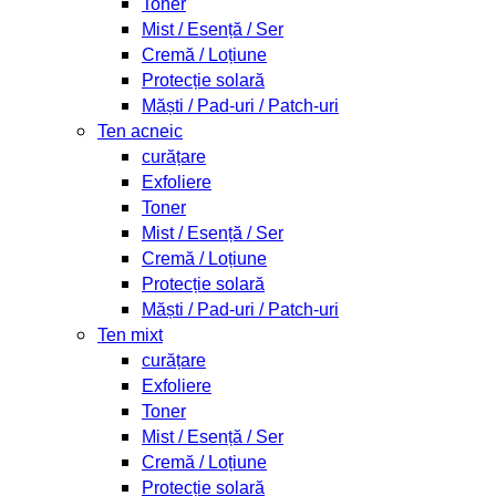
Toner
Mist / Esență / Ser
Cremă / Loțiune
Protecție solară
Măști / Pad-uri / Patch-uri
Ten acneic
curățare
Exfoliere
Toner
Mist / Esență / Ser
Cremă / Loțiune
Protecție solară
Măști / Pad-uri / Patch-uri
Ten mixt
curățare
Exfoliere
Toner
Mist / Esență / Ser
Cremă / Loțiune
Protecție solară