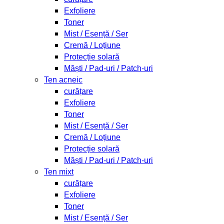
Exfoliere
Toner
Mist / Esență / Ser
Cremă / Loțiune
Protecție solară
Măști / Pad-uri / Patch-uri
Ten acneic
curățare
Exfoliere
Toner
Mist / Esență / Ser
Cremă / Loțiune
Protecție solară
Măști / Pad-uri / Patch-uri
Ten mixt
curățare
Exfoliere
Toner
Mist / Esență / Ser