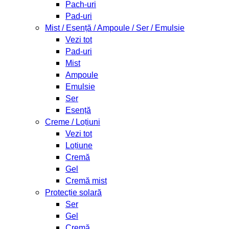
Pach-uri
Pad-uri
Mist / Esență / Ampoule / Ser / Emulsie
Vezi tot
Pad-uri
Mist
Ampoule
Emulsie
Ser
Esență
Creme / Loțiuni
Vezi tot
Loțiune
Cremă
Gel
Cremă mist
Protecție solară
Ser
Gel
Cremă