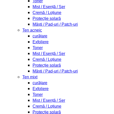
Toner
Mist / Esență / Ser
Cremă / Loțiune
Protecție solară
Măști / Pad-uri / Patch-uri
Ten acneic
curățare
Exfoliere
Toner
Mist / Esență / Ser
Cremă / Loțiune
Protecție solară
Măști / Pad-uri / Patch-uri
Ten mixt
curățare
Exfoliere
Toner
Mist / Esență / Ser
Cremă / Loțiune
Protecție solară