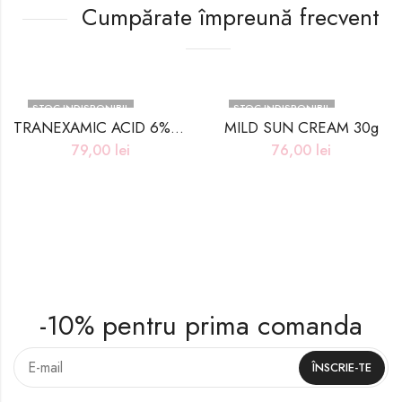
Cumpărate împreună frecvent
STOC INDISPONIBIL
STOC INDISPONIBIL
TRANEXAMIC ACID 6% CREAM 30ml
MILD SUN CREAM 30g
79,00
lei
76,00
lei
-10% pentru prima comanda