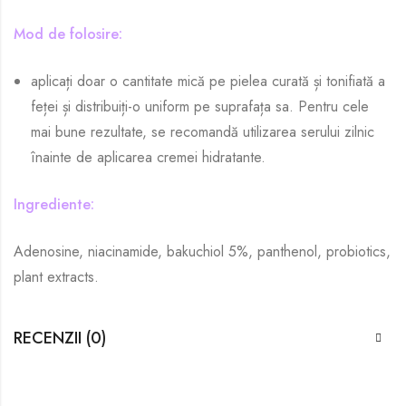
Mod de folosire:
aplicați doar o cantitate mică pe pielea curată și tonifiată a
feței și distribuiți-o uniform pe suprafața sa. Pentru cele
mai bune rezultate, se recomandă utilizarea serului zilnic
înainte de aplicarea cremei hidratante.
Ingrediente:
Adenosine, niacinamide, bakuchiol 5%, panthenol, probiotics,
plant extracts.
RECENZII (0)