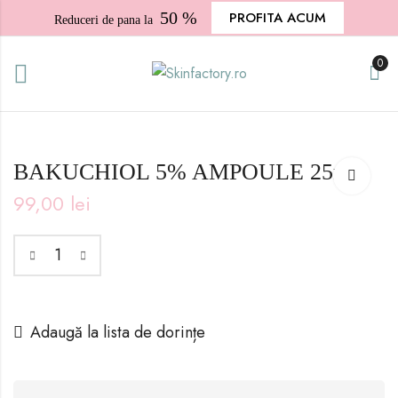
50 %
PROFITA ACUM
Reduceri de pana la
0
BAKUCHIOL 5% AMPOULE 25ml
99,00
lei
Adaugă la lista de dorințe