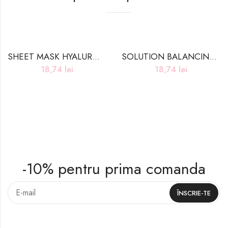
SHEET MASK HYALURONIC ACID – 25ml
SOLUTION BALANCING CERAMIDE SHEET MASK – 25ml
18,74
lei
18,74
lei
-10% pentru prima comanda