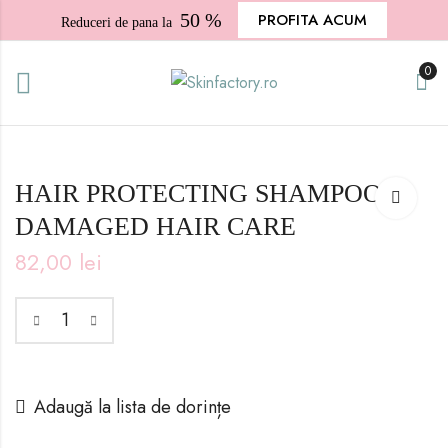
50 %
PROFITA ACUM
Reduceri de pana la
0
HAIR PROTECTING SHAMPOO
DAMAGED HAIR CARE
82,00
lei
Adaugă la lista de dorințe