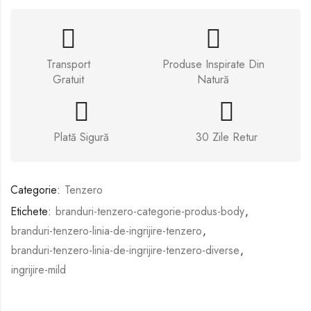
Transport
Produse Inspirate Din
Gratuit
Natură
Plată Sigură
30 Zile Retur
Categorie:
Tenzero
Etichete:
branduri-tenzero-categorie-produs-body
,
branduri-tenzero-linia-de-ingrijire-tenzero
,
branduri-tenzero-linia-de-ingrijire-tenzero-diverse
,
ingrijire-mild