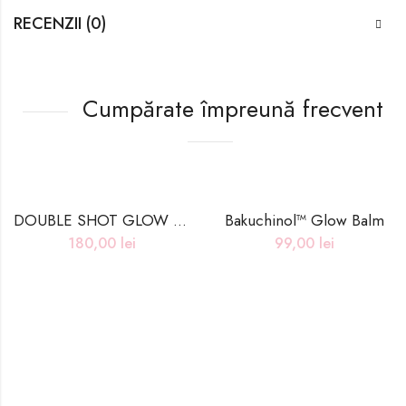
RECENZII (0)
Cumpărate împreună frecvent
DOUBLE SHOT GLOW MIST SERUM – 100ml
Bakuchinol™ Glow Balm
180,00
lei
99,00
lei