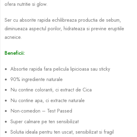
ofera nutritie si glow.
Ser cu absorite rapida echilibreaza productia de sebum,
diminueaza aspectul porilor, hidrateaza si previne eruptiile
acneice.
Beneficii:
Absortie rapida fara pelicula lipicioasa sau sticky
90% ingrediente naturale
Nu contine coloranti, ci extract de Cica
Nu contine apa, ci extracte naturale
Non-comedon – Test Passed
Super calmare pe ten sensibilizat
Solutia ideala pentru ten uscat, sensibilizat si fragil