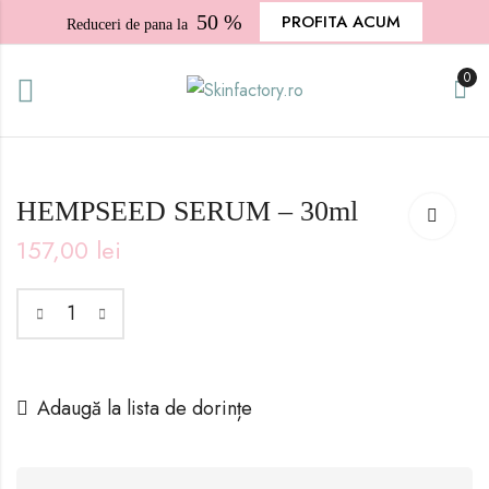
50 %
PROFITA ACUM
Reduceri de pana la
0
HEMPSEED SERUM – 30ml
157,00
lei
Adaugă la lista de dorințe