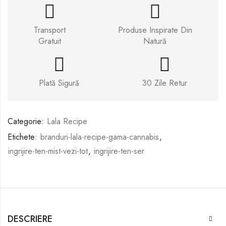
Transport
Produse Inspirate Din
Gratuit
Natură
Plată Sigură
30 Zile Retur
Categorie:
Lala Recipe
Etichete:
branduri-lala-recipe-gama-cannabis
,
ingrijire-ten-mist-vezi-tot
,
ingrijire-ten-ser
DESCRIERE