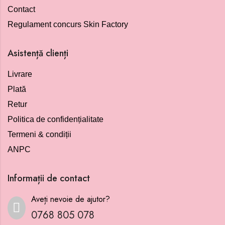
Contact
Regulament concurs Skin Factory
Asistență clienți
Livrare
Plată
Retur
Politica de confidențialitate
Termeni & condiții
ANPC
Informații de contact
Aveți nevoie de ajutor?
0768 805 078