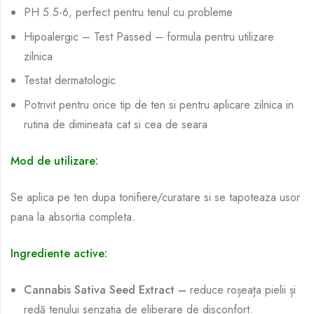
PH 5.5-6, perfect pentru tenul cu probleme
Hipoalergic – Test Passed – formula pentru utilizare
zilnica
Testat dermatologic
Potrivit pentru orice tip de ten si pentru aplicare zilnica in
rutina de dimineata cat si cea de seara
Mod de utilizare:
Se aplica pe ten dupa tonifiere/curatare si se tapoteaza usor
pana la absortia completa.
Ingrediente active:
Cannabis Sativa Seed Extract –
reduce roșeața pielii și
redă tenului senzația de eliberare de disconfort.