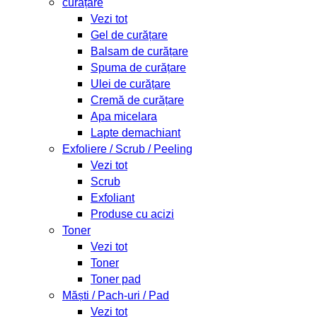
curățare
Vezi tot
Gel de curățare
Balsam de curățare
Spuma de curățare
Ulei de curățare
Cremă de curățare
Apa micelara
Lapte demachiant
Exfoliere / Scrub / Peeling
Vezi tot
Scrub
Exfoliant
Produse cu acizi
Toner
Vezi tot
Toner
Toner pad
Măști / Pach-uri / Pad
Vezi tot