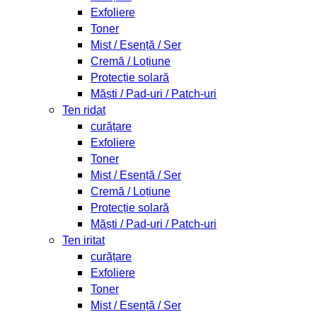
Exfoliere
Toner
Mist / Esență / Ser
Cremă / Loțiune
Protecție solară
Măști / Pad-uri / Patch-uri
Ten ridat
curățare
Exfoliere
Toner
Mist / Esență / Ser
Cremă / Loțiune
Protecție solară
Măști / Pad-uri / Patch-uri
Ten iritat
curățare
Exfoliere
Toner
Mist / Esență / Ser