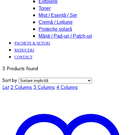
Exfoliere
Toner
Mist / Esență / Ser
Cremă / Loțiune
Protecție solară
Măști / Pad-uri / Patch-uri
PACHETE & SETURI
REDUCERI
CONTACT
3 Products found
Sort by
List
2 Columns
3 Columns
4 Columns