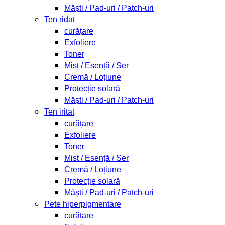
Măști / Pad-uri / Patch-uri
Ten ridat
curățare
Exfoliere
Toner
Mist / Esență / Ser
Cremă / Loțiune
Protecție solară
Măști / Pad-uri / Patch-uri
Ten iritat
curățare
Exfoliere
Toner
Mist / Esență / Ser
Cremă / Loțiune
Protecție solară
Măști / Pad-uri / Patch-uri
Pete hiperpigmentare
curățare