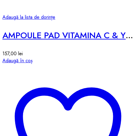
Adaugă la lista de dorințe
AMPOULE PAD VITAMINA C & YUZU (80PCS) – 267g
157,00
lei
Adaugă în coș