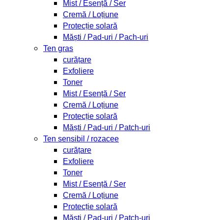
Mist / Esență / Ser
Cremă / Loțiune
Protecție solară
Măști / Pad-uri / Pach-uri
Ten gras
curățare
Exfoliere
Toner
Mist / Esență / Ser
Cremă / Loțiune
Protecție solară
Măști / Pad-uri / Patch-uri
Ten sensibil / rozacee
curățare
Exfoliere
Toner
Mist / Esență / Ser
Cremă / Loțiune
Protecție solară
Măști / Pad-uri / Patch-uri