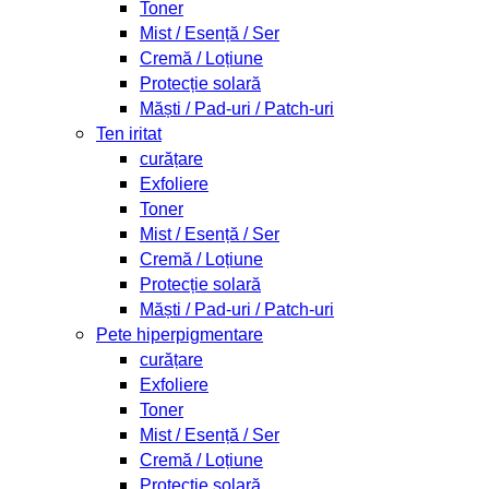
Toner
Mist / Esență / Ser
Cremă / Loțiune
Protecție solară
Măști / Pad-uri / Patch-uri
Ten iritat
curățare
Exfoliere
Toner
Mist / Esență / Ser
Cremă / Loțiune
Protecție solară
Măști / Pad-uri / Patch-uri
Pete hiperpigmentare
curățare
Exfoliere
Toner
Mist / Esență / Ser
Cremă / Loțiune
Protecție solară