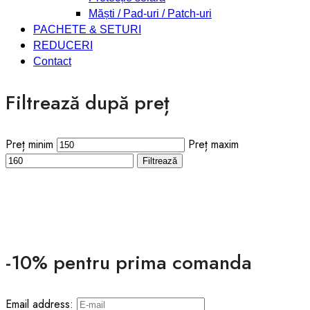
Măști / Pad-uri / Patch-uri
PACHETE & SETURI
REDUCERI
Contact
Filtrează după preț
Preț minim
Preț maxim
Filtrează
-10% pentru prima comanda
Email address: