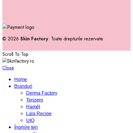
© 2026
Skin Factory
. Toate drepturile rezervate.
Scroll To Top
Close
Home
Branduri
Derma Factory
Tenzero
Hamél
Lala Recipe
UIQ
Îngrijire ten