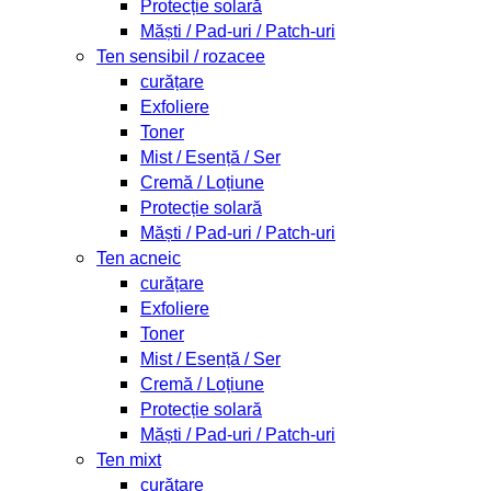
Protecție solară
Măști / Pad-uri / Patch-uri
Ten sensibil / rozacee
curățare
Exfoliere
Toner
Mist / Esență / Ser
Cremă / Loțiune
Protecție solară
Măști / Pad-uri / Patch-uri
Ten acneic
curățare
Exfoliere
Toner
Mist / Esență / Ser
Cremă / Loțiune
Protecție solară
Măști / Pad-uri / Patch-uri
Ten mixt
curățare