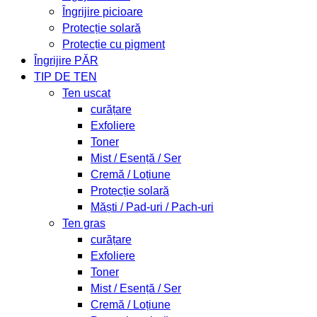
Îngrijire picioare
Protecție solară
Protecție cu pigment
Îngrijire PĂR
TIP DE TEN
Ten uscat
curățare
Exfoliere
Toner
Mist / Esență / Ser
Cremă / Loțiune
Protecție solară
Măști / Pad-uri / Pach-uri
Ten gras
curățare
Exfoliere
Toner
Mist / Esență / Ser
Cremă / Loțiune