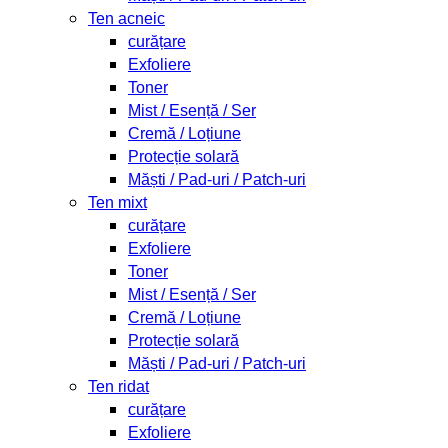
Ten acneic
curățare
Exfoliere
Toner
Mist / Esență / Ser
Cremă / Loțiune
Protecție solară
Măști / Pad-uri / Patch-uri
Ten mixt
curățare
Exfoliere
Toner
Mist / Esență / Ser
Cremă / Loțiune
Protecție solară
Măști / Pad-uri / Patch-uri
Ten ridat
curățare
Exfoliere