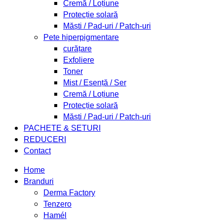
Cremă / Loțiune
Protecție solară
Măști / Pad-uri / Patch-uri
Pete hiperpigmentare
curățare
Exfoliere
Toner
Mist / Esență / Ser
Cremă / Loțiune
Protecție solară
Măști / Pad-uri / Patch-uri
PACHETE & SETURI
REDUCERI
Contact
Home
Branduri
Derma Factory
Tenzero
Hamél