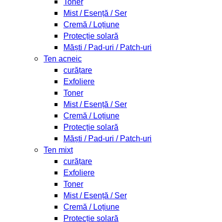
Toner
Mist / Esență / Ser
Cremă / Loțiune
Protecție solară
Măști / Pad-uri / Patch-uri
Ten acneic
curățare
Exfoliere
Toner
Mist / Esență / Ser
Cremă / Loțiune
Protecție solară
Măști / Pad-uri / Patch-uri
Ten mixt
curățare
Exfoliere
Toner
Mist / Esență / Ser
Cremă / Loțiune
Protecție solară