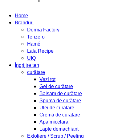
Home
Branduri
Derma Factory
Tenzero
Hamél
Lala Recipe
UIQ
Îngrijire ten
curățare
Vezi tot
Gel de curățare
Balsam de curățare
Spuma de curățare
Ulei de curățare
Cremă de curățare
Apa micelara
Lapte demachiant
Exfoliere / Scrub / Peeling