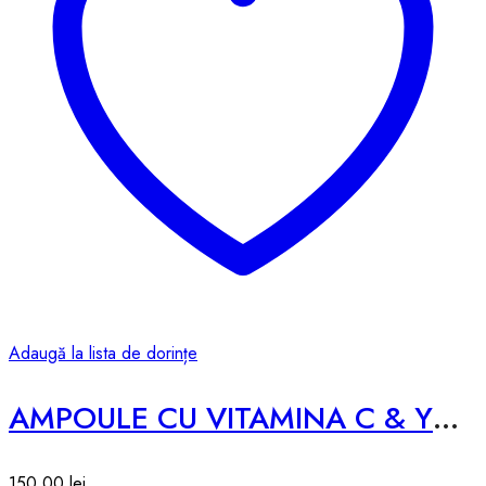
Adaugă la lista de dorințe
AMPOULE CU VITAMINA C & YUZU – 50ml
150,00
lei