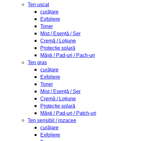
Ten uscat
curățare
Exfoliere
Toner
Mist / Esență / Ser
Cremă / Loțiune
Protecție solară
Măști / Pad-uri / Pach-uri
Ten gras
curățare
Exfoliere
Toner
Mist / Esență / Ser
Cremă / Loțiune
Protecție solară
Măști / Pad-uri / Patch-uri
Ten sensibil / rozacee
curățare
Exfoliere