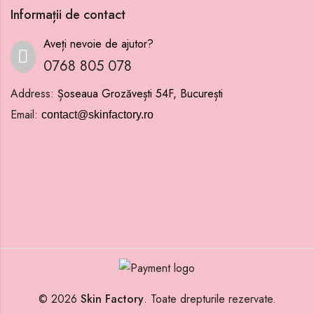
Informații de contact
Aveți nevoie de ajutor?
0768 805 078
Address:
Șoseaua Grozăvești 54F, București
Email:
contact@skinfactory.ro
© 2026
Skin Factory
. Toate drepturile rezervate.