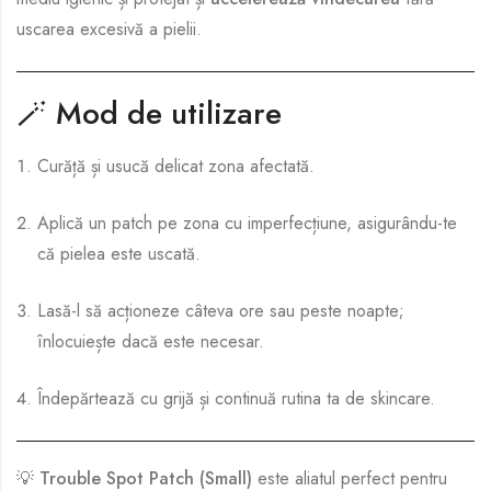
uscarea excesivă a pielii.
🪄
Mod de utilizare
Curăță și usucă delicat zona afectată.
Aplică un patch pe zona cu imperfecțiune, asigurându-te
că pielea este uscată.
Lasă-l să acționeze câteva ore sau peste noapte;
înlocuiește dacă este necesar.
Îndepărtează cu grijă și continuă rutina ta de skincare.
💡
Trouble Spot Patch (Small)
este aliatul perfect pentru