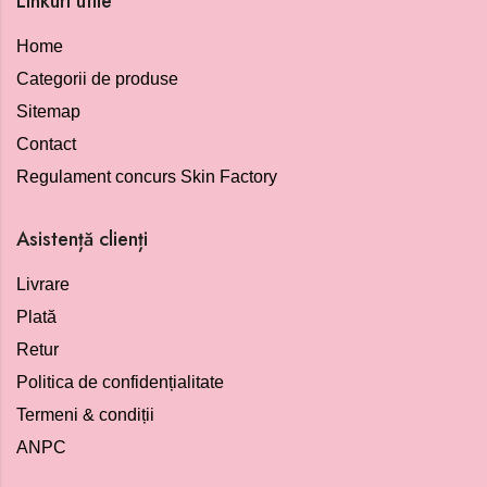
Linkuri utile
Home
Categorii de produse
Sitemap
Contact
Regulament concurs Skin Factory
Asistență clienți
Livrare
Plată
Retur
Politica de confidențialitate
Termeni & condiții
ANPC