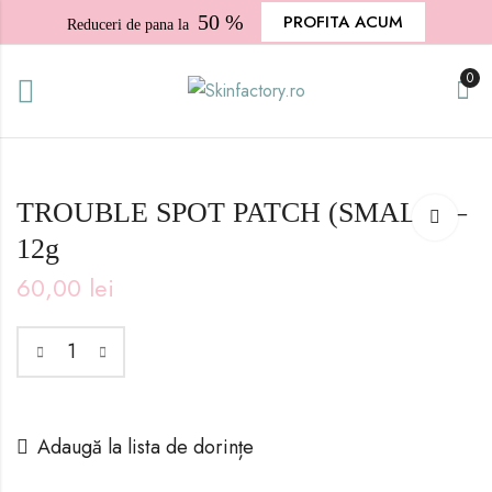
50 %
PROFITA ACUM
Reduceri de pana la
0
TROUBLE SPOT PATCH (SMALL) –
12g
60,00
lei
Adaugă la lista de dorințe