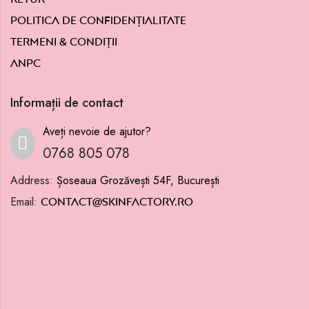
Politica de confidențialitate
Termeni & condiții
ANPC
Informații de contact
Aveți nevoie de ajutor?
0768 805 078
Address:
Șoseaua Grozăvești 54F, București
Email:
contact@skinfactory.ro