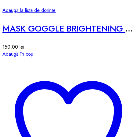
Adaugă la lista de dorințe
MASK GOGGLE BRIGHTENING -10pcs-188g
150,00
lei
Adaugă în coș