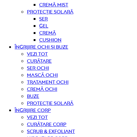
Cremă mist
Protecție solară
Ser
Gel
Cremă
Cushion
Îngrijire OCHI ȘI BUZE
Vezi tot
curățare
Ser ochi
Mască ochi
Tratament ochi
Cremă ochi
Buze
Protecție solară
Îngrijire CORP
Vezi tot
curățare corp
Scrub & exfoliant