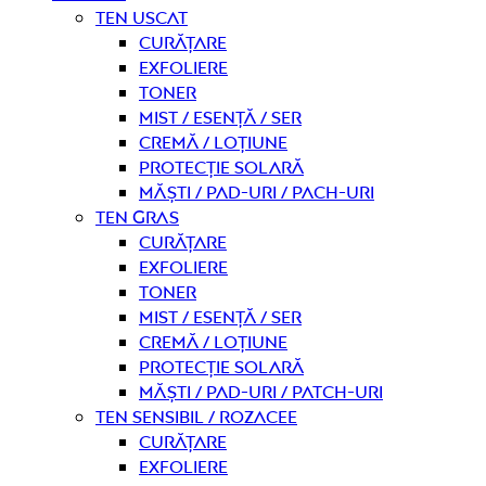
Ten uscat
curățare
Exfoliere
Toner
Mist / Esență / Ser
Cremă / Loțiune
Protecție solară
Măști / Pad-uri / Pach-uri
Ten gras
curățare
Exfoliere
Toner
Mist / Esență / Ser
Cremă / Loțiune
Protecție solară
Măști / Pad-uri / Patch-uri
Ten sensibil / rozacee
curățare
Exfoliere