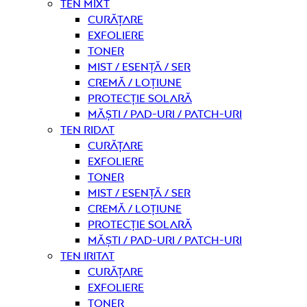
Ten mixt
curățare
Exfoliere
Toner
Mist / Esență / Ser
Cremă / Loțiune
Protecție solară
Măști / Pad-uri / Patch-uri
Ten ridat
curățare
Exfoliere
Toner
Mist / Esență / Ser
Cremă / Loțiune
Protecție solară
Măști / Pad-uri / Patch-uri
Ten iritat
curățare
Exfoliere
Toner