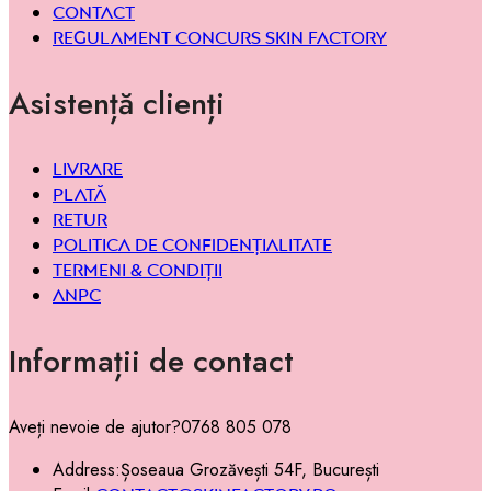
Contact
Regulament concurs Skin Factory
Asistență clienți
Livrare
Plată
Retur
Politica de confidențialitate
Termeni & condiții
ANPC
Informații de contact
Aveți nevoie de ajutor?
0768 805 078
Address:
Șoseaua Grozăvești 54F, București