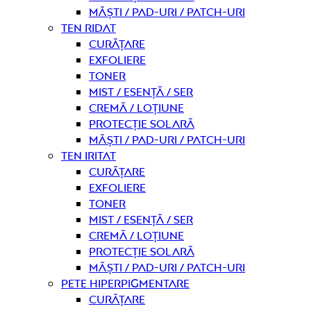
Măști / Pad-uri / Patch-uri
Ten ridat
curățare
Exfoliere
Toner
Mist / Esență / Ser
Cremă / Loțiune
Protecție solară
Măști / Pad-uri / Patch-uri
Ten iritat
curățare
Exfoliere
Toner
Mist / Esență / Ser
Cremă / Loțiune
Protecție solară
Măști / Pad-uri / Patch-uri
Pete hiperpigmentare
curățare