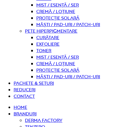
Mist / Esență / Ser
Cremă / Loțiune
Protecție solară
Măști / Pad-uri / Patch-uri
Pete hiperpigmentare
curățare
Exfoliere
Toner
Mist / Esență / Ser
Cremă / Loțiune
Protecție solară
Măști / Pad-uri / Patch-uri
PACHETE & SETURI
REDUCERI
Contact
Home
Branduri
Derma Factory
Tenzero