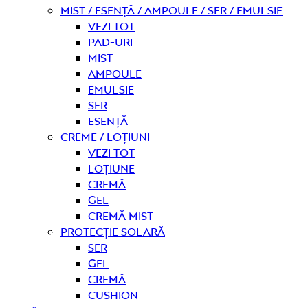
Mist / Esență / Ampoule / Ser / Emulsie
Vezi tot
Pad-uri
Mist
Ampoule
Emulsie
Ser
Esență
Creme / Loțiuni
Vezi tot
Loțiune
Cremă
Gel
Cremă mist
Protecție solară
Ser
Gel
Cremă
Cushion