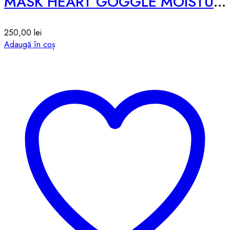
MASK HEART GOGGLE MOISTURE -10pcs-188g
250,00
lei
Adaugă în coș