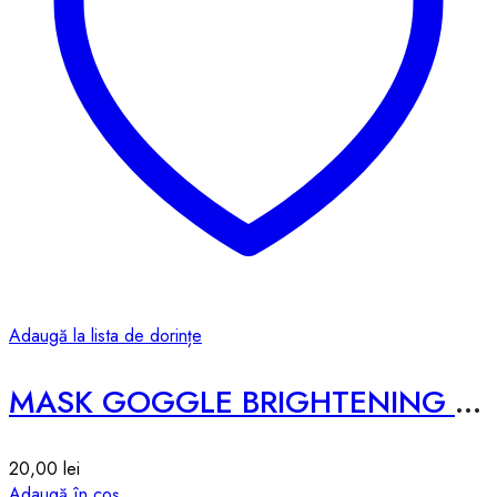
Adaugă la lista de dorințe
MASK GOGGLE BRIGHTENING – 7g*1pcs
20,00
lei
Adaugă în coș