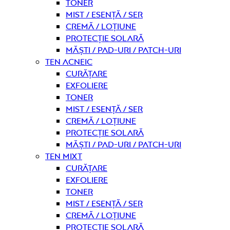
Toner
Mist / Esență / Ser
Cremă / Loțiune
Protecție solară
Măști / Pad-uri / Patch-uri
Ten acneic
curățare
Exfoliere
Toner
Mist / Esență / Ser
Cremă / Loțiune
Protecție solară
Măști / Pad-uri / Patch-uri
Ten mixt
curățare
Exfoliere
Toner
Mist / Esență / Ser
Cremă / Loțiune
Protecție solară