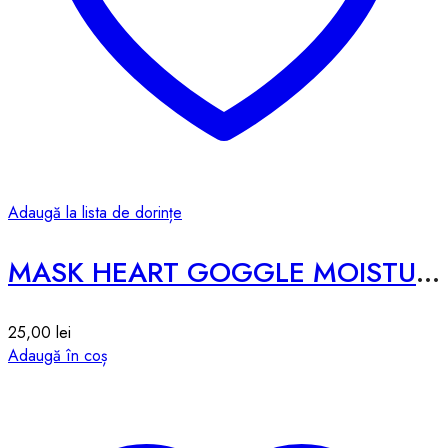
Adaugă la lista de dorințe
MASK HEART GOGGLE MOISTURE – 7g*1pcs
25,00
lei
Adaugă în coș