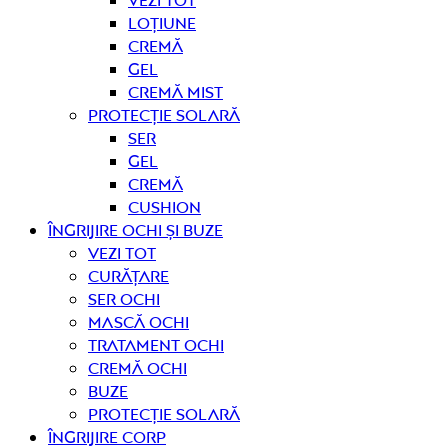
Loțiune
Cremă
Gel
Cremă mist
Protecție solară
Ser
Gel
Cremă
Cushion
Îngrijire OCHI ȘI BUZE
Vezi tot
curățare
Ser ochi
Mască ochi
Tratament ochi
Cremă ochi
Buze
Protecție solară
Îngrijire CORP