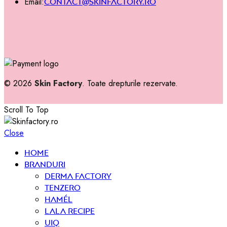
Email:
contact@skinfactory.ro
© 2026
Skin Factory
. Toate drepturile rezervate.
Scroll To Top
Close
Home
Branduri
Derma Factory
Tenzero
Hamél
Lala Recipe
UIQ