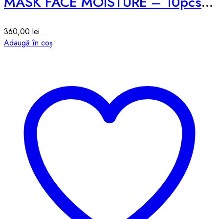
MASK FACE MOISTURE – 10pcs – 513g
360,00
lei
Adaugă în coș