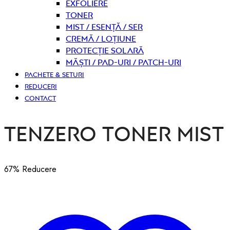
Exfoliere
Toner
Mist / Esență / Ser
Cremă / Loțiune
Protecție solară
Măști / Pad-uri / Patch-uri
PACHETE & SETURI
REDUCERI
CONTACT
Tenzero Toner Mist
67
% Reducere