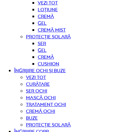
Vezi tot
Loțiune
Cremă
Gel
Cremă mist
Protecție solară
Ser
Gel
Cremă
Cushion
Îngrijire OCHI ȘI BUZE
Vezi tot
curățare
Ser ochi
Mască ochi
Tratament ochi
Cremă ochi
Buze
Protecție solară
Îngrijire CORP