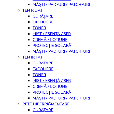
Măști / Pad-uri / Patch-uri
Ten ridat
curățare
Exfoliere
Toner
Mist / Esență / Ser
Cremă / Loțiune
Protecție solară
Măști / Pad-uri / Patch-uri
Ten iritat
curățare
Exfoliere
Toner
Mist / Esență / Ser
Cremă / Loțiune
Protecție solară
Măști / Pad-uri / Patch-uri
Pete hiperpigmentare
curățare