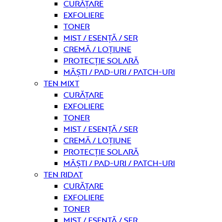
curățare
Exfoliere
Toner
Mist / Esență / Ser
Cremă / Loțiune
Protecție solară
Măști / Pad-uri / Patch-uri
Ten mixt
curățare
Exfoliere
Toner
Mist / Esență / Ser
Cremă / Loțiune
Protecție solară
Măști / Pad-uri / Patch-uri
Ten ridat
curățare
Exfoliere
Toner
Mist / Esență / Ser