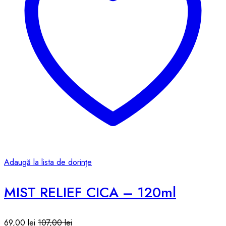
Adaugă la lista de dorințe
MIST RELIEF CICA – 120ml
69,00
lei
107,00
lei