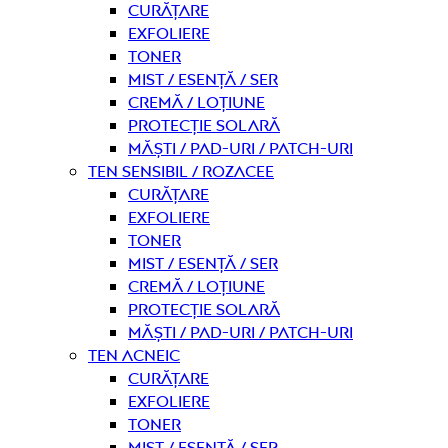
curățare
Exfoliere
Toner
Mist / Esență / Ser
Cremă / Loțiune
Protecție solară
Măști / Pad-uri / Patch-uri
Ten sensibil / rozacee
curățare
Exfoliere
Toner
Mist / Esență / Ser
Cremă / Loțiune
Protecție solară
Măști / Pad-uri / Patch-uri
Ten acneic
curățare
Exfoliere
Toner
Mist / Esență / Ser