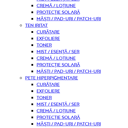
Cremă / Loțiune
Protecție solară
Măști / Pad-uri / Patch-uri
Ten iritat
curățare
Exfoliere
Toner
Mist / Esență / Ser
Cremă / Loțiune
Protecție solară
Măști / Pad-uri / Patch-uri
Pete hiperpigmentare
curățare
Exfoliere
Toner
Mist / Esență / Ser
Cremă / Loțiune
Protecție solară
Măști / Pad-uri / Patch-uri