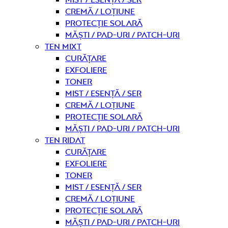
Cremă / Loțiune
Protecție solară
Măști / Pad-uri / Patch-uri
Ten mixt
curățare
Exfoliere
Toner
Mist / Esență / Ser
Cremă / Loțiune
Protecție solară
Măști / Pad-uri / Patch-uri
Ten ridat
curățare
Exfoliere
Toner
Mist / Esență / Ser
Cremă / Loțiune
Protecție solară
Măști / Pad-uri / Patch-uri