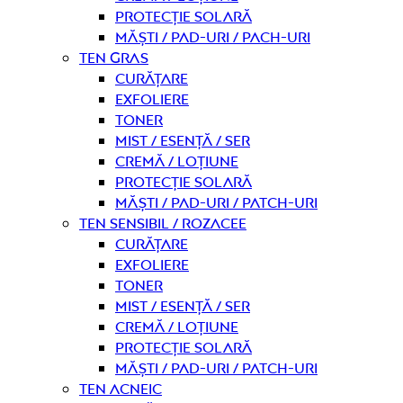
Protecție solară
Măști / Pad-uri / Pach-uri
Ten gras
curățare
Exfoliere
Toner
Mist / Esență / Ser
Cremă / Loțiune
Protecție solară
Măști / Pad-uri / Patch-uri
Ten sensibil / rozacee
curățare
Exfoliere
Toner
Mist / Esență / Ser
Cremă / Loțiune
Protecție solară
Măști / Pad-uri / Patch-uri
Ten acneic