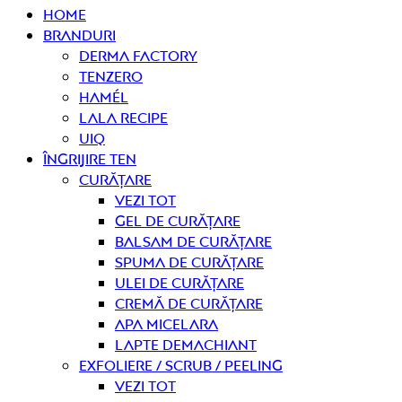
Home
Branduri
Derma Factory
Tenzero
Hamél
Lala Recipe
UIQ
Îngrijire ten
curățare
Vezi tot
Gel de curățare
Balsam de curățare
Spuma de curățare
Ulei de curățare
Cremă de curățare
Apa micelara
Lapte demachiant
Exfoliere / Scrub / Peeling
Vezi tot