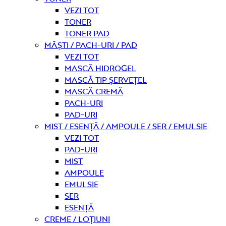
Vezi tot
Toner
Toner pad
Măști / Pach-uri / Pad
Vezi tot
Mască hidrogel
Mască tip șervețel
Mască Cremă
Pach-uri
Pad-uri
Mist / Esență / Ampoule / Ser / Emulsie
Vezi tot
Pad-uri
Mist
Ampoule
Emulsie
Ser
Esență
Creme / Loțiuni