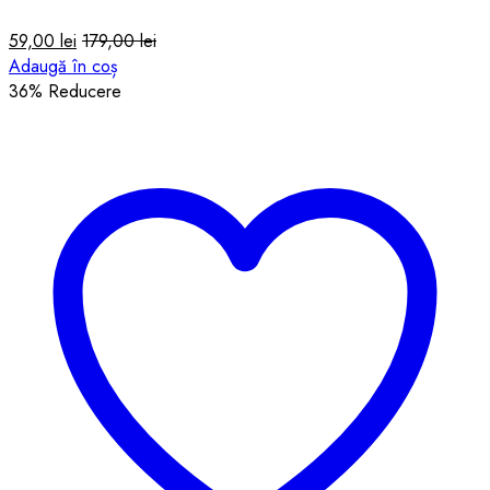
59,00
lei
179,00
lei
Adaugă în coș
36
% Reducere