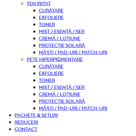
Ten iritat
curățare
Exfoliere
Toner
Mist / Esență / Ser
Cremă / Loțiune
Protecție solară
Măști / Pad-uri / Patch-uri
Pete hiperpigmentare
curățare
Exfoliere
Toner
Mist / Esență / Ser
Cremă / Loțiune
Protecție solară
Măști / Pad-uri / Patch-uri
PACHETE & SETURI
REDUCERI
Contact