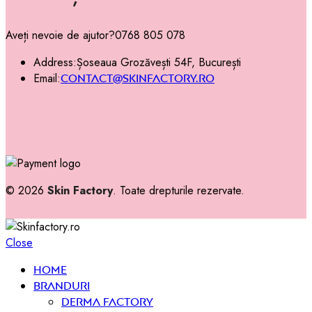
Aveți nevoie de ajutor?
0768 805 078
Address:
Șoseaua Grozăvești 54F, București
Email:
contact@skinfactory.ro
© 2026
Skin Factory
. Toate drepturile rezervate.
Close
Home
Branduri
Derma Factory