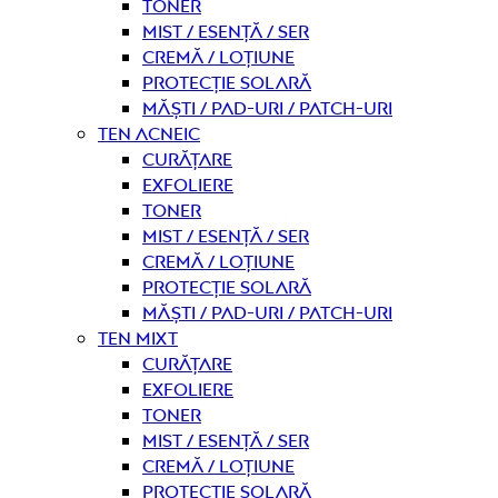
Toner
Mist / Esență / Ser
Cremă / Loțiune
Protecție solară
Măști / Pad-uri / Patch-uri
Ten acneic
curățare
Exfoliere
Toner
Mist / Esență / Ser
Cremă / Loțiune
Protecție solară
Măști / Pad-uri / Patch-uri
Ten mixt
curățare
Exfoliere
Toner
Mist / Esență / Ser
Cremă / Loțiune
Protecție solară