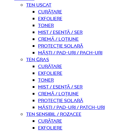
Ten uscat
curățare
Exfoliere
Toner
Mist / Esență / Ser
Cremă / Loțiune
Protecție solară
Măști / Pad-uri / Pach-uri
Ten gras
curățare
Exfoliere
Toner
Mist / Esență / Ser
Cremă / Loțiune
Protecție solară
Măști / Pad-uri / Patch-uri
Ten sensibil / rozacee
curățare
Exfoliere