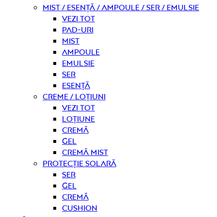
Mist / Esență / Ampoule / Ser / Emulsie
Vezi tot
Pad-uri
Mist
Ampoule
Emulsie
Ser
Esență
Creme / Loțiuni
Vezi tot
Loțiune
Cremă
Gel
Cremă mist
Protecție solară
Ser
Gel
Cremă
Cushion