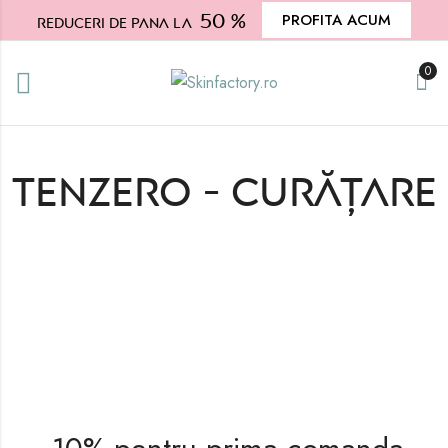
50 %
PROFITA ACUM
Reduceri de pana la
0
Tenzero - Curățare