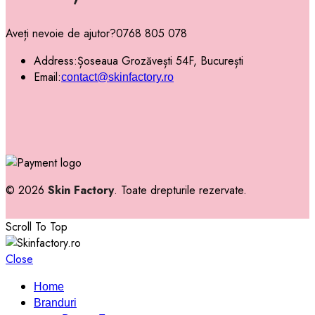
Aveți nevoie de ajutor?
0768 805 078
Address:
Șoseaua Grozăvești 54F, București
Email:
contact@skinfactory.ro
© 2026
Skin Factory
. Toate drepturile rezervate.
Scroll To Top
Close
Home
Branduri