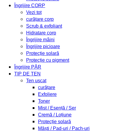
Îngrijire CORP
Vezi tot
curățare corp
Scrub & exfoliant
Hidratare corp
Îngrijire mâini
Îngrijire picioare
Protecție solară
Protecție cu pigment
Îngrijire PĂR
TIP DE TEN
Ten uscat
curățare
Exfoliere
Toner
Mist / Esență / Ser
Cremă / Loțiune
Protecție solară
Măști / Pad-uri / Pach-uri