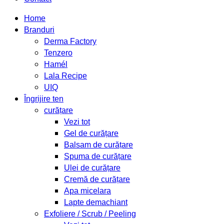
Home
Branduri
Derma Factory
Tenzero
Hamél
Lala Recipe
UIQ
Îngrijire ten
curățare
Vezi tot
Gel de curățare
Balsam de curățare
Spuma de curățare
Ulei de curățare
Cremă de curățare
Apa micelara
Lapte demachiant
Exfoliere / Scrub / Peeling