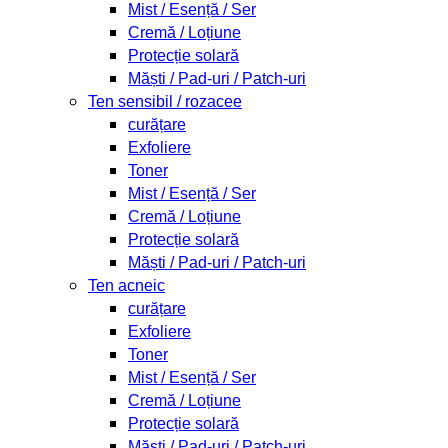
Mist / Esență / Ser
Cremă / Loțiune
Protecție solară
Măști / Pad-uri / Patch-uri
Ten sensibil / rozacee
curățare
Exfoliere
Toner
Mist / Esență / Ser
Cremă / Loțiune
Protecție solară
Măști / Pad-uri / Patch-uri
Ten acneic
curățare
Exfoliere
Toner
Mist / Esență / Ser
Cremă / Loțiune
Protecție solară
Măști / Pad-uri / Patch-uri