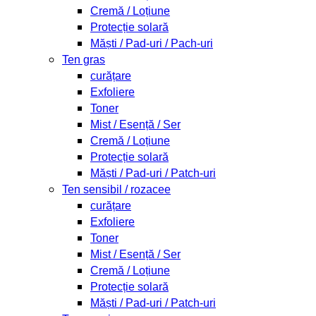
Cremă / Loțiune
Protecție solară
Măști / Pad-uri / Pach-uri
Ten gras
curățare
Exfoliere
Toner
Mist / Esență / Ser
Cremă / Loțiune
Protecție solară
Măști / Pad-uri / Patch-uri
Ten sensibil / rozacee
curățare
Exfoliere
Toner
Mist / Esență / Ser
Cremă / Loțiune
Protecție solară
Măști / Pad-uri / Patch-uri