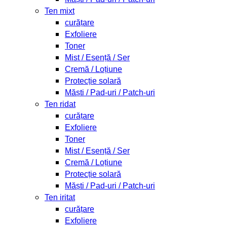
Ten mixt
curățare
Exfoliere
Toner
Mist / Esență / Ser
Cremă / Loțiune
Protecție solară
Măști / Pad-uri / Patch-uri
Ten ridat
curățare
Exfoliere
Toner
Mist / Esență / Ser
Cremă / Loțiune
Protecție solară
Măști / Pad-uri / Patch-uri
Ten iritat
curățare
Exfoliere