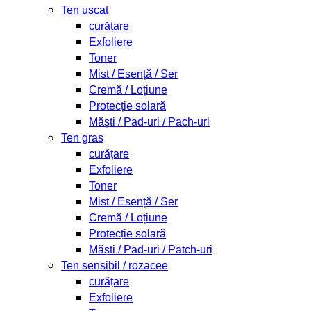
Ten uscat
curățare
Exfoliere
Toner
Mist / Esență / Ser
Cremă / Loțiune
Protecție solară
Măști / Pad-uri / Pach-uri
Ten gras
curățare
Exfoliere
Toner
Mist / Esență / Ser
Cremă / Loțiune
Protecție solară
Măști / Pad-uri / Patch-uri
Ten sensibil / rozacee
curățare
Exfoliere