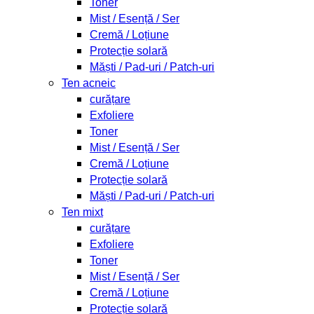
Toner
Mist / Esență / Ser
Cremă / Loțiune
Protecție solară
Măști / Pad-uri / Patch-uri
Ten acneic
curățare
Exfoliere
Toner
Mist / Esență / Ser
Cremă / Loțiune
Protecție solară
Măști / Pad-uri / Patch-uri
Ten mixt
curățare
Exfoliere
Toner
Mist / Esență / Ser
Cremă / Loțiune
Protecție solară