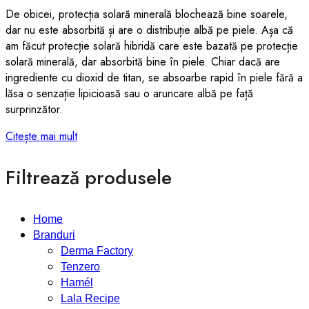
De obicei, protecția solară minerală blochează bine soarele,
dar nu este absorbită și are o distribuție albă pe piele. Așa că
am făcut protecție solară hibridă care este bazată pe protecție
solară minerală, dar absorbită bine în piele. Chiar dacă are
ingrediente cu dioxid de titan, se absoarbe rapid în piele fără a
lăsa o senzație lipicioasă sau o aruncare albă pe față
surprinzător.
Citește mai mult
Filtrează produsele
Home
Branduri
Derma Factory
Tenzero
Hamél
Lala Recipe