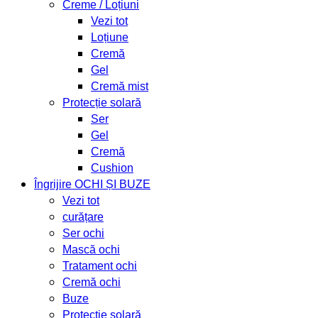
Creme / Loțiuni
Vezi tot
Loțiune
Cremă
Gel
Cremă mist
Protecție solară
Ser
Gel
Cremă
Cushion
Îngrijire OCHI ȘI BUZE
Vezi tot
curățare
Ser ochi
Mască ochi
Tratament ochi
Cremă ochi
Buze
Protecție solară