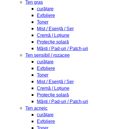
Ten gras
curățare
Exfoliere
Toner
Mist / Esență / Ser
Cremă / Loțiune
Protecție solară
Măști / Pad-uri / Patch-uri
Ten sensibil / rozacee
curățare
Exfoliere
Toner
Mist / Esență / Ser
Cremă / Loțiune
Protecție solară
Măști / Pad-uri / Patch-uri
Ten acneic
curățare
Exfoliere
Toner