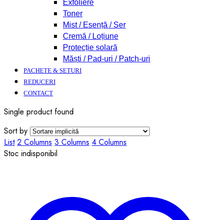
Exfoliere
Toner
Mist / Esență / Ser
Cremă / Loțiune
Protecție solară
Măști / Pad-uri / Patch-uri
PACHETE & SETURI
REDUCERI
CONTACT
Single product found
Sort by
List
2 Columns
3 Columns
4 Columns
Stoc indisponibil