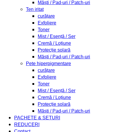
Măști / Pad-uri / Patch-uri
Ten iritat
curățare
Exfoliere
Toner
Mist / Esență / Ser
Cremă / Loțiune
Protecție solară
Măști / Pad-uri / Patch-uri
Pete hiperpigmentare
curățare
Exfoliere
Toner
Mist / Esență / Ser
Cremă / Loțiune
Protecție solară
Măști / Pad-uri / Patch-uri
PACHETE & SETURI
REDUCERI
Contact