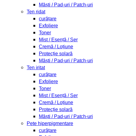
Măști / Pad-uri / Patch-uri
Ten ridat
curățare
Exfoliere
Toner
Mist / Esență / Ser
Cremă / Loțiune
Protecție solară
Măști / Pad-uri / Patch-uri
Ten iritat
curățare
Exfoliere
Toner
Mist / Esență / Ser
Cremă / Loțiune
Protecție solară
Măști / Pad-uri / Patch-uri
Pete hiperpigmentare
curățare