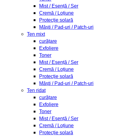
Mist / Esență / Ser
Cremă / Loțiune
Protecție solară
Măști / Pad-uri / Patch-uri
Ten mixt
curățare
Exfoliere
Toner
Mist / Esență / Ser
Cremă / Loțiune
Protecție solară
Măști / Pad-uri / Patch-uri
Ten ridat
curățare
Exfoliere
Toner
Mist / Esență / Ser
Cremă / Loțiune
Protecție solară