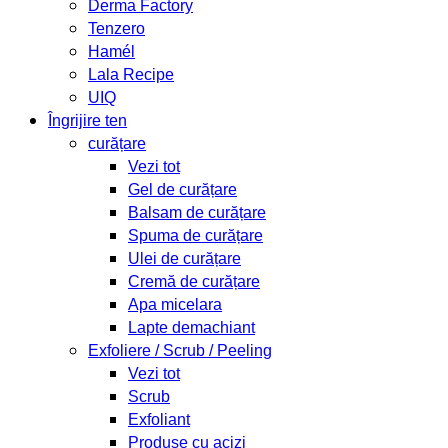
Derma Factory
Tenzero
Hamél
Lala Recipe
UIQ
Îngrijire ten
curățare
Vezi tot
Gel de curățare
Balsam de curățare
Spuma de curățare
Ulei de curățare
Cremă de curățare
Apa micelara
Lapte demachiant
Exfoliere / Scrub / Peeling
Vezi tot
Scrub
Exfoliant
Produse cu acizi