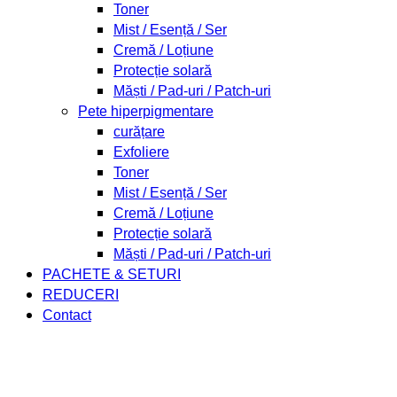
Toner
Mist / Esență / Ser
Cremă / Loțiune
Protecție solară
Măști / Pad-uri / Patch-uri
Pete hiperpigmentare
curățare
Exfoliere
Toner
Mist / Esență / Ser
Cremă / Loțiune
Protecție solară
Măști / Pad-uri / Patch-uri
PACHETE & SETURI
REDUCERI
Contact