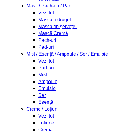
Măști / Pach-uri / Pad
Vezi tot
Mască hidrogel
Mască tip șervețel
Mască Cremă
Pach-uri
Pad-uri
Mist / Esență / Ampoule / Ser / Emulsie
Vezi tot
Pad-uri
Mist
Ampoule
Emulsie
Ser
Esență
Creme / Loțiuni
Vezi tot
Loțiune
Cremă