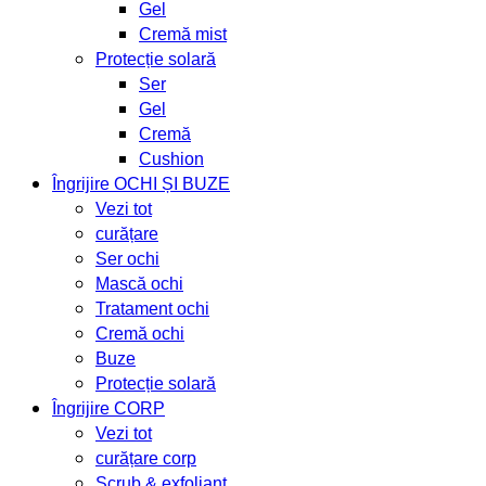
Gel
Cremă mist
Protecție solară
Ser
Gel
Cremă
Cushion
Îngrijire OCHI ȘI BUZE
Vezi tot
curățare
Ser ochi
Mască ochi
Tratament ochi
Cremă ochi
Buze
Protecție solară
Îngrijire CORP
Vezi tot
curățare corp
Scrub & exfoliant