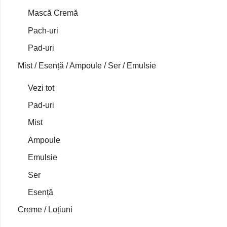
Mască Cremă
Pach-uri
Pad-uri
Mist / Esență / Ampoule / Ser / Emulsie
Vezi tot
Pad-uri
Mist
Ampoule
Emulsie
Ser
Esență
Creme / Loțiuni