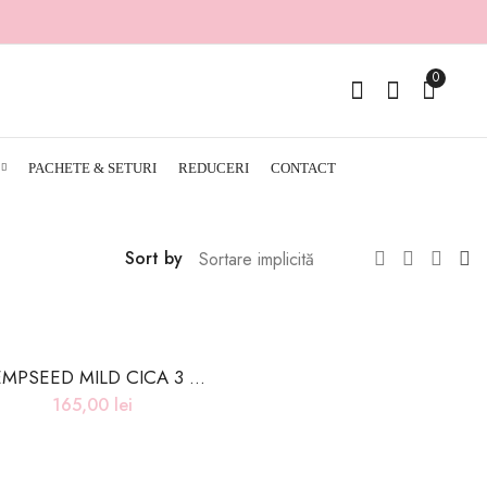
0
PACHETE & SETURI
REDUCERI
CONTACT
Sort by
HEMPSEED MILD CICA 3 IN 1 CLEANSER – 200ml
165,00
lei