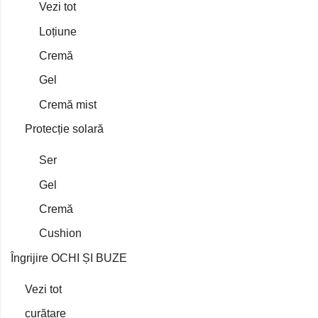
Vezi tot
Loțiune
Cremă
Gel
Cremă mist
Protecție solară
Ser
Gel
Cremă
Cushion
Îngrijire OCHI ȘI BUZE
Vezi tot
curățare