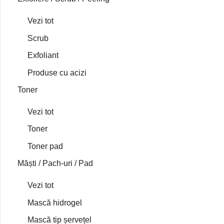
Vezi tot
Scrub
Exfoliant
Produse cu acizi
Toner
Vezi tot
Toner
Toner pad
Măști / Pach-uri / Pad
Vezi tot
Mască hidrogel
Mască tip șervețel