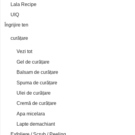
Lala Recipe
UIQ
Îngrijire ten
curățare
Vezi tot
Gel de curățare
Balsam de curățare
Spuma de curățare
Ulei de curățare
Cremă de curățare
Apa micelara
Lapte demachiant
Exfoliere / Scrub / Peeling