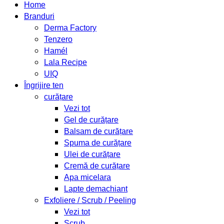
Home
Branduri
Derma Factory
Tenzero
Hamél
Lala Recipe
UIQ
Îngrijire ten
curățare
Vezi tot
Gel de curățare
Balsam de curățare
Spuma de curățare
Ulei de curățare
Cremă de curățare
Apa micelara
Lapte demachiant
Exfoliere / Scrub / Peeling
Vezi tot
Scrub