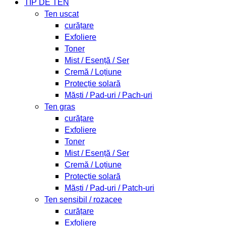
TIP DE TEN
Ten uscat
curățare
Exfoliere
Toner
Mist / Esență / Ser
Cremă / Loțiune
Protecție solară
Măști / Pad-uri / Pach-uri
Ten gras
curățare
Exfoliere
Toner
Mist / Esență / Ser
Cremă / Loțiune
Protecție solară
Măști / Pad-uri / Patch-uri
Ten sensibil / rozacee
curățare
Exfoliere