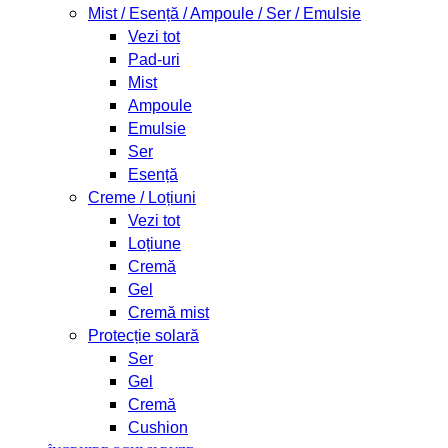
Mist / Esență / Ampoule / Ser / Emulsie
Vezi tot
Pad-uri
Mist
Ampoule
Emulsie
Ser
Esență
Creme / Loțiuni
Vezi tot
Loțiune
Cremă
Gel
Cremă mist
Protecție solară
Ser
Gel
Cremă
Cushion