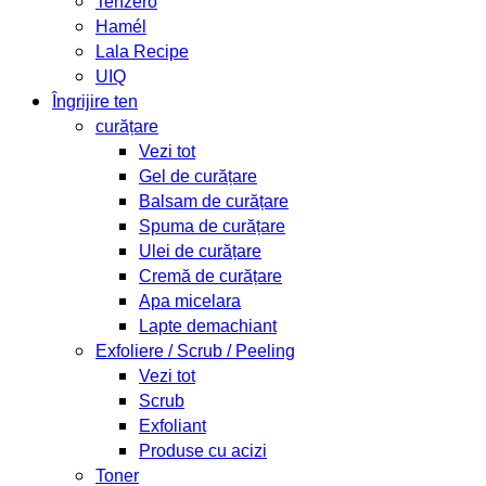
Tenzero
Hamél
Lala Recipe
UIQ
Îngrijire ten
curățare
Vezi tot
Gel de curățare
Balsam de curățare
Spuma de curățare
Ulei de curățare
Cremă de curățare
Apa micelara
Lapte demachiant
Exfoliere / Scrub / Peeling
Vezi tot
Scrub
Exfoliant
Produse cu acizi
Toner