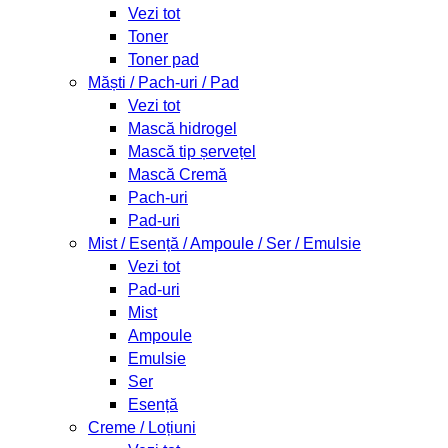
Vezi tot
Toner
Toner pad
Măști / Pach-uri / Pad
Vezi tot
Mască hidrogel
Mască tip șervețel
Mască Cremă
Pach-uri
Pad-uri
Mist / Esență / Ampoule / Ser / Emulsie
Vezi tot
Pad-uri
Mist
Ampoule
Emulsie
Ser
Esență
Creme / Loțiuni