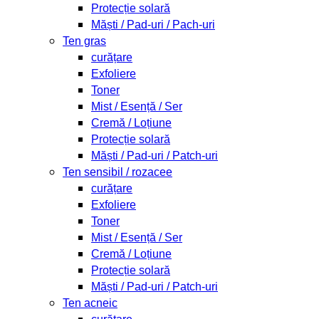
Protecție solară
Măști / Pad-uri / Pach-uri
Ten gras
curățare
Exfoliere
Toner
Mist / Esență / Ser
Cremă / Loțiune
Protecție solară
Măști / Pad-uri / Patch-uri
Ten sensibil / rozacee
curățare
Exfoliere
Toner
Mist / Esență / Ser
Cremă / Loțiune
Protecție solară
Măști / Pad-uri / Patch-uri
Ten acneic