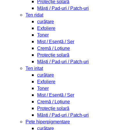
Protecție solară
Măști / Pad-uri / Patch-uri
Ten ridat
curățare
Exfoliere
Toner
Mist / Esență / Ser
Cremă / Loțiune
Protecție solară
Măști / Pad-uri / Patch-uri
Ten iritat
curățare
Exfoliere
Toner
Mist / Esență / Ser
Cremă / Loțiune
Protecție solară
Măști / Pad-uri / Patch-uri
Pete hiperpigmentare
curățare