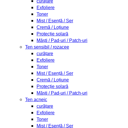
curățare
Exfoliere
Toner
Mist / Esență / Ser
Cremă / Loțiune
Protecție solară
Măști / Pad-uri / Patch-uri
Ten sensibil / rozacee
curățare
Exfoliere
Toner
Mist / Esență / Ser
Cremă / Loțiune
Protecție solară
Măști / Pad-uri / Patch-uri
Ten acneic
curățare
Exfoliere
Toner
Mist / Esență / Ser