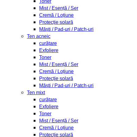
Toner
Mist / Esență / Ser
Cremă / Loțiune
Protecție solară
Măști / Pad-uri / Patch-uri
Ten acneic
curățare
Exfoliere
Toner
Mist / Esență / Ser
Cremă / Loțiune
Protecție solară
Măști / Pad-uri / Patch-uri
Ten mixt
curățare
Exfoliere
Toner
Mist / Esență / Ser
Cremă / Loțiune
Protecție solară