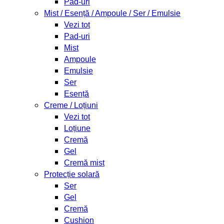
Pad-uri
Mist / Esență / Ampoule / Ser / Emulsie
Vezi tot
Pad-uri
Mist
Ampoule
Emulsie
Ser
Esență
Creme / Loțiuni
Vezi tot
Loțiune
Cremă
Gel
Cremă mist
Protecție solară
Ser
Gel
Cremă
Cushion