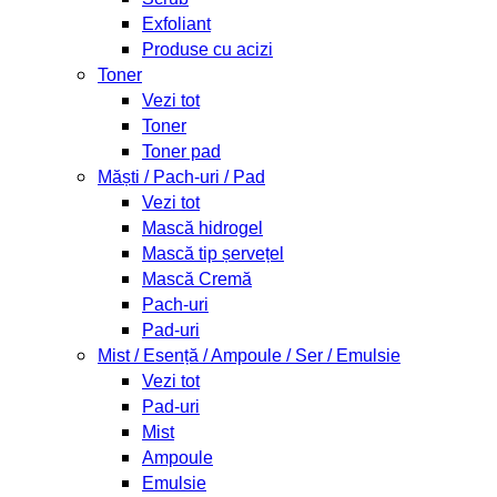
Exfoliant
Produse cu acizi
Toner
Vezi tot
Toner
Toner pad
Măști / Pach-uri / Pad
Vezi tot
Mască hidrogel
Mască tip șervețel
Mască Cremă
Pach-uri
Pad-uri
Mist / Esență / Ampoule / Ser / Emulsie
Vezi tot
Pad-uri
Mist
Ampoule
Emulsie