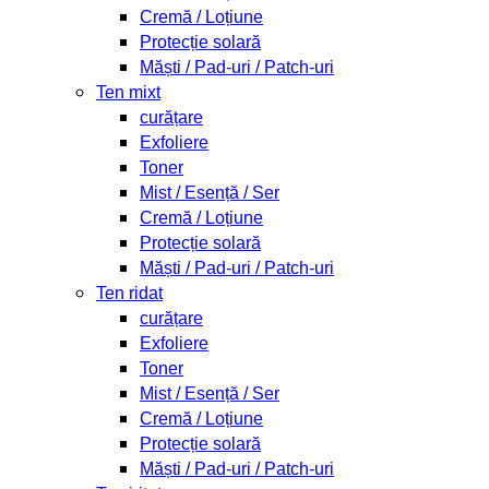
Cremă / Loțiune
Protecție solară
Măști / Pad-uri / Patch-uri
Ten mixt
curățare
Exfoliere
Toner
Mist / Esență / Ser
Cremă / Loțiune
Protecție solară
Măști / Pad-uri / Patch-uri
Ten ridat
curățare
Exfoliere
Toner
Mist / Esență / Ser
Cremă / Loțiune
Protecție solară
Măști / Pad-uri / Patch-uri