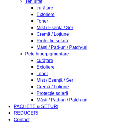
Ten iritat
curățare
Exfoliere
Toner
Mist / Esență / Ser
Cremă / Loțiune
Protecție solară
Măști / Pad-uri / Patch-uri
Pete hiperpigmentare
curățare
Exfoliere
Toner
Mist / Esență / Ser
Cremă / Loțiune
Protecție solară
Măști / Pad-uri / Patch-uri
PACHETE & SETURI
REDUCERI
Contact