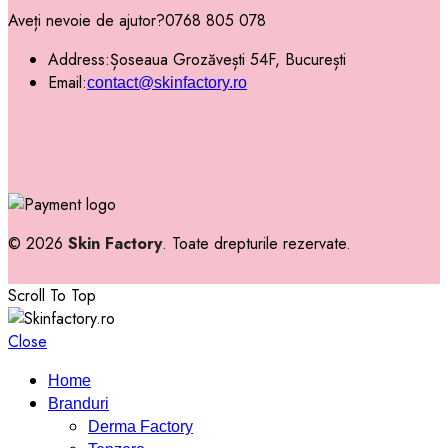
Aveți nevoie de ajutor?
0768 805 078
Address:
Șoseaua Grozăvești 54F, București
Email:
contact@skinfactory.ro
© 2026
Skin Factory
. Toate drepturile rezervate.
Scroll To Top
Close
Home
Branduri
Derma Factory