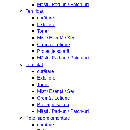
Măști / Pad-uri / Patch-uri
Ten ridat
curățare
Exfoliere
Toner
Mist / Esență / Ser
Cremă / Loțiune
Protecție solară
Măști / Pad-uri / Patch-uri
Ten iritat
curățare
Exfoliere
Toner
Mist / Esență / Ser
Cremă / Loțiune
Protecție solară
Măști / Pad-uri / Patch-uri
Pete hiperpigmentare
curățare