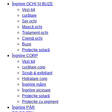
Îngrijire OCHI ȘI BUZE
Vezi tot
curățare
Ser ochi
Mască ochi
Tratament ochi
Cremă ochi
Buze
Protecție solară
Îngrijire CORP
Vezi tot
curățare corp
Scrub & exfoliant
Hidratare corp
Îngrijire mâini
Îngrijire picioare
Protecție solară
Protecție cu pigment
Îngrijire PĂR