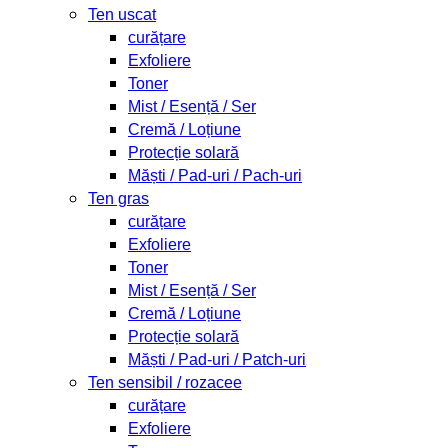
Ten uscat
curățare
Exfoliere
Toner
Mist / Esență / Ser
Cremă / Loțiune
Protecție solară
Măști / Pad-uri / Pach-uri
Ten gras
curățare
Exfoliere
Toner
Mist / Esență / Ser
Cremă / Loțiune
Protecție solară
Măști / Pad-uri / Patch-uri
Ten sensibil / rozacee
curățare
Exfoliere