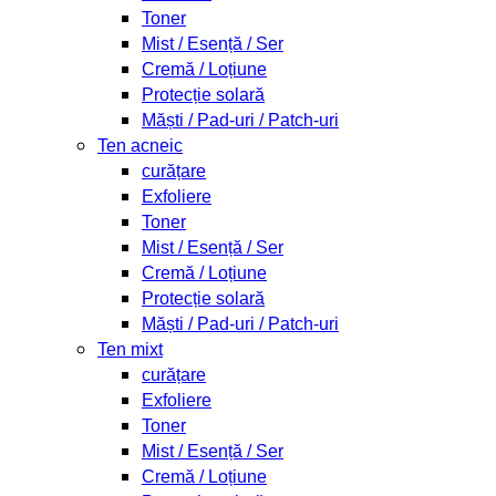
Toner
Mist / Esență / Ser
Cremă / Loțiune
Protecție solară
Măști / Pad-uri / Patch-uri
Ten acneic
curățare
Exfoliere
Toner
Mist / Esență / Ser
Cremă / Loțiune
Protecție solară
Măști / Pad-uri / Patch-uri
Ten mixt
curățare
Exfoliere
Toner
Mist / Esență / Ser
Cremă / Loțiune