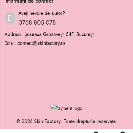
Informații de contact
Aveți nevoie de ajutor?
0768 805 078
Address:
Șoseaua Grozăvești 54F, București
Email:
contact@skinfactory.ro
© 2026
Skin Factory
. Toate drepturile rezervate.