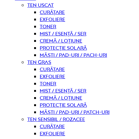
Ten uscat
curățare
Exfoliere
Toner
Mist / Esență / Ser
Cremă / Loțiune
Protecție solară
Măști / Pad-uri / Pach-uri
Ten gras
curățare
Exfoliere
Toner
Mist / Esență / Ser
Cremă / Loțiune
Protecție solară
Măști / Pad-uri / Patch-uri
Ten sensibil / rozacee
curățare
Exfoliere