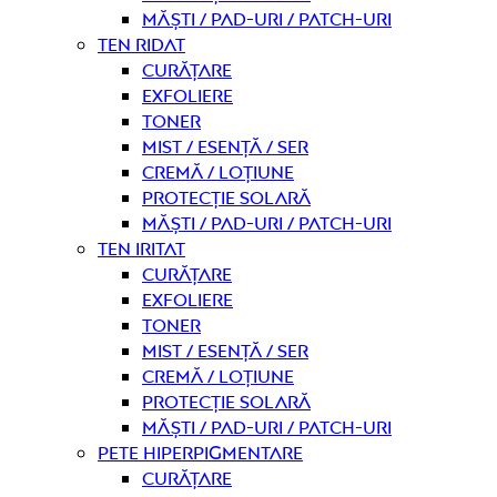
Măști / Pad-uri / Patch-uri
Ten ridat
curățare
Exfoliere
Toner
Mist / Esență / Ser
Cremă / Loțiune
Protecție solară
Măști / Pad-uri / Patch-uri
Ten iritat
curățare
Exfoliere
Toner
Mist / Esență / Ser
Cremă / Loțiune
Protecție solară
Măști / Pad-uri / Patch-uri
Pete hiperpigmentare
curățare