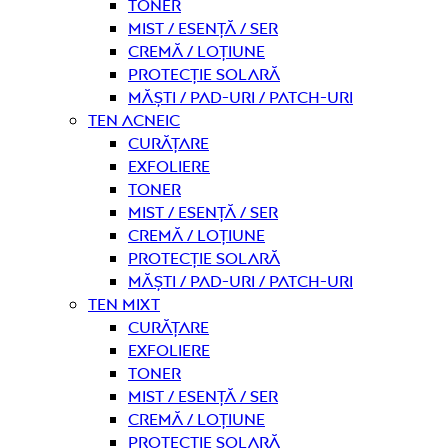
Toner
Mist / Esență / Ser
Cremă / Loțiune
Protecție solară
Măști / Pad-uri / Patch-uri
Ten acneic
curățare
Exfoliere
Toner
Mist / Esență / Ser
Cremă / Loțiune
Protecție solară
Măști / Pad-uri / Patch-uri
Ten mixt
curățare
Exfoliere
Toner
Mist / Esență / Ser
Cremă / Loțiune
Protecție solară