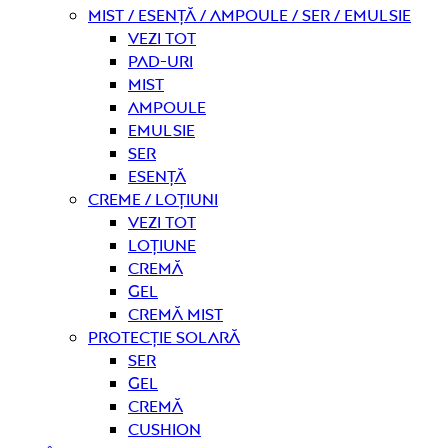
Mist / Esență / Ampoule / Ser / Emulsie
Vezi tot
Pad-uri
Mist
Ampoule
Emulsie
Ser
Esență
Creme / Loțiuni
Vezi tot
Loțiune
Cremă
Gel
Cremă mist
Protecție solară
Ser
Gel
Cremă
Cushion