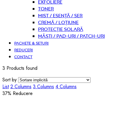
Exfoliere
Toner
Mist / Esență / Ser
Cremă / Loțiune
Protecție solară
Măști / Pad-uri / Patch-uri
PACHETE & SETURI
REDUCERI
CONTACT
3 Products found
Sort by
List
2 Columns
3 Columns
4 Columns
37
% Reducere