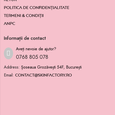
Politica de confidențialitate
Termeni & condiții
ANPC
Informații de contact
Aveți nevoie de ajutor?
0768 805 078
Address:
Șoseaua Grozăvești 54F, București
Email:
contact@skinfactory.ro