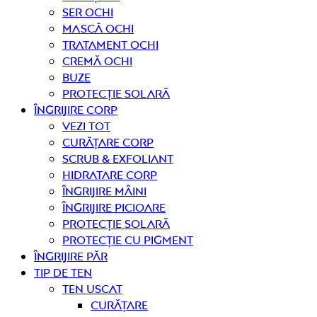
Ser ochi
Mască ochi
Tratament ochi
Cremă ochi
Buze
Protecție solară
Îngrijire CORP
Vezi tot
curățare corp
Scrub & exfoliant
Hidratare corp
Îngrijire mâini
Îngrijire picioare
Protecție solară
Protecție cu pigment
Îngrijire PĂR
TIP DE TEN
Ten uscat
curățare