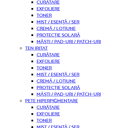
curățare
Exfoliere
Toner
Mist / Esență / Ser
Cremă / Loțiune
Protecție solară
Măști / Pad-uri / Patch-uri
Ten iritat
curățare
Exfoliere
Toner
Mist / Esență / Ser
Cremă / Loțiune
Protecție solară
Măști / Pad-uri / Patch-uri
Pete hiperpigmentare
curățare
Exfoliere
Toner
Mist / Esență / Ser