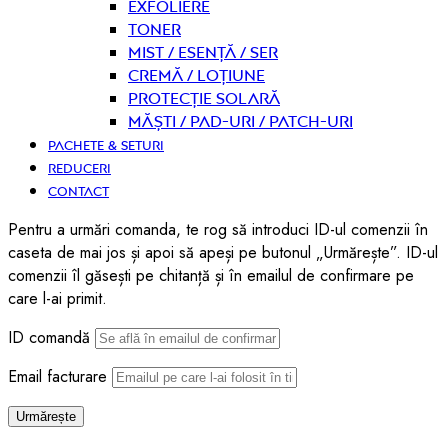
Exfoliere
Toner
Mist / Esență / Ser
Cremă / Loțiune
Protecție solară
Măști / Pad-uri / Patch-uri
PACHETE & SETURI
REDUCERI
CONTACT
Pentru a urmări comanda, te rog să introduci ID-ul comenzii în
caseta de mai jos și apoi să apeși pe butonul „Urmărește”. ID-ul
comenzii îl găsești pe chitanță și în emailul de confirmare pe
care l-ai primit.
ID comandă
Email facturare
Urmărește