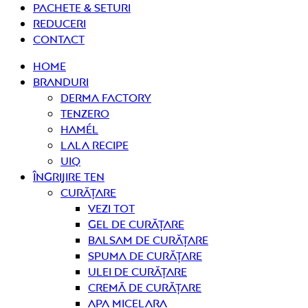
PACHETE & SETURI
REDUCERI
Contact
Home
Branduri
Derma Factory
Tenzero
Hamél
Lala Recipe
UIQ
Îngrijire ten
curățare
Vezi tot
Gel de curățare
Balsam de curățare
Spuma de curățare
Ulei de curățare
Cremă de curățare
Apa micelara