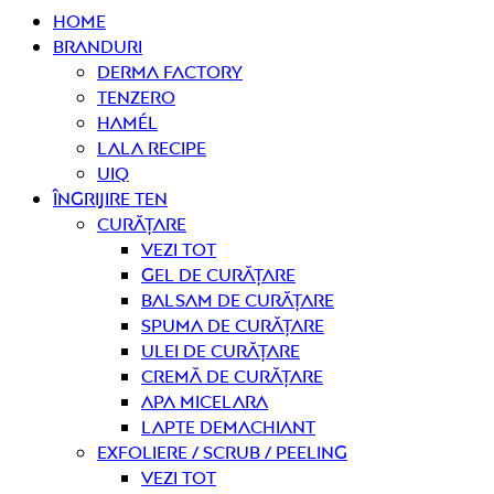
Home
Branduri
Derma Factory
Tenzero
Hamél
Lala Recipe
UIQ
Îngrijire ten
curățare
Vezi tot
Gel de curățare
Balsam de curățare
Spuma de curățare
Ulei de curățare
Cremă de curățare
Apa micelara
Lapte demachiant
Exfoliere / Scrub / Peeling
Vezi tot