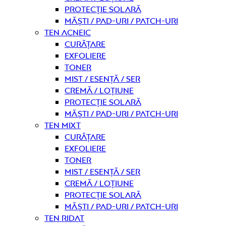
Protecție solară
Măști / Pad-uri / Patch-uri
Ten acneic
curățare
Exfoliere
Toner
Mist / Esență / Ser
Cremă / Loțiune
Protecție solară
Măști / Pad-uri / Patch-uri
Ten mixt
curățare
Exfoliere
Toner
Mist / Esență / Ser
Cremă / Loțiune
Protecție solară
Măști / Pad-uri / Patch-uri
Ten ridat