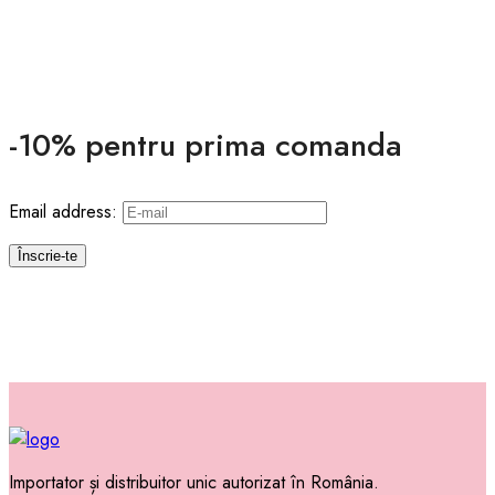
-10% pentru prima comanda
Email address:
Importator și distribuitor unic autorizat în România.