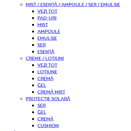
Mist / Esență / Ampoule / Ser / Emulsie
Vezi tot
Pad-uri
Mist
Ampoule
Emulsie
Ser
Esență
Creme / Loțiuni
Vezi tot
Loțiune
Cremă
Gel
Cremă mist
Protecție solară
Ser
Gel
Cremă
Cushion