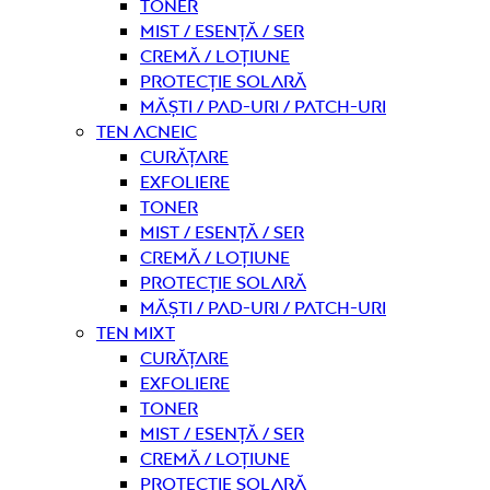
Toner
Mist / Esență / Ser
Cremă / Loțiune
Protecție solară
Măști / Pad-uri / Patch-uri
Ten acneic
curățare
Exfoliere
Toner
Mist / Esență / Ser
Cremă / Loțiune
Protecție solară
Măști / Pad-uri / Patch-uri
Ten mixt
curățare
Exfoliere
Toner
Mist / Esență / Ser
Cremă / Loțiune
Protecție solară