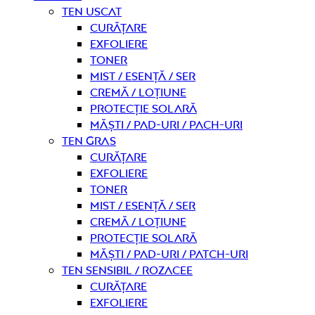
Ten uscat
curățare
Exfoliere
Toner
Mist / Esență / Ser
Cremă / Loțiune
Protecție solară
Măști / Pad-uri / Pach-uri
Ten gras
curățare
Exfoliere
Toner
Mist / Esență / Ser
Cremă / Loțiune
Protecție solară
Măști / Pad-uri / Patch-uri
Ten sensibil / rozacee
curățare
Exfoliere