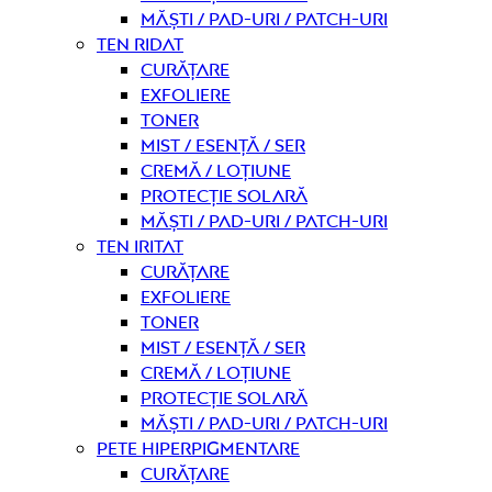
Măști / Pad-uri / Patch-uri
Ten ridat
curățare
Exfoliere
Toner
Mist / Esență / Ser
Cremă / Loțiune
Protecție solară
Măști / Pad-uri / Patch-uri
Ten iritat
curățare
Exfoliere
Toner
Mist / Esență / Ser
Cremă / Loțiune
Protecție solară
Măști / Pad-uri / Patch-uri
Pete hiperpigmentare
curățare