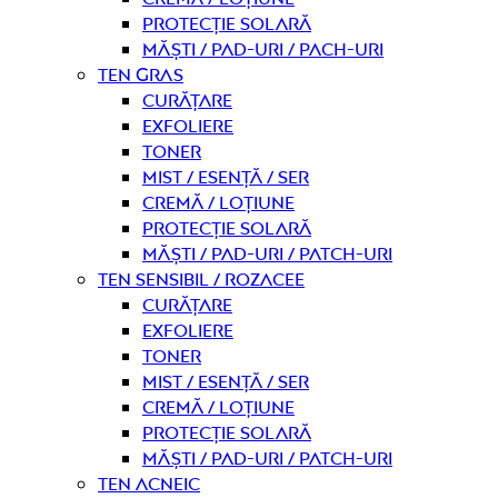
Protecție solară
Măști / Pad-uri / Pach-uri
Ten gras
curățare
Exfoliere
Toner
Mist / Esență / Ser
Cremă / Loțiune
Protecție solară
Măști / Pad-uri / Patch-uri
Ten sensibil / rozacee
curățare
Exfoliere
Toner
Mist / Esență / Ser
Cremă / Loțiune
Protecție solară
Măști / Pad-uri / Patch-uri
Ten acneic