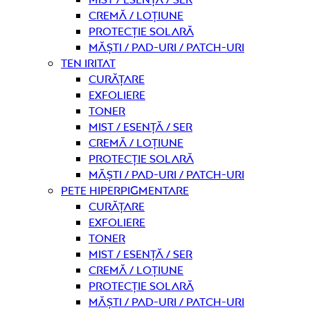
Cremă / Loțiune
Protecție solară
Măști / Pad-uri / Patch-uri
Ten iritat
curățare
Exfoliere
Toner
Mist / Esență / Ser
Cremă / Loțiune
Protecție solară
Măști / Pad-uri / Patch-uri
Pete hiperpigmentare
curățare
Exfoliere
Toner
Mist / Esență / Ser
Cremă / Loțiune
Protecție solară
Măști / Pad-uri / Patch-uri