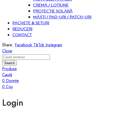
Cremă / Loțiune
Protecție solară
Măști / Pad-uri / Patch-uri
PACHETE & SETURI
REDUCERI
Contact
Share:
Facebook
TikTok
Instagram
Close
Search
Produse
Caută
0
Dorințe
0
Coș
Login