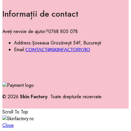
Informații de contact
Aveți nevoie de ajutor?
0768 805 078
Address:
Șoseaua Grozăvești 54F, București
Email:
contact@skinfactory.ro
© 2026
Skin Factory
. Toate drepturile rezervate.
Scroll To Top
Close