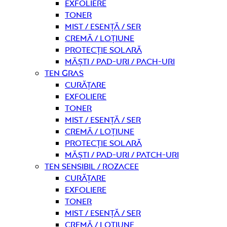
Exfoliere
Toner
Mist / Esență / Ser
Cremă / Loțiune
Protecție solară
Măști / Pad-uri / Pach-uri
Ten gras
curățare
Exfoliere
Toner
Mist / Esență / Ser
Cremă / Loțiune
Protecție solară
Măști / Pad-uri / Patch-uri
Ten sensibil / rozacee
curățare
Exfoliere
Toner
Mist / Esență / Ser
Cremă / Loțiune