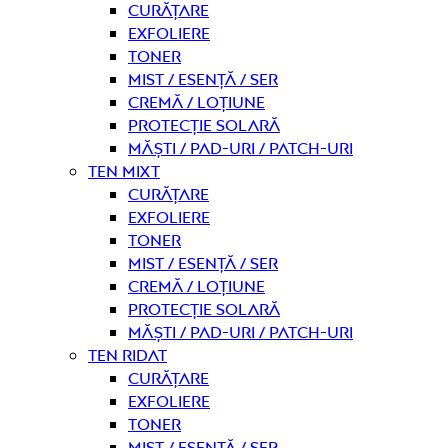
curățare
Exfoliere
Toner
Mist / Esență / Ser
Cremă / Loțiune
Protecție solară
Măști / Pad-uri / Patch-uri
Ten mixt
curățare
Exfoliere
Toner
Mist / Esență / Ser
Cremă / Loțiune
Protecție solară
Măști / Pad-uri / Patch-uri
Ten ridat
curățare
Exfoliere
Toner
Mist / Esență / Ser