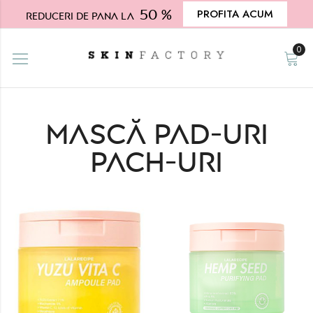
50 %
PROFITA ACUM
Reduceri de pana la
0
Mască pad-uri
pach-uri