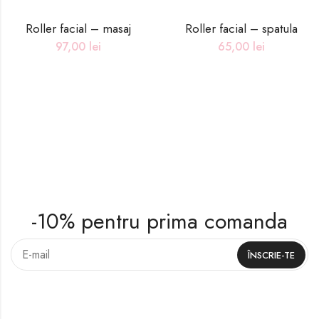
Roller facial – masaj
Roller facial – spatula
97,00
lei
65,00
lei
-10% pentru prima comanda