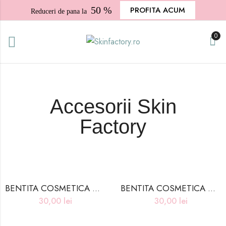
50 %
PROFITA ACUM
Reduceri de pana la
0
Accesorii Skin
Factory
BENTITA COSMETICA – ROZ PAL
BENTITA COSMETICA – ALBASTRU DESCHIS
30,00
lei
30,00
lei