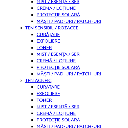
Mist / Esență / Ser
Cremă / Loțiune
Protecție solară
Măști / Pad-uri / Patch-uri
Ten sensibil / rozacee
curățare
Exfoliere
Toner
Mist / Esență / Ser
Cremă / Loțiune
Protecție solară
Măști / Pad-uri / Patch-uri
Ten acneic
curățare
Exfoliere
Toner
Mist / Esență / Ser
Cremă / Loțiune
Protecție solară
Măști / Pad-uri / Patch-uri