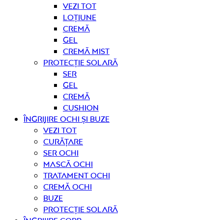
Vezi tot
Loțiune
Cremă
Gel
Cremă mist
Protecție solară
Ser
Gel
Cremă
Cushion
Îngrijire OCHI ȘI BUZE
Vezi tot
curățare
Ser ochi
Mască ochi
Tratament ochi
Cremă ochi
Buze
Protecție solară