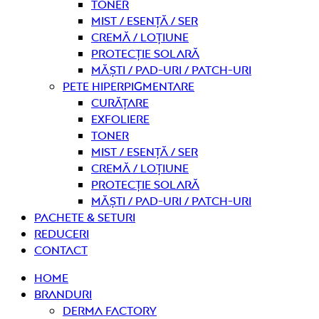
Toner
Mist / Esență / Ser
Cremă / Loțiune
Protecție solară
Măști / Pad-uri / Patch-uri
Pete hiperpigmentare
curățare
Exfoliere
Toner
Mist / Esență / Ser
Cremă / Loțiune
Protecție solară
Măști / Pad-uri / Patch-uri
PACHETE & SETURI
REDUCERI
Contact
Home
Branduri
Derma Factory