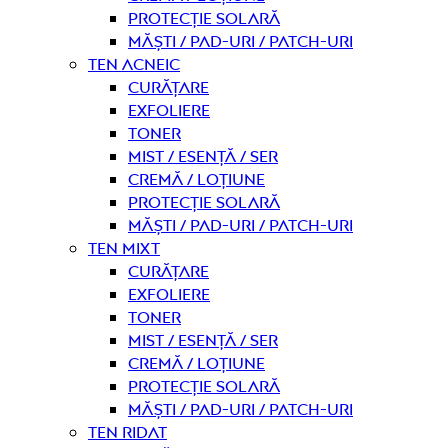
Protecție solară
Măști / Pad-uri / Patch-uri
Ten acneic
curățare
Exfoliere
Toner
Mist / Esență / Ser
Cremă / Loțiune
Protecție solară
Măști / Pad-uri / Patch-uri
Ten mixt
curățare
Exfoliere
Toner
Mist / Esență / Ser
Cremă / Loțiune
Protecție solară
Măști / Pad-uri / Patch-uri
Ten ridat