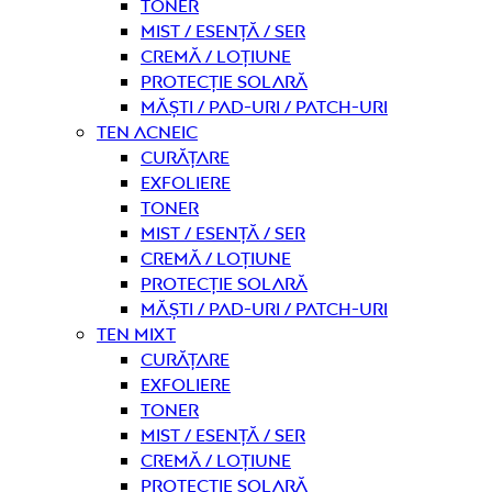
Toner
Mist / Esență / Ser
Cremă / Loțiune
Protecție solară
Măști / Pad-uri / Patch-uri
Ten acneic
curățare
Exfoliere
Toner
Mist / Esență / Ser
Cremă / Loțiune
Protecție solară
Măști / Pad-uri / Patch-uri
Ten mixt
curățare
Exfoliere
Toner
Mist / Esență / Ser
Cremă / Loțiune
Protecție solară