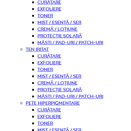
curățare
Exfoliere
Toner
Mist / Esență / Ser
Cremă / Loțiune
Protecție solară
Măști / Pad-uri / Patch-uri
Ten iritat
curățare
Exfoliere
Toner
Mist / Esență / Ser
Cremă / Loțiune
Protecție solară
Măști / Pad-uri / Patch-uri
Pete hiperpigmentare
curățare
Exfoliere
Toner
Mist / Esență / Ser