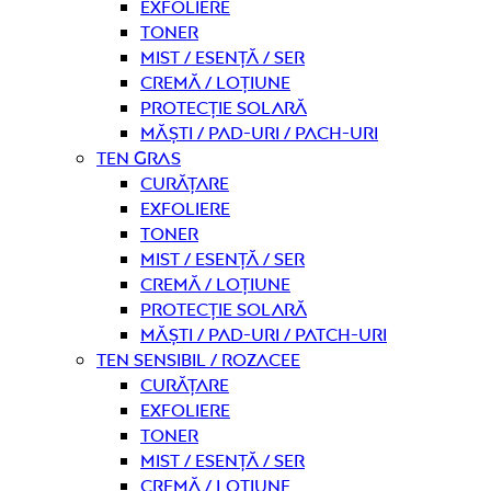
Exfoliere
Toner
Mist / Esență / Ser
Cremă / Loțiune
Protecție solară
Măști / Pad-uri / Pach-uri
Ten gras
curățare
Exfoliere
Toner
Mist / Esență / Ser
Cremă / Loțiune
Protecție solară
Măști / Pad-uri / Patch-uri
Ten sensibil / rozacee
curățare
Exfoliere
Toner
Mist / Esență / Ser
Cremă / Loțiune