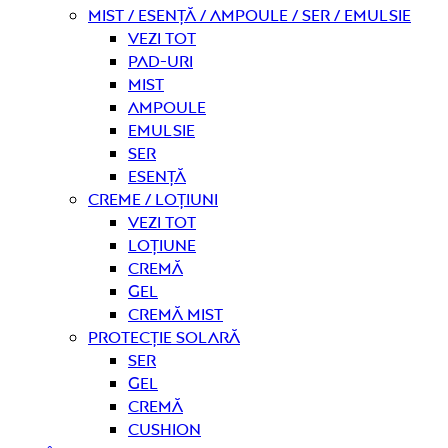
Mist / Esență / Ampoule / Ser / Emulsie
Vezi tot
Pad-uri
Mist
Ampoule
Emulsie
Ser
Esență
Creme / Loțiuni
Vezi tot
Loțiune
Cremă
Gel
Cremă mist
Protecție solară
Ser
Gel
Cremă
Cushion