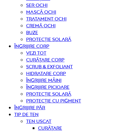
Ser ochi
Mască ochi
Tratament ochi
Cremă ochi
Buze
Protecție solară
Îngrijire CORP
Vezi tot
curățare corp
Scrub & exfoliant
Hidratare corp
Îngrijire mâini
Îngrijire picioare
Protecție solară
Protecție cu pigment
Îngrijire PĂR
TIP DE TEN
Ten uscat
curățare