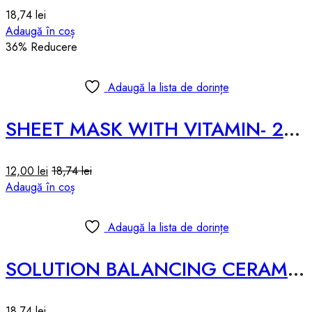
18,74
lei
Adaugă în coș
36
% Reducere
Adaugă la lista de dorințe
SHEET MASK WITH VITAMIN- 25ml
12,00
lei
18,74
lei
Adaugă în coș
Adaugă la lista de dorințe
SOLUTION BALANCING CERAMIDE SHEET MASK – 25ml
18,74
lei