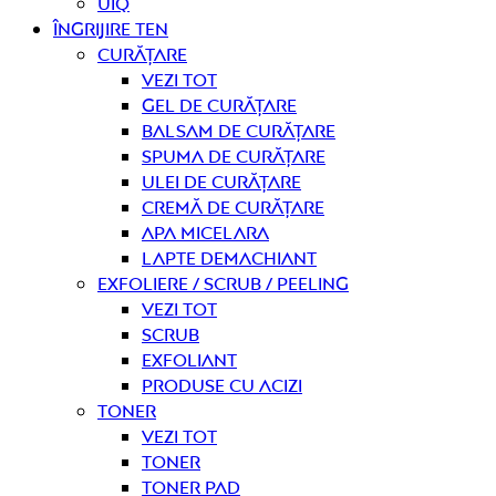
UIQ
Îngrijire ten
curățare
Vezi tot
Gel de curățare
Balsam de curățare
Spuma de curățare
Ulei de curățare
Cremă de curățare
Apa micelara
Lapte demachiant
Exfoliere / Scrub / Peeling
Vezi tot
Scrub
Exfoliant
Produse cu acizi
Toner
Vezi tot
Toner
Toner pad