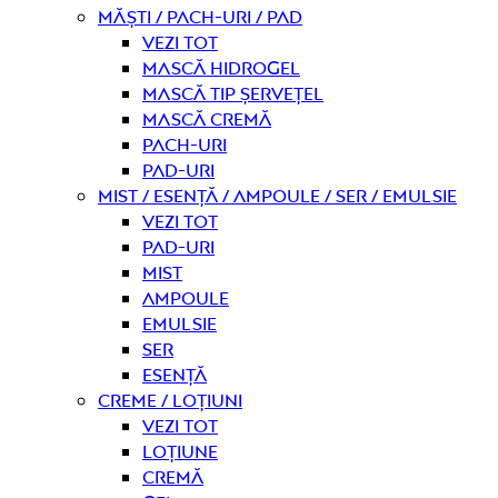
Măști / Pach-uri / Pad
Vezi tot
Mască hidrogel
Mască tip șervețel
Mască Cremă
Pach-uri
Pad-uri
Mist / Esență / Ampoule / Ser / Emulsie
Vezi tot
Pad-uri
Mist
Ampoule
Emulsie
Ser
Esență
Creme / Loțiuni
Vezi tot
Loțiune
Cremă