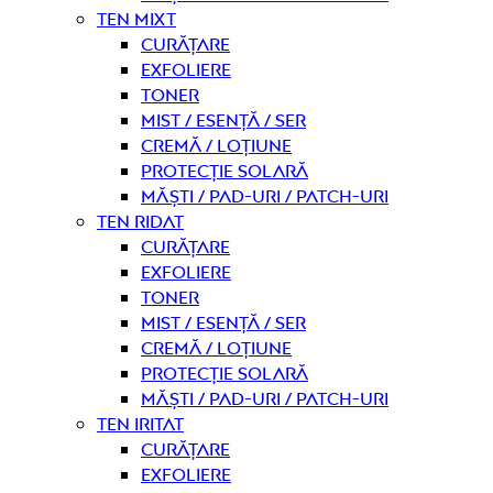
Ten mixt
curățare
Exfoliere
Toner
Mist / Esență / Ser
Cremă / Loțiune
Protecție solară
Măști / Pad-uri / Patch-uri
Ten ridat
curățare
Exfoliere
Toner
Mist / Esență / Ser
Cremă / Loțiune
Protecție solară
Măști / Pad-uri / Patch-uri
Ten iritat
curățare
Exfoliere