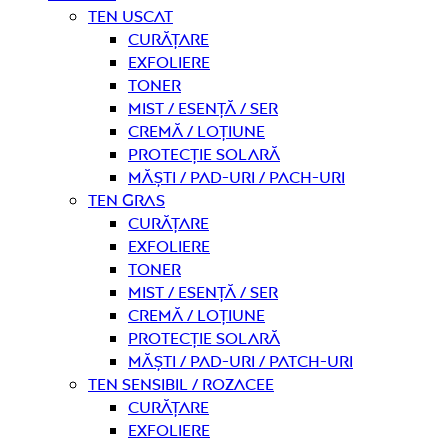
Ten uscat
curățare
Exfoliere
Toner
Mist / Esență / Ser
Cremă / Loțiune
Protecție solară
Măști / Pad-uri / Pach-uri
Ten gras
curățare
Exfoliere
Toner
Mist / Esență / Ser
Cremă / Loțiune
Protecție solară
Măști / Pad-uri / Patch-uri
Ten sensibil / rozacee
curățare
Exfoliere