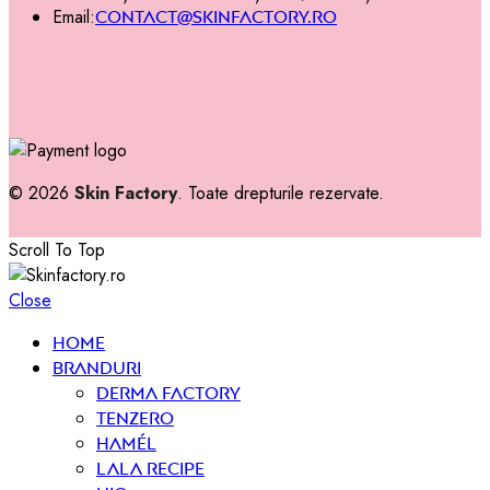
Email:
contact@skinfactory.ro
© 2026
Skin Factory
. Toate drepturile rezervate.
Scroll To Top
Close
Home
Branduri
Derma Factory
Tenzero
Hamél
Lala Recipe