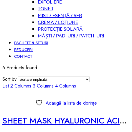
Exfoliere
Toner
Mist / Esență / Ser
Cremă / Loțiune
Protecție solară
Măști / Pad-uri / Patch-uri
PACHETE & SETURI
REDUCERI
CONTACT
6 Products found
Sort by
List
2 Columns
3 Columns
4 Columns
Adaugă la lista de dorințe
SHEET MASK HYALURONIC ACID – 25ml