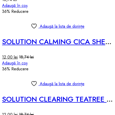
Adaugă în coș
36
% Reducere
Adaugă la lista de dorințe
SOLUTION CALMING CICA SHEET MASK – 25ml
12,00
lei
18,74
lei
Adaugă în coș
36
% Reducere
Adaugă la lista de dorințe
SOLUTION CLEARING TEATREE SHEET MASK – 25ml
12,00
lei
18,74
lei