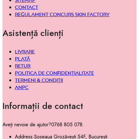
Sitemap
Contact
Regulament concurs Skin Factory
Asistență clienți
Livrare
Plată
Retur
Politica de confidențialitate
Termeni & condiții
ANPC
Informații de contact
Aveți nevoie de ajutor?
0768 805 078
Address:
Șoseaua Grozăvești 54F, București