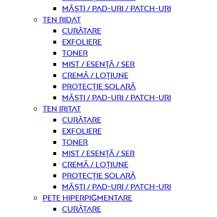
Măști / Pad-uri / Patch-uri
Ten ridat
curățare
Exfoliere
Toner
Mist / Esență / Ser
Cremă / Loțiune
Protecție solară
Măști / Pad-uri / Patch-uri
Ten iritat
curățare
Exfoliere
Toner
Mist / Esență / Ser
Cremă / Loțiune
Protecție solară
Măști / Pad-uri / Patch-uri
Pete hiperpigmentare
curățare