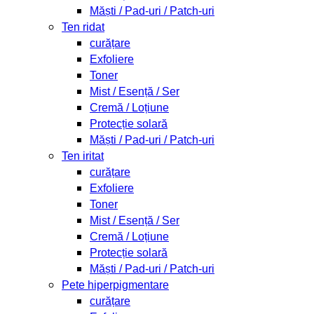
Măști / Pad-uri / Patch-uri
Ten ridat
curățare
Exfoliere
Toner
Mist / Esență / Ser
Cremă / Loțiune
Protecție solară
Măști / Pad-uri / Patch-uri
Ten iritat
curățare
Exfoliere
Toner
Mist / Esență / Ser
Cremă / Loțiune
Protecție solară
Măști / Pad-uri / Patch-uri
Pete hiperpigmentare
curățare