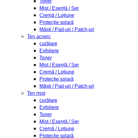
Toner
Mist / Esență / Ser
Cremă / Loțiune
Protecție solară
Măști / Pad-uri / Patch-uri
Ten acneic
curățare
Exfoliere
Toner
Mist / Esență / Ser
Cremă / Loțiune
Protecție solară
Măști / Pad-uri / Patch-uri
Ten mixt
curățare
Exfoliere
Toner
Mist / Esență / Ser
Cremă / Loțiune
Protecție solară