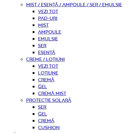
Mist / Esență / Ampoule / Ser / Emulsie
Vezi tot
Pad-uri
Mist
Ampoule
Emulsie
Ser
Esență
Creme / Loțiuni
Vezi tot
Loțiune
Cremă
Gel
Cremă mist
Protecție solară
Ser
Gel
Cremă
Cushion