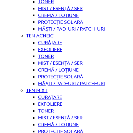
Toner
Mist / Esență / Ser
Cremă / Loțiune
Protecție solară
Măști / Pad-uri / Patch-uri
Ten acneic
curățare
Exfoliere
Toner
Mist / Esență / Ser
Cremă / Loțiune
Protecție solară
Măști / Pad-uri / Patch-uri
Ten mixt
curățare
Exfoliere
Toner
Mist / Esență / Ser
Cremă / Loțiune
Protecție solară