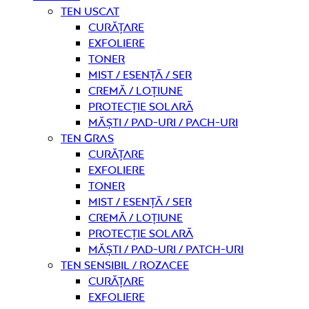
Ten uscat
curățare
Exfoliere
Toner
Mist / Esență / Ser
Cremă / Loțiune
Protecție solară
Măști / Pad-uri / Pach-uri
Ten gras
curățare
Exfoliere
Toner
Mist / Esență / Ser
Cremă / Loțiune
Protecție solară
Măști / Pad-uri / Patch-uri
Ten sensibil / rozacee
curățare
Exfoliere