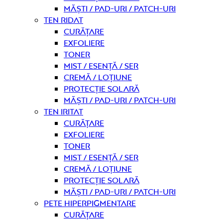
Măști / Pad-uri / Patch-uri
Ten ridat
curățare
Exfoliere
Toner
Mist / Esență / Ser
Cremă / Loțiune
Protecție solară
Măști / Pad-uri / Patch-uri
Ten iritat
curățare
Exfoliere
Toner
Mist / Esență / Ser
Cremă / Loțiune
Protecție solară
Măști / Pad-uri / Patch-uri
Pete hiperpigmentare
curățare